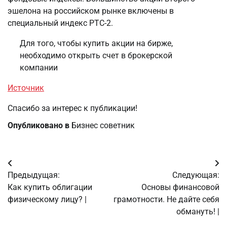
эшелона на российском рынке включены в
специальный индекс РТС-2.
Для того, чтобы купить акции на бирже,
необходимо открыть счет в брокерской
компании
Источник
Спасибо за интерес к публикации!
Опубликовано в
Бизнес советник
Навигация
Предыдущая:
Следующая:
по
Как купить облигации
Основы финансовой
физическому лицу? |
грамотности. Не дайте себя
записям
обмануть! |