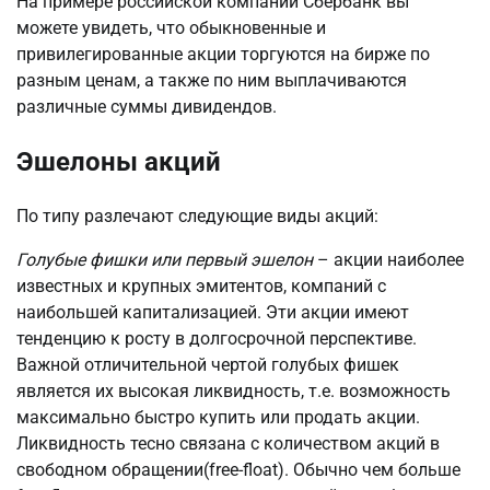
На примере российской компании Сбербанк вы
можете увидеть, что обыкновенные и
привилегированные акции торгуются на бирже по
разным ценам, а также по ним выплачиваются
различные суммы дивидендов.
Эшелоны акций
По типу разлечают следующие виды акций:
Голубые фишки или первый эшелон
– акции наиболее
известных и крупных эмитентов, компаний с
наибольшей капитализацией. Эти акции имеют
тенденцию к росту в долгосрочной перспективе.
Важной отличительной чертой голубых фишек
является их высокая ликвидность, т.е. возможность
максимально быстро купить или продать акции.
Ликвидность тесно связана с количеством акций в
свободном обращении(free-float). Обычно чем больше