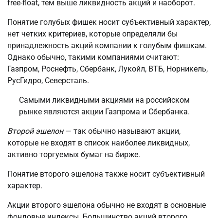
free-float, тем выше ликвидность акций и наоборот.
Понятие голубых фишек носит субъективный характер,
нет четких критериев, которые определяли бы
принадлежность акций компании к голубым фишкам.
Однако обычно, такими компаниями считают:
Газпром, Роснефть, Сбербанк, Лукойл, ВТБ, Норникель,
РусГидро, Северсталь.
Самыми ликвидными акциями на российском
рынке являются акции Газпрома и Сбербанка.
Второй эшелон
— так обычно называют акции,
которые не входят в список наиболее ликвидных,
активно торгуемых бумаг на бирже.
Понятие второго эшелона также носит субъективный
характер.
Акции второго эшелона обычно не входят в основные
фондовые индексы. Большинство акций второго