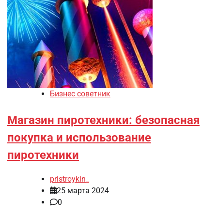
Бизнес советник
Магазин пиротехники: безопасная
покупка и использование
пиротехники
pristroykin_
25 марта 2024
0