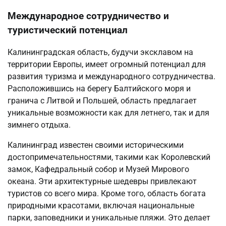
Международное сотрудничество и
туристический потенциал
Калининградская область, будучи эксклавом на
территории Европы, имеет огромный потенциал для
развития туризма и международного сотрудничества.
Расположившись на берегу Балтийского моря и
гранича с Литвой и Польшей, область предлагает
уникальные возможности как для летнего, так и для
зимнего отдыха.
Калининград известен своими историческими
достопримечательностями, такими как Королевский
замок, Кафедральный собор и Музей Мирового
океана. Эти архитектурные шедевры привлекают
туристов со всего мира. Кроме того, область богата
природными красотами, включая национальные
парки, заповедники и уникальные пляжи. Это делает