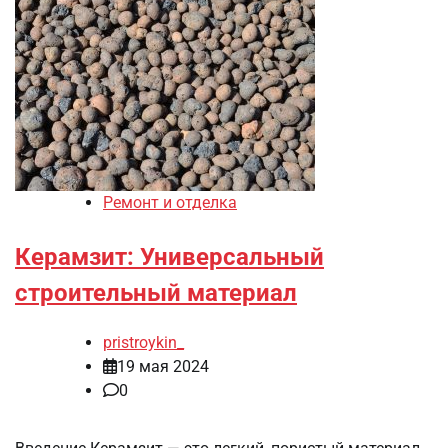
Ремонт и отделка
Керамзит: Универсальный
строительный материал
pristroykin_
19 мая 2024
0