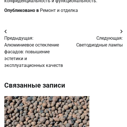
конфиденциальность и функциональность.
Опубликовано в
Ремонт и отделка
Навигация
Предыдущая:
Следующая:
по
Алюминиевое остекление
Светодиодные лампы
фасадов: повышение
записям
эстетики и
эксплуатационных качеств
Связанные записи