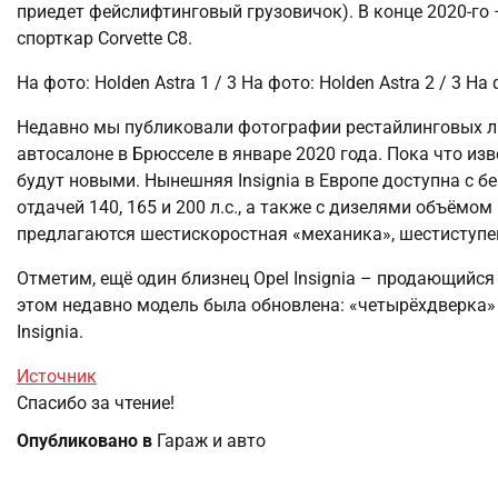
приедет фейслифтинговый грузовичок). В конце 2020-го
спорткар Corvette С8.
На фото: Holden Astra
1
/ 3 На фото: Holden Astra
2
/ 3 На 
Недавно мы публиковали фотографии рестайлинговых лиф
автосалоне в Брюсселе в январе 2020 года. Пока что изв
будут новыми. Нынешняя Insignia в Европе доступна с 
отдачей 140, 165 и 200 л.с., а также с дизелями объёмом 
предлагаются шестискоростная «механика», шестиступе
Отметим, ещё один близнец Opel Insignia – продающийся 
этом недавно модель была обновлена: «четырёхдверка» 
Insignia.
Источник
Спасибо за чтение!
Опубликовано в
Гараж и авто