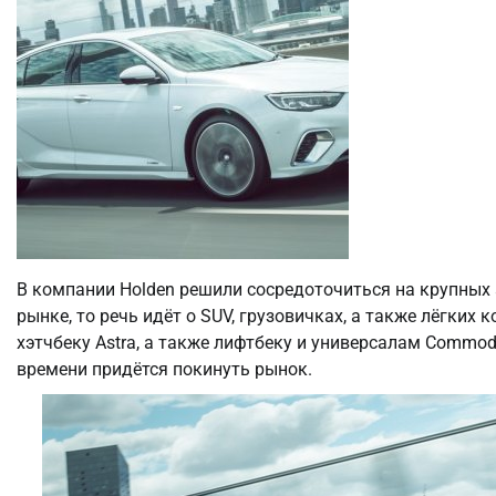
В компании Holden решили сосредоточиться на крупных
рынке, то речь идёт о SUV, грузовичках, а также лёгких
хэтчбеку Astra, а также лифтбеку и универсалам Commodo
времени придётся покинуть рынок.