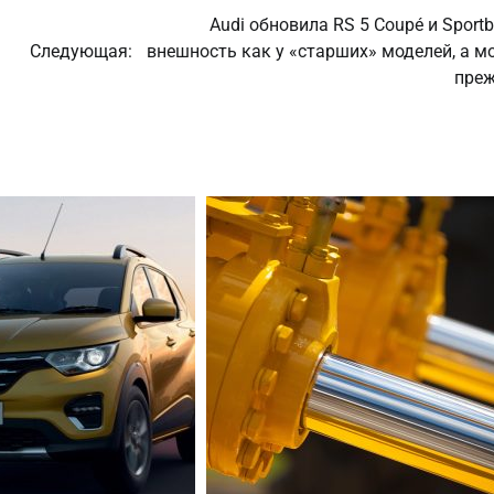
Audi обновила RS 5 Coupé и Sportb
Следующая:
внешность как у «старших» моделей, а м
пре