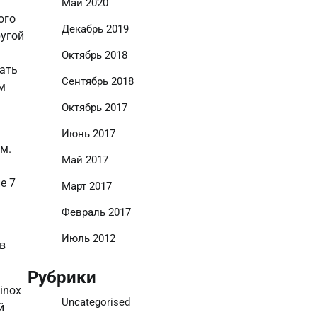
Май 2020
ого
Декабрь 2019
ругой
Октябрь 2018
кать
Сентябрь 2018
м
Октябрь 2017
Июнь 2017
м.
Май 2017
е 7
Март 2017
Февраль 2017
Июль 2012
в
Рубрики
inox
Uncategorised
й