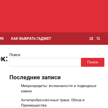
ИК
КАК ВЫБРАТЬ ГАДЖЕТ
Поиск
к:
Поиск
Последние записи
Микрокредиты: возможности и подводные
камни
Антипробуксовочные траки: Обзор и
Преимущества