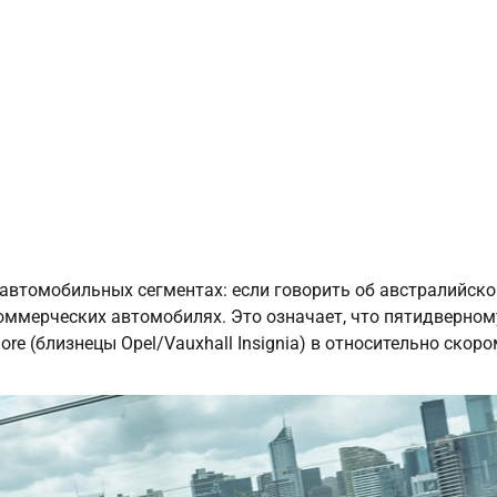
 автомобильных сегментах: если говорить об австралийск
 коммерческих автомобилях. Это означает, что пятидверном
re (близнецы Opel/Vauxhall Insignia) в относительно скор