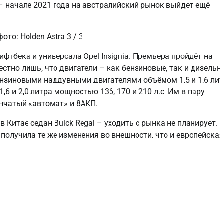
 – начале 2021 года на австралийский рынок выйдет ещё
фото: Holden Astra
3
/ 3
тбека и универсала Opel Insignia. Премьера пройдёт на
естно лишь, что двигатели – как бензиновые, так и дизель
бензиновыми наддувными двигателями объёмом 1,5 и 1,6 ли
1,6 и 2,0 литра мощностью 136, 170 и 210 л.с. Им в пару
нчатый «автомат» и 8АКП.
в Китае седан Buick Regal – уходить с рынка не планирует.
получила те же изменения во внешности, что и европейска