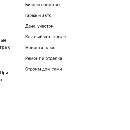
Бизнес советник
Гараж и авто
Дача, участок
Как выбрать гаджет
ные –
тра с
Новости плюс
Ремонт и отделка
Строим дом сами
 При
я