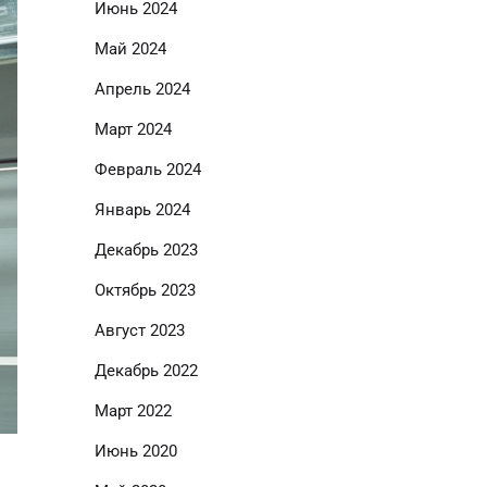
Июнь 2024
Май 2024
Апрель 2024
Март 2024
Февраль 2024
Январь 2024
Декабрь 2023
Октябрь 2023
Август 2023
Декабрь 2022
Март 2022
Июнь 2020