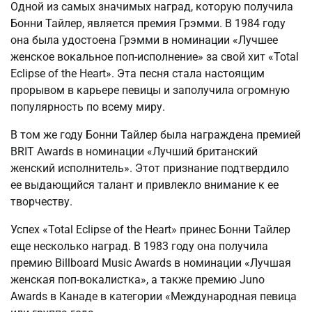
Одной из самых значимых наград, которую получила
Бонни Тайлер, является премия Грэмми. В 1984 году
она была удостоена Грэмми в номинации «Лучшее
женское вокальное поп-исполнение» за свой хит «Total
Eclipse of the Heart». Эта песня стала настоящим
прорывом в карьере певицы и заполучила огромную
популярность по всему миру.
В том же году Бонни Тайлер была награждена премией
BRIT Awards в номинации «Лучший британский
женский исполнитель». Этот признание подтвердило
ее выдающийся талант и привлекло внимание к ее
творчеству.
Успех «Total Eclipse of the Heart» принес Бонни Тайлер
еще несколько наград. В 1983 году она получила
премию Billboard Music Awards в номинации «Лучшая
женская поп-вокалистка», а также премию Juno
Awards в Канаде в категории «Международная певица