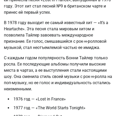
году. Этот хит стал песней №9 в британском чарте и
принес ей первый успех.
В 1978 году выходит ее самый известный хит — «It’s a
Heartache». Эта песня стала мировым хитом и
позволила Тайлер завоевать международное
признание. Ее голос, смешавшийся с рок-н-ролловой
музыкой, стал неотъемлемой частью ее имиджа.
С каждым годом популярность Бонни Тайлер только
росла. Ее последующие альбомы получили высокие
места в чартах, а ее выступления стали настоящими
шоу. Она сменила стиль своей музыки с рок-н-ролла на
поп-музыку, но ее голос и индивидуальность остались
неизменными.
1976 год — «Lost in France»
1977 год — «The World Starts Tonight»