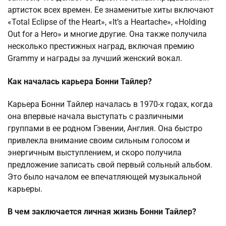
артисток всех времен. Ее знаменитые хиты включают
«Total Eclipse of the Heart», «It’s a Heartache», «Holding
Out for a Hero» и многие другие. Она также получила
несколько престижных наград, включая премию
Grammy и награды за лучший женский вокал.
Как началась карьера Бонни Тайлер?
Карьера Бонни Тайлер началась в 1970-х годах, когда
она впервые начала выступать с различными
группами в ее родном Гэвении, Англия. Она быстро
привлекла внимание своим сильным голосом и
энергичным выступлением, и скоро получила
предложение записать свой первый сольный альбом.
Это было началом ее впечатляющей музыкальной
карьеры.
В чем заключается личная жизнь Бонни Тайлер?