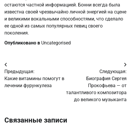
остаются частной информацией. Бонни всегда была
известна своей чрезвычайно личной энергией на сцене
и великими вокальными способностями, что сделало
ее одной из самых популярных певиц своего
поколения.
Опубликовано в
Uncategorised
Навигация
Предыдущая:
Следующая:
по
Какие витамины помогут в
Биография Сергея
лечении фурункулеза
Прокофьева — от
записям
талантливого композитора
до великого музыканта
Связанные записи