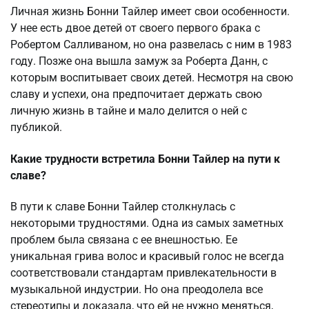
Личная жизнь Бонни Тайлер имеет свои особенности.
У нее есть двое детей от своего первого брака с
Робертом Салливаном, но она развелась с ним в 1983
году. Позже она вышла замуж за Роберта Данн, с
которым воспитывает своих детей. Несмотря на свою
славу и успехи, она предпочитает держать свою
личную жизнь в тайне и мало делится о ней с
публикой.
Какие трудности встретила Бонни Тайлер на пути к
славе?
В пути к славе Бонни Тайлер столкнулась с
некоторыми трудностями. Одна из самых заметных
проблем была связана с ее внешностью. Ее
уникальная грива волос и красивый голос не всегда
соответствовали стандартам привлекательности в
музыкальной индустрии. Но она преодолела все
стереотипы и доказала, что ей не нужно меняться,