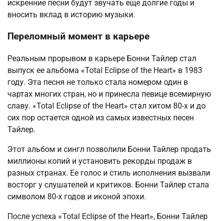
искренние песни будут звучать еще долгие годы и
вносить вклад в историю музыки.
Переломный момент в карьере
Реальным прорывом в карьере Бонни Тайлер стал
выпуск ее альбома «Total Eclipse of the Heart» в 1983
году. Эта песня не только стала номером один в
чартах многих стран, но и принесла певице всемирную
славу. «Total Eclipse of the Heart» стал хитом 80-х и до
сих пор остается одной из самых известных песен
Тайлер.
Этот альбом и сингл позволили Бонни Тайлер продать
миллионы копий и установить рекорды продаж в
разных странах. Ее голос и стиль исполнения вызвали
восторг у слушателей и критиков. Бонни Тайлер стала
символом 80-х годов и иконой эпохи.
После успеха «Total Eclipse of the Heart», Бонни Тайлер