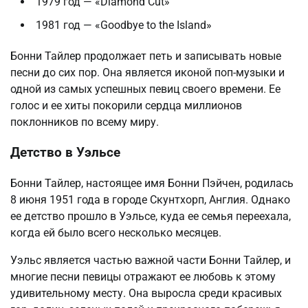
1979 год — «Diamond Cut»
1981 год — «Goodbye to the Island»
Бонни Тайлер продолжает петь и записывать новые
песни до сих пор. Она является иконой поп-музыки и
одной из самых успешных певиц своего времени. Ее
голос и ее хиты покорили сердца миллионов
поклонников по всему миру.
Детство в Уэльсе
Бонни Тайлер, настоящее имя Бонни Пэйчен, родилась
8 июня 1951 года в городе Скунтхорп, Англия. Однако
ее детство прошло в Уэльсе, куда ее семья переехала,
когда ей было всего несколько месяцев.
Уэльс является частью важной части Бонни Тайлер, и
многие песни певицы отражают ее любовь к этому
удивительному месту. Она выросла среди красивых