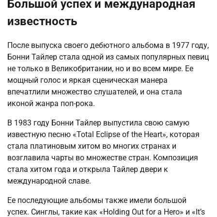
Большой успех и международная
известность
После выпуска своего дебютного альбома в 1977 году,
Бонни Тайлер стала одной из самых популярных певиц
не только в Великобритании, но и во всем мире. Ее
мощный голос и яркая сценическая манера
впечатлили множество слушателей, и она стала
иконой жанра поп-рока.
В 1983 году Бонни Тайлер выпустила свою самую
известную песню «Total Eclipse of the Heart», которая
стала платиновым хитом во многих странах и
возглавила чарты во множестве стран. Композиция
стала хитом года и открыла Тайлер двери к
международной славе.
Ее последующие альбомы также имели большой
успех. Синглы, такие как «Holding Out for a Hero» и «It’s