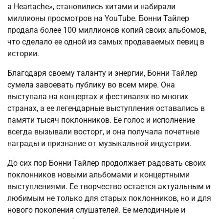
a Heartache», становились хитами и набирали
миллионы просмотров на YouTube. Бонни Тайлер
продала более 100 миллионов копий своих альбомов,
что сделало ее одной из самых продаваемых певиц в
истории.
Благодаря своему таланту и энергии, Бонни Тайлер
сумела завоевать публику во всем мире. Она
выступала на концертах и фестивалях во многих
странах, а ее легендарные выступления оставались в
памяти тысяч поклонников. Ее голос и исполнение
всегда вызывали восторг, и она получала почетные
награды и признание от музыкальной индустрии.
До сих пор Бонни Тайлер продолжает радовать своих
поклонников новыми альбомами и концертными
выступлениями. Ее творчество остается актуальным и
любимым не только для старых поклонников, но и для
нового поколения слушателей. Ее мелодичные и