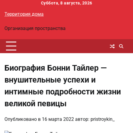
Перейти
Суббота, 8 августа, 2026
к
Территория дома
содержимому
Организация пространства
Биография Бонни Тайлер —
внушительные успехи и
интимные подробности жизни
великой певицы
Опубликовано в
16 марта 2022
автор:
pristroykin_