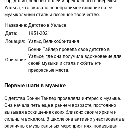
гор, долин, зеленых полей и прекрасного побережья
Уэльса, что оказало непоправимое влияние на ее
музыкальный стиль и песенное творчество.
Название:
Детство в Уэльсе
Дата:
1951-2021
Локация:
Уэльс, Великобритания
Бонни Тайлер провела свое детство в
Уэльсе, где она получила вдохновение для
Описание:
своей музыки и стала любить эти
прекрасные места.
Первые шаги в музыке
С детства Бонни Тайлер проявляла интерес к музыке.
Она начала петь еще в раннем возрасте, постоянно
вызывая восхищение своих близких своим ярким и
сильным вокалом. В школе она активно участвовала в
различных музыкальных мероприятиях, показывая