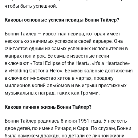
чтобы быть успешной.
Каковы основные успехи певицы Бонни Тайлер?
Бонни Тайлер — известная певица, которая имеет
несколько значимых успехов в своей карьере. Она
считается одним из самых успешных исполнителей в
жанрах поп и рок. Ее самые известные песни
включают «Total Eclipse of the Heart», «It’s a Heartache»
и «Holding Out for a Hero». Ее музыкальные достижения
включают множество хитов в чартах, продажу
миллионов копий альбомов и выигрыш престижных
музыкальных наград, таких как Грэмми.
Какова личная жизнь Бонни Тайлер?
Бонни Тайлер родилась 8 июня 1951 года. У нее есть
двое детей, по имени Ричард и Сара. По слухам, Бонни
была замужем дважды, но детали ее личной жизни