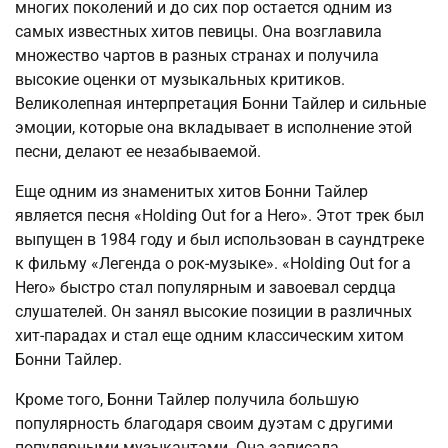
многих поколений и до сих пор остается одним из
самых известных хитов певицы. Она возглавила
множество чартов в разных странах и получила
высокие оценки от музыкальных критиков.
Великолепная интерпретация Бонни Тайлер и сильные
эмоции, которые она вкладывает в исполнение этой
песни, делают ее незабываемой.
Еще одним из знаменитых хитов Бонни Тайлер
является песня «Holding Out for a Hero». Этот трек был
выпущен в 1984 году и был использован в саундтреке
к фильму «Легенда о рок-музыке». «Holding Out for a
Hero» быстро стал популярным и завоевал сердца
слушателей. Он занял высокие позиции в различных
хит-парадах и стал еще одним классическим хитом
Бонни Тайлер.
Кроме того, Бонни Тайлер получила большую
популярность благодаря своим дуэтам с другими
популярными музыкантами. Она записала