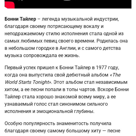
Бонни Тайлер
– легенда музыкальной индустрии,
благодаря своему потрясающему вокалу и
неподражаемому стилю исполнения стала одной из
самых любимых певиц своего времени. Родилась она
в небольшом городке в Англии, и с самого детства
музыка сопровождала ее жизнь.
Первый успех пришел к Бонни Тайлер в 1977 году,
когда она выпустила свой дебютный альбом
«The
World Starts Tonight»
. Этот альбом стал независимым
хитом, а ее песни попали в топы чартов. Вскоре Бонни
Тайлер стала хорошо знакомой всему миру, а ее
узнаваемый голос стал синонимом сильного
исполнения и эмоциональной глубины.
Особую популярность знаменитость получила
благодаря своему самому большому хиту — песне