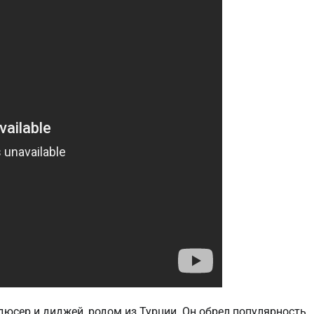
юсер и диджей, родом из Турции. Он обрел популярность