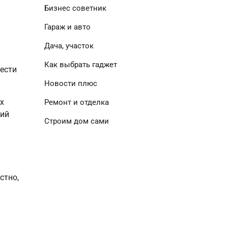
Бизнес советник
Гараж и авто
Дача, участок
Как выбрать гаджет
нести
Новости плюс
х
Ремонт и отделка
ний
Строим дом сами
стно,