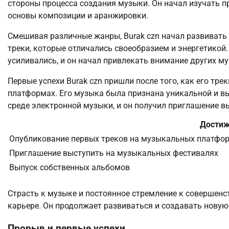
стороны процесса создания музыки. Он начал изучать п
основы композиции и аранжировки.
Смешивая различные жанры, Burak czn начал развивать
треки, которые отличались своеобразием и энергетикой
усиливались, и он начал привлекать внимание других м
Первые успехи Burak czn пришли после того, как его т
платформах. Его музыка была признана уникальной и вы
среде электронной музыки, и он получил приглашение 
Дости
Опубликование первых треков на музыкальных платфо
Приглашение выступить на музыкальных фестивалях
Выпуск собственных альбомов
Страсть к музыке и постоянное стремление к совершенст
карьере. Он продолжает развиваться и создавать новую
Прорыв и первые успехи