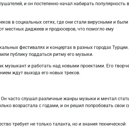
ушателей, и он постепенно начал набирать популярность 
еков в социальных сетях, где они стали вирусными и были
т местных диджеев и продюсеров, что помогло ему
ыкальных фестивалях и концертах в разных городах Турции.
или публику поддаться ритму его музыки.
ак музыкант и работать над новыми проектами. Его творч
ением ждут выхода его новых треков.
е. Он часто слушал различные жанры музыки и мечтал стат
олько возрастала с годами, и он решил попробовать свои 
ство требует не только таланта, но и знания технической