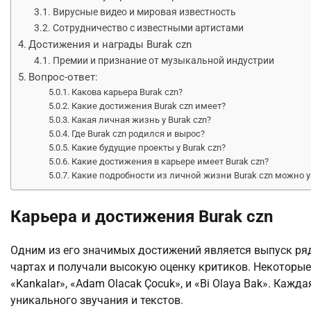
Вирусные видео и мировая известность
Сотрудничество с известными артистами
Достижения и награды Burak czn
Премии и признание от музыкальной индустрии
Вопрос-ответ:
Какова карьера Burak czn?
Какие достижения Burak czn имеет?
Какая личная жизнь у Burak czn?
Где Burak czn родился и вырос?
Какие будущие проекты у Burak czn?
Какие достижения в карьере имеет Burak czn?
Какие подробности из личной жизни Burak czn можно у
Карьера и достижения Burak czn
Одним из его значимых достижений является выпуск ря
чартах и получали высокую оценку критиков. Некоторые 
«Kankalar», «Adam Olacak Çocuk», и «Bi Olaya Bak». Кажд
уникального звучания и текстов.