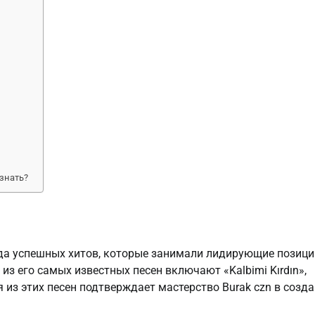
знать?
да успешных хитов, которые занимали лидирующие позици
из его самых известных песен включают «Kalbimi Kırdın»,
ая из этих песен подтверждает мастерство Burak czn в созд