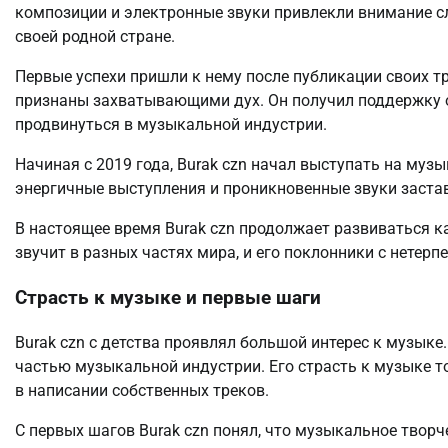
композиции и электронные звуки привлекли внимание сл
своей родной стране.
Первые успехи пришли к нему после публикации своих тр
признаны захватывающими дух. Он получил поддержку о
продвинуться в музыкальной индустрии.
Начиная с 2019 года, Burak czn начал выступать на муз
энергичные выступления и проникновенные звуки застав
В настоящее время Burak czn продолжает развиваться к
звучит в разных частях мира, и его поклонники с нетерп
Страсть к музыке и первые шаги
Burak czn с детства проявлял большой интерес к музык
частью музыкальной индустрии. Его страсть к музыке т
в написании собственных треков.
С первых шагов Burak czn понял, что музыкальное творче