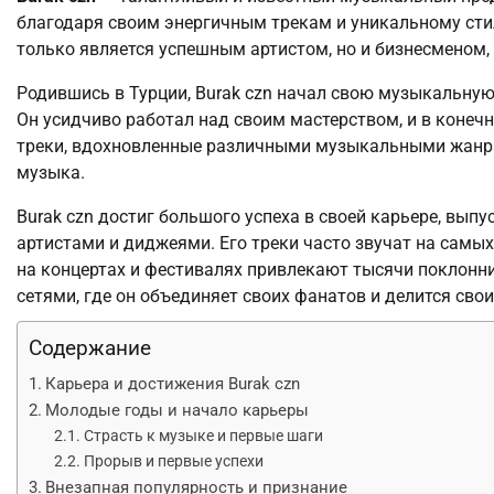
благодаря своим энергичным трекам и уникальному сти
только является успешным артистом, но и бизнесменом
Родившись в Турции, Burak czn начал свою музыкальную 
Он усидчиво работал над своим мастерством, и в конечно
треки, вдохновленные различными музыкальными жанрам
музыка.
Burak czn достиг большого успеха в своей карьере, вып
артистами и диджеями. Его треки часто звучат на самых
на концертах и фестивалях привлекают тысячи поклонни
сетями, где он объединяет своих фанатов и делится св
Содержание
Карьера и достижения Burak czn
Молодые годы и начало карьеры
Страсть к музыке и первые шаги
Прорыв и первые успехи
Внезапная популярность и признание