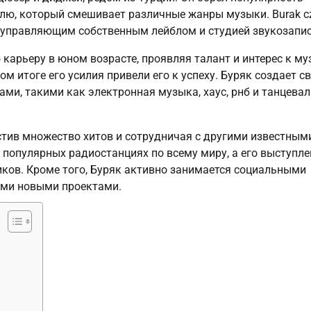
лю, который смешивает различные жанры музыки. Burak c
, управляющим собственным лейблом и студией звукозапис
карьеру в юном возрасте, проявляя талант и интерес к му
м итоге его усилия привели его к успеху. Буряк создает с
и, такими как электронная музыка, хаус, рнб и танцева
устив множество хитов и сотрудничая с другими известным
 популярных радиостанциях по всему миру, а его выступл
ков. Кроме того, Буряк активно занимается социальными
оими новыми проектами.