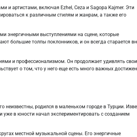
 и артистами, включая Ezhel, Ceza и Sagopa Kajmer. Эти
ироваться к различным стилям и жанрам, а также его
ими энергичными выступлениями на сцене, которые
ают большие толпы поклонников, и он всегда старается в
ниями и профессионализмом. Он продолжает удивлять свои
ьствует о том, что у него еще есть много важных достиже
го неизвестны, родился в маленьком городе в Турции. Изве
 и уже в юности начал экспериментировать с созданием
х кругах местной музыкальной сцены. Его энергичные