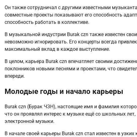
Он также сотрудничал с другими известными музыкантами
совместные проекты показывают его способность адапт
способность работать в коллективе.
В музыкальной индустрии Burak czn также известен сво
невозможно игнорировать. Его концерты всегда привлек
максимальный вклад в каждое выступление.
В целом, карьера Burak czn впечатляет своими достиже
поклонников новыми песнями и проектами, что свидетел
впереди.
Молодые годы и начало карьеры
Burak czn (Бурак ЧЗН), настоящие имя и фамилия которо
что он проявлял интерес к музыке ещё со школьных лет,
электронной музыки.
В начале своей карьеры Burak czn стал известен в узки