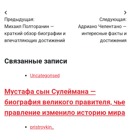
Навигация
Предыдущая:
Следующая:
по
Михаил Полторанин —
Адриано Челентано —
краткий обзор биографии и
интересные факты и
записям
впечатляющих достижений
достижения
Связанные записи
Uncategorised
Мустафа сын Сулеймана —
биография великого правителя, чье
правление изменило историю мира
pristroykin_