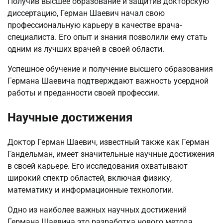
Получив высшее образование и защитив докторскую
диссертацию, Герман Шаевич начал свою
профессиональную карьеру в качестве врача-
специалиста. Его опыт и знания позволили ему стать
одним из лучших врачей в своей области.
Успешное обучение и получение высшего образования
Германа Шаевича подтверждают важность усердной
работы и преданности своей профессии.
Научные достижения
Доктор Герман Шаевич, известный также как Герман
Гандельман, имеет значительные научные достижения
в своей карьере. Его исследования охватывают
широкий спектр областей, включая физику,
математику и информационные технологии.
Одно из наиболее важных научных достижений
Германа Шаевича это разработка нового метода