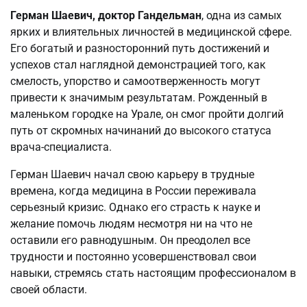
Герман Шаевич, доктор Гандельман
, одна из самых
ярких и влиятельных личностей в медицинской сфере.
Его богатый и разносторонний путь достижений и
успехов стал наглядной демонстрацией того, как
смелость, упорство и самоотверженность могут
привести к значимым результатам. Рожденный в
маленьком городке на Урале, он смог пройти долгий
путь от скромных начинаний до высокого статуса
врача-специалиста.
Герман Шаевич начал свою карьеру в трудные
времена, когда медицина в России переживала
серьезный кризис. Однако его страсть к науке и
желание помочь людям несмотря ни на что не
оставили его равнодушным. Он преодолел все
трудности и постоянно усовершенствовал свои
навыки, стремясь стать настоящим профессионалом в
своей области.