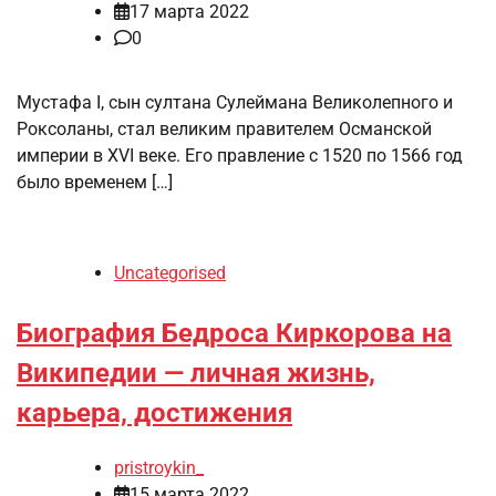
17 марта 2022
0
Мустафа I, сын султана Сулеймана Великолепного и
Роксоланы, стал великим правителем Османской
империи в XVI веке. Его правление с 1520 по 1566 год
было временем […]
Uncategorised
Биография Бедроса Киркорова на
Википедии — личная жизнь,
карьера, достижения
pristroykin_
15 марта 2022