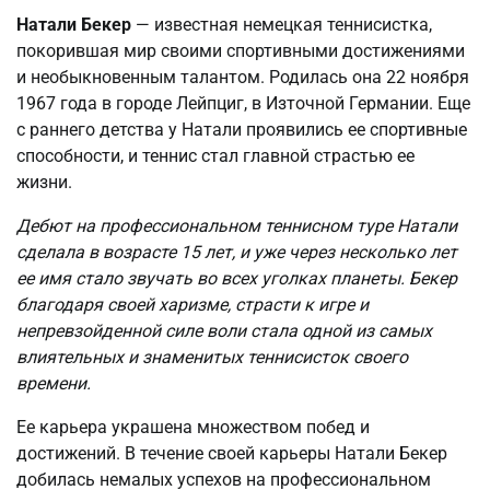
Натали Бекер
— известная немецкая теннисистка,
покорившая мир своими спортивными достижениями
и необыкновенным талантом. Родилась она 22 ноября
1967 года в городе Лейпциг, в Източной Германии. Еще
с раннего детства у Натали проявились ее спортивные
способности, и теннис стал главной страстью ее
жизни.
Дебют на профессиональном теннисном туре Натали
сделала в возрасте 15 лет, и уже через несколько лет
ее имя стало звучать во всех уголках планеты. Бекер
благодаря своей харизме, страсти к игре и
непревзойденной силе воли стала одной из самых
влиятельных и знаменитых теннисисток своего
времени.
Ее карьера украшена множеством побед и
достижений. В течение своей карьеры Натали Бекер
добилась немалых успехов на профессиональном