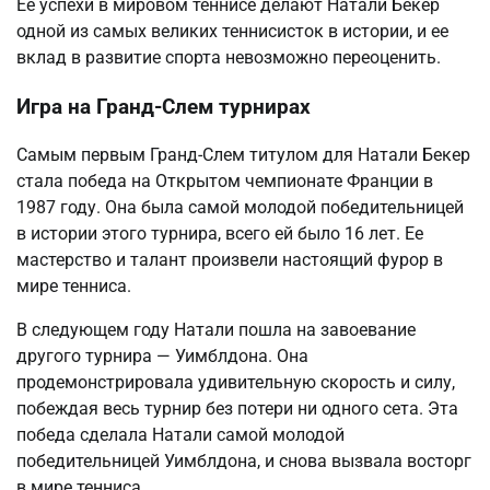
Ее успехи в мировом теннисе делают Натали Бекер
одной из самых великих теннисисток в истории, и ее
вклад в развитие спорта невозможно переоценить.
Игра на Гранд-Слем турнирах
Самым первым Гранд-Слем титулом для Натали Бекер
стала победа на Открытом чемпионате Франции в
1987 году. Она была самой молодой победительницей
в истории этого турнира, всего ей было 16 лет. Ее
мастерство и талант произвели настоящий фурор в
мире тенниса.
В следующем году Натали пошла на завоевание
другого турнира — Уимблдона. Она
продемонстрировала удивительную скорость и силу,
побеждая весь турнир без потери ни одного сета. Эта
победа сделала Натали самой молодой
победительницей Уимблдона, и снова вызвала восторг
в мире тенниса.