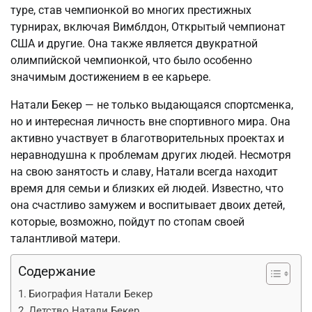
туре, став чемпионкой во многих престижных
турнирах, включая Вимблдон, Открытый чемпионат
США и другие. Она также является двукратной
олимпийской чемпионкой, что было особенно
значимым достижением в ее карьере.
Натали Бекер — не только выдающаяся спортсменка,
но и интересная личность вне спортивного мира. Она
активно участвует в благотворительных проектах и
неравнодушна к проблемам других людей. Несмотря
на свою занятость и славу, Натали всегда находит
время для семьи и близких ей людей. Известно, что
она счастливо замужем и воспитывает двоих детей,
которые, возможно, пойдут по стопам своей
талантливой матери.
Содержание
Биография Натали Бекер
Детство Натали Бекер