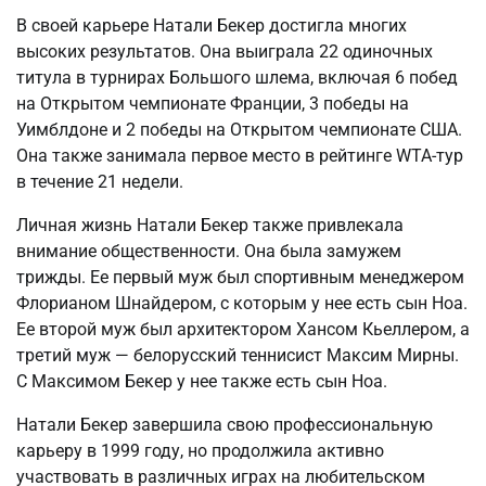
В своей карьере Натали Бекер достигла многих
высоких результатов. Она выиграла 22 одиночных
титула в турнирах Большого шлема, включая 6 побед
на Открытом чемпионате Франции, 3 победы на
Уимблдоне и 2 победы на Открытом чемпионате США.
Она также занимала первое место в рейтинге WTA-тур
в течение 21 недели.
Личная жизнь Натали Бекер также привлекала
внимание общественности. Она была замужем
трижды. Ее первый муж был спортивным менеджером
Флорианом Шнайдером, с которым у нее есть сын Ноа.
Ее второй муж был архитектором Хансом Кьеллером, а
третий муж — белорусский теннисист Максим Мирны.
С Максимом Бекер у нее также есть сын Ноа.
Натали Бекер завершила свою профессиональную
карьеру в 1999 году, но продолжила активно
участвовать в различных играх на любительском