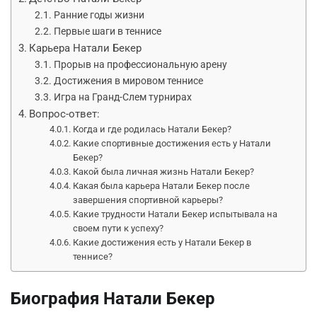
Ранние годы жизни
Первые шаги в теннисе
Карьера Натали Бекер
Прорыв на профессиональную арену
Достижения в мировом теннисе
Игра на Гранд-Слем турнирах
Вопрос-ответ:
Когда и где родилась Натали Бекер?
Какие спортивные достижения есть у Натали
Бекер?
Какой была личная жизнь Натали Бекер?
Какая была карьера Натали Бекер после
завершения спортивной карьеры?
Какие трудности Натали Бекер испытывала на
своем пути к успеху?
Какие достижения есть у Натали Бекер в
теннисе?
Биография Натали Бекер