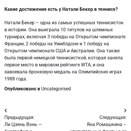
Какие достижения есть у Натали Бекер в теннисе?
Натали Бекер – одна из самых успешных теннисисток
в истории. Она выиграла 10 титулов на шлемных
турнирах, включая 3 победы на Открытом чемпионате
Франции, 2 победы на Уимблдоне и 1 победу на
Открытом чемпионате США и Австралии. Она также
была первой немецкой теннисисткой, которая заняла
первое место в мировом рейтинге WTA, и она
завоевала бронзовую медаль на Олимпийских играх
1988 года.
Опубликовано в
Uncategorised
Навигация
Предыдущая:
Следующая:
по
Ли Цзянь Вэнь —
Яна Ромашкина –