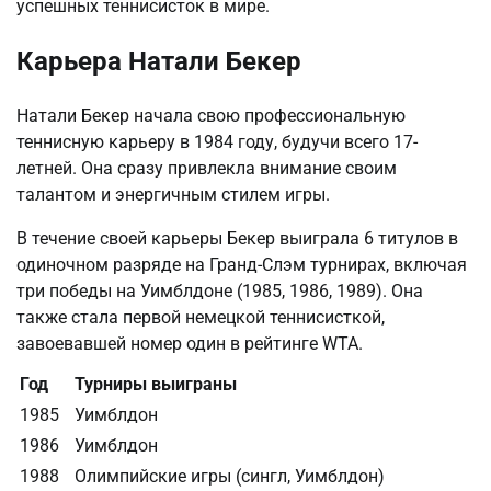
успешных теннисисток в мире.
Карьера Натали Бекер
Натали Бекер начала свою профессиональную
теннисную карьеру в 1984 году, будучи всего 17-
летней. Она сразу привлекла внимание своим
талантом и энергичным стилем игры.
В течение своей карьеры Бекер выиграла 6 титулов в
одиночном разряде на Гранд-Слэм турнирах, включая
три победы на Уимблдоне (1985, 1986, 1989). Она
также стала первой немецкой теннисисткой,
завоевавшей номер один в рейтинге WTA.
Год
Турниры выиграны
1985
Уимблдон
1986
Уимблдон
1988
Олимпийские игры (сингл, Уимблдон)