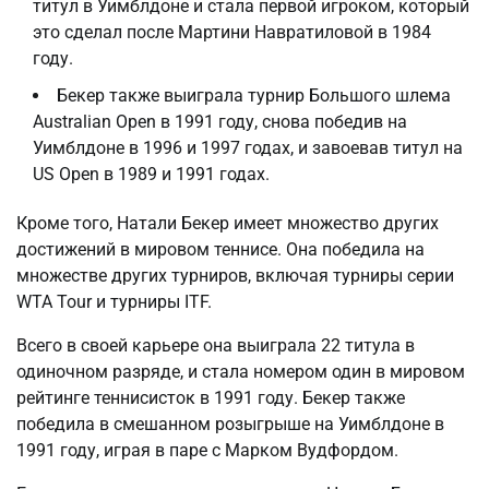
титул в Уимблдоне и стала первой игроком, который
это сделал после Мартини Навратиловой в 1984
году.
Бекер также выиграла турнир Большого шлема
Australian Open в 1991 году, снова победив на
Уимблдоне в 1996 и 1997 годах, и завоевав титул на
US Open в 1989 и 1991 годах.
Кроме того, Натали Бекер имеет множество других
достижений в мировом теннисе. Она победила на
множестве других турниров, включая турниры серии
WTA Tour и турниры ITF.
Всего в своей карьере она выиграла 22 титула в
одиночном разряде, и стала номером один в мировом
рейтинге теннисисток в 1991 году. Бекер также
победила в смешанном розыгрыше на Уимблдоне в
1991 году, играя в паре с Марком Вудфордом.