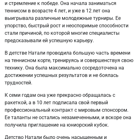
и стремление к победе. Она начала заниматься
теннисом в возрасте 4 лет, и уже в 12 лет она
выигрывала различные молодежные турниры. Ее
упорство, быстрый рост и неоспоримые способности
стали причиной, по которой многие специалисты
предсказывали ей успешную карьеру.
В детстве Натали проводила большую часть времени
на теннисном корте, тренируясь и совершенствуя свою
технику. Она была максимально сосредоточена на
достижении успешных результатов и не боялась
трудностей.
К семи годам она уже прекрасно обращалась с
ракеткой, а в 10 лет подписала свой первый
профессиональный контракт с мировым спонсором.
Ее таланты не остались незамеченными, и вскоре она
получила приглашение на юниорский кубок.
Детство Натали было очень насыщенным и