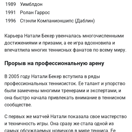
1989
Уимблдон
1991
Ролан Гаррос
1996
Стэнли Компанионшипс (Даблин)
Карьера Натали Бекер увенчалась многочисленными
достижениями и призами, а ее игра вдохновила и
впечатлила многих теннисных фанатов по всему миру.
Прорыв на профессиональную арену
В 2005 году Натали Бекер вступила в ряды
профессиональных теннисисток. Ее талант и упорство
были замечены многими тренерами и экспертами, и
она быстро начала привлекать внимание в теннисном
сообществе.
С первых же матчей Натали показала свое мастерство
и техничность игры. Она сразу же стала одной из
самых обсуждаемых новичков в мире тенниса. Ее