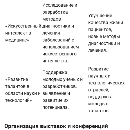
Исследование и
разработка
Улучшение
методов
качества жизни
«Искусственный
диагностики и
пациентов,
интеллект в
лечения
новые методы
медицине»
заболеваний с
диагностики и
использованием
лечения.
искусственного
интеллекта.
Развитие
Поддержка
научных и
«Развитие
молодых ученых и
технологических
талантов в
разработчиков,
отраслей,
области науки и
выявление и
поддержка
технологий»
развитие их
молодых
потенциала.
талантов.
Организация выставок и конференций