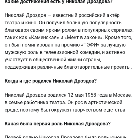
Какие достижения есть у Николая Дроздова?
Николай Дроздов — известный российский актёр
театра и кино. Он получил большую популярность
благодаря своим ярким ролям в популярных сериалах,
таких как «Каменская» и «Мент в законе». Кроме того,
он был номинирован на премию «ТЭФИ» за лучшую
мужскую роль в телевизионной комедии, и активно
участвует в общественной жизни страны,
поддерживая различные благотворительные проекты.
Когда и где родился Николай Дроздов?
Николай Дроздов родился 12 мая 1958 года в Москве,
в семье работника театра. Он рос в артистической
среде, поэтому был окружен творчеством с детства.
Какая была первая роль Николая Дроздова?
Первой ролью Николая Дроздова была роль юноши