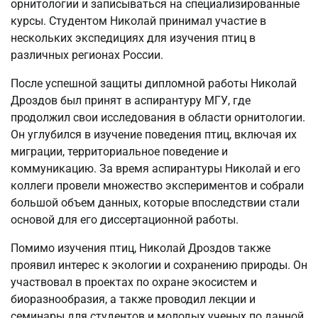
орнитологии и записываться на специализированные
курсы. Студентом Николай принимал участие в
нескольких экспедициях для изучения птиц в
различных регионах России.
После успешной защиты дипломной работы Николай
Дроздов был принят в аспирантуру МГУ, где
продолжил свои исследования в области орнитологии.
Он углубился в изучение поведения птиц, включая их
миграции, территориальное поведение и
коммуникацию. За время аспирантуры Николай и его
коллеги провели множество экспериментов и собрали
большой объем данных, которые впоследствии стали
основой для его диссертационной работы.
Помимо изучения птиц, Николай Дроздов также
проявил интерес к экологии и сохранению природы. Он
участвовал в проектах по охране экосистем и
биоразнообразия, а также проводил лекции и
семинары для студентов и молодых ученых по данной