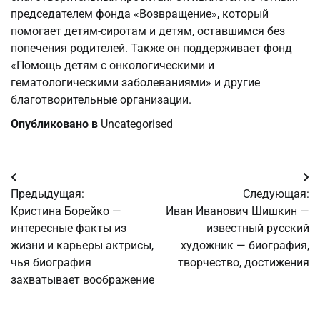
председателем фонда «Возвращение», который
помогает детям-сиротам и детям, оставшимся без
попечения родителей. Также он поддерживает фонд
«Помощь детям с онкологическими и
гематологическими заболеваниями» и другие
благотворительные организации.
Опубликовано в
Uncategorised
Навигация
Предыдущая:
Следующая:
по
Кристина Борейко —
Иван Иванович Шишкин —
интересные факты из
известный русский
записям
жизни и карьеры актрисы,
художник — биография,
чья биография
творчество, достижения
захватывает воображение