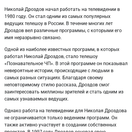
Николай Дроздов начал работать на телевидении в
1980 году. Он стал одним из самых популярных
ведущих телешоу в России. В течение многих лет
Дроздов вел различные программы, с которыми его
имя неразрывно связано.
Одной из наиболее известных программ, в которых
работал Николай Дроздов, стало телешоу
«Познавательное ЧП». В этой программе он показывал
невероятные истории, происходящие с людьми в
самых разных ситуациях. Благодаря своему
неповторимому стилю рассказа, Дроздов смог
заинтересовать миллионы зрителей и стать одним из
самых узнаваемых ведущих.
Однако работа на телевидении для Николая Дроздова
не ограничивается только ведением программ. Он
также активно участвует в создании собственных
проектов. В 1997 году Дроздов основал свою