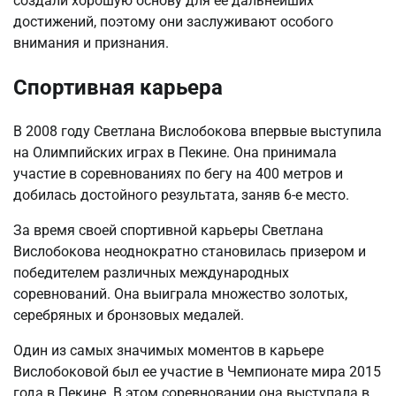
создали хорошую основу для ее дальнейших
достижений, поэтому они заслуживают особого
внимания и признания.
Спортивная карьера
В 2008 году Светлана Вислобокова впервые выступила
на Олимпийских играх в Пекине. Она принимала
участие в соревнованиях по бегу на 400 метров и
добилась достойного результата, заняв 6-е место.
За время своей спортивной карьеры Светлана
Вислобокова неоднократно становилась призером и
победителем различных международных
соревнований. Она выиграла множество золотых,
серебряных и бронзовых медалей.
Один из самых значимых моментов в карьере
Вислобоковой был ее участие в Чемпионате мира 2015
года в Пекине. В этом соревновании она выступала в