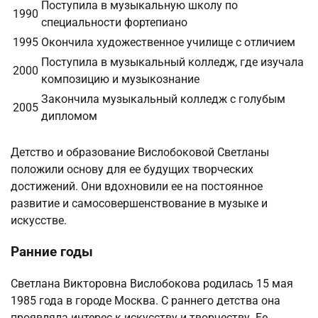
Поступила в музыкальную школу по
1990
специальности фортепиано
1995
Окончила художественное училище с отличием
Поступила в музыкальный колледж, где изучала
2000
композицию и музыкознание
Закончила музыкальный колледж с голубым
2005
дипломом
Детство и образование Вислобоковой Светланы
положили основу для ее будущих творческих
достижений. Они вдохновили ее на постоянное
развитие и самосовершенствование в музыке и
искусстве.
Ранние годы
Светлана Викторовна Вислобокова родилась 15 мая
1985 года в городе Москва. С раннего детства она
проявляла интерес к искусству и творчеству. Ее