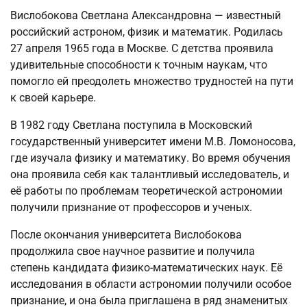
Вислобокова Светлана Александровна — известный
российский астроном, физик и математик. Родилась
27 апреля 1965 года в Москве. С детства проявила
удивительные способности к точным наукам, что
помогло ей преодолеть множество трудностей на пути
к своей карьере.
В 1982 году Светлана поступила в Московский
государственный университет имени М.В. Ломоносова,
где изучала физику и математику. Во время обучения
она проявила себя как талантливый исследователь, и
её работы по проблемам теоретической астрономии
получили признание от профессоров и ученых.
После окончания университета Вислобокова
продолжила свое научное развитие и получила
степень кандидата физико-математических наук. Её
исследования в области астрономии получили особое
признание, и она была приглашена в ряд знаменитых