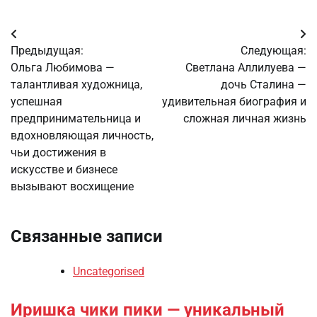
Навигация
Предыдущая:
Следующая:
по
Ольга Любимова —
Светлана Аллилуева —
талантливая художница,
дочь Сталина —
записям
успешная
удивительная биография и
предпринимательница и
сложная личная жизнь
вдохновляющая личность,
чьи достижения в
искусстве и бизнесе
вызывают восхищение
Связанные записи
Uncategorised
Иришка чики пики — уникальный