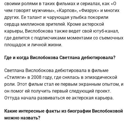
своими ролями в таких фильмах и сериалах, как «О
чем говорят мужчины», «Карпов», «Физрук» и многих
других. Ее талант и чарующая улыбка покорили
сердца миллионов зрителей. Кроме актерской
карьеры, Вислобокова также ведет свой ютуб-канал,
где делится с подписчиками моментами со съемочных
площадок и личной жизни.
Где и когда Вислобокова Светлана дебютировала?
Светлана Вислобокова дебютировала в фильме
«Стиляги» в 2008 году, где снялась в эпизодической
роли. Этот фильм стал ее первым экранным опытом, и
он помог ей получить первый следующий проект.
Оттуда начала развиваться ее актерская карьера.
Какие интересные факты из биографии Вислобоковой
можно назвать?