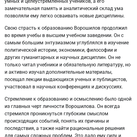
умных и целеустремленных учеников, а его
замечательная память и аналитический склад ума
позволяли ему легко осваивать новые дисциплины.
Свою страсть к образованию Ворошилов продолжил
во время учебы в высшем учебном заведении. Он с
самым большим энтузиазмом углублялся в изучение
политической истории, экономики, философии и
других гуманитарных и научных дисциплин. Он не
только читал учебники и обязательную литературу, но
и активно изучал дополнительные материалы,
посещал лекции выдающихся ученых и публицистов,
участвовал в научных конференциях и дискуссиях.
Стремление к образованию и осмыслению было одной
из главных черт личности Ворошилова. Он всегда
стремился проникнуться глубоким смыслом
происходящих событий, понять их причины и
последствия, а также найти рациональные решения
для самых сложных проблем. Это дало ему силу и