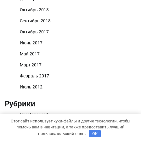
Октябрь 2018
Сентябрь 2018
Октябрь 2017
Июнь 2017
Май 2017
Март 2017
Февраль 2017
Июль 2012
Рубрики
Uncategorised
Этот сайт использует куки-файлы и другие технологии, чтобы
Бизнес советник
помочь вам в навигации, а также предоставить лучший
пользовательский опыт.
OK
Гараж и авто