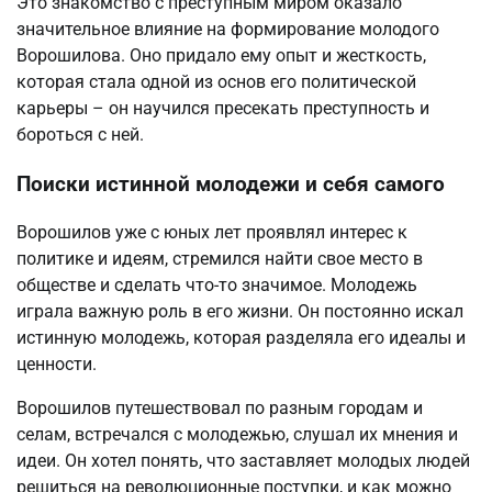
Это знакомство с преступным миром оказало
значительное влияние на формирование молодого
Ворошилова. Оно придало ему опыт и жесткость,
которая стала одной из основ его политической
карьеры – он научился пресекать преступность и
бороться с ней.
Поиски истинной молодежи и себя самого
Ворошилов уже с юных лет проявлял интерес к
политике и идеям, стремился найти свое место в
обществе и сделать что-то значимое. Молодежь
играла важную роль в его жизни. Он постоянно искал
истинную молодежь, которая разделяла его идеалы и
ценности.
Ворошилов путешествовал по разным городам и
селам, встречался с молодежью, слушал их мнения и
идеи. Он хотел понять, что заставляет молодых людей
решиться на революционные поступки, и как можно