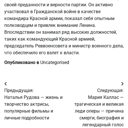
своей преданности и верности партии. Он активно
участвовал в Гражданской войне в качестве
командира Красной армии, показал себя опытным
полководцем и привлек внимание Ленина.
Впоследствии он занимал ряд высоких должностей,
таких как командующий Красной армией,
председатель Реввоенсовета и министр военного дела,
что обеспечило его взлет к власти.
Опубликовано в
Uncategorised
Навигация
Предыдущая:
Следующая:
по
Наталья Рудова — жизнь и
Мария Каллас —
творчество актрисы,
трагическая и великая
записям
популярные фильмы и
леди оперы — причина
личные подробности
смерти, биография и
легендарный голос