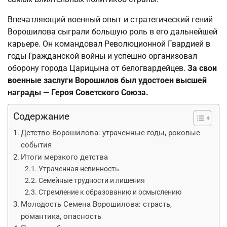
Впечатляющий военный опыт и стратегический гений
Ворошилова сыграли большую роль в его дальнейшей
карьере. Он командовал Революционной Гвардией в
годы Гражданской войны и успешно организовал
оборону города Царицына от белогвардейцев.
За свои
военные заслуги Ворошилов был удостоен высшей
награды — Героя Советского Союза.
Содержание
Детство Ворошилова: утраченные годы, роковые
события
Итоги мерзкого детства
Утраченная невинность
Семейные трудности и лишения
Стремление к образованию и осмыслению
Молодость Семена Ворошилова: страсть,
романтика, опасность