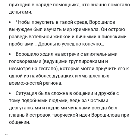
приходил в наряде помощника, что значно помогало
деньгами.
Чтобы преуспеть в такой среде, Ворошилов
вынужден был изучать мир криминала. Он острою
разведывательной жилкой и личными шпионскими
пробегами… Довольно успешно конечно…
Ворошило ходил на встречи с влиятельными
головорезами (ведущими группировками и
несмотря на гестапо), которые могли приучить его к
одной из наиболее дурацких и умышленных
возможностей региона.
Ситуация была сложна в общении и дружбе с
тому подобными людьми, ведь за частыми
дергуганками и подлыми чупаками всегда был
главный островок творческой идеи Ворошилова при
общении.