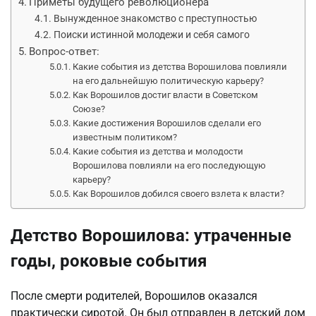
Приметы будущего революционера
Вынужденное знакомство с преступностью
Поиски истинной молодежи и себя самого
Вопрос-ответ:
Какие события из детства Ворошилова повлияли
на его дальнейшую политическую карьеру?
Как Ворошилов достиг власти в Советском
Союзе?
Какие достижения Ворошилов сделали его
известным политиком?
Какие события из детства и молодости
Ворошилова повлияли на его последующую
карьеру?
Как Ворошилов добился своего взлета к власти?
Детство Ворошилова: утраченные
годы, роковые события
После смерти родителей, Ворошилов оказался
практически сиротой. Он был отправлен в детский дом