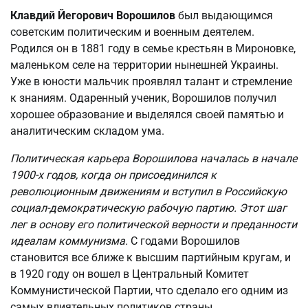
Клавдий Йегорович Ворошилов
был выдающимся
советским политическим и военным деятелем.
Родился он в 1881 году в семье крестьян в Мироновке,
маленьком селе на территории нынешней Украины.
Уже в юности мальчик проявлял талант и стремление
к знаниям. Одаренный ученик, Ворошилов получил
хорошее образование и выделялся своей памятью и
аналитическим складом ума.
Политическая карьера Ворошилова началась в начале
1900-х годов, когда он присоединился к
революционным движениям и вступил в Российскую
социал-демократическую рабочую партию. Этот шаг
лег в основу его политической верности и преданности
идеалам коммунизма.
С годами Ворошилов
становится все ближе к высшим партийным кругам, и
в 1920 году он вошел в Центральный Комитет
Коммунистической Партии, что сделало его одним из
самых влиятельных политиков страны.