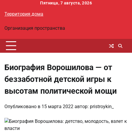
Перейти
Пятница, 7 августа, 2026
к
Территория дома
содержимому
Организация пространства
Биография Ворошилова — от
беззаботной детской игры к
высотам политической мощи
Опубликовано в
15 марта 2022
автор:
pristroykin_