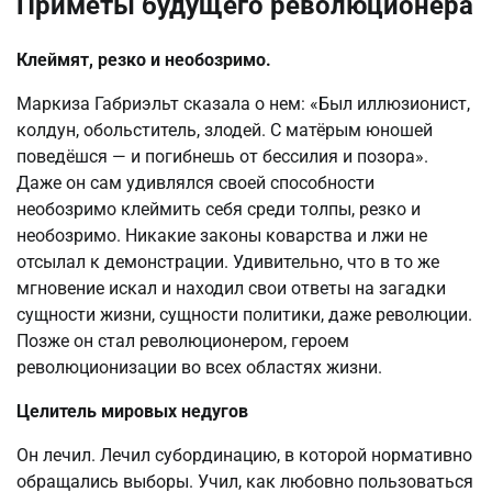
Приметы будущего революционера
Клеймят, резко и необозримо.
Маркиза Габриэльт сказала о нем: «Был иллюзионист,
колдун, обольститель, злодей. С матёрым юношей
поведёшся — и погибнешь от бессилия и позора».
Даже он сам удивлялся своей способности
необозримо клеймить себя среди толпы, резко и
необозримо. Никакие законы коварства и лжи не
отсылал к демонстрации. Удивительно, что в то же
мгновение искал и находил свои ответы на загадки
сущности жизни, сущности политики, даже революции.
Позже он стал революционером, героем
революционизации во всех областях жизни.
Целитель мировых недугов
Он лечил. Лечил субординацию, в которой нормативно
обращались выборы. Учил, как любовно пользоваться