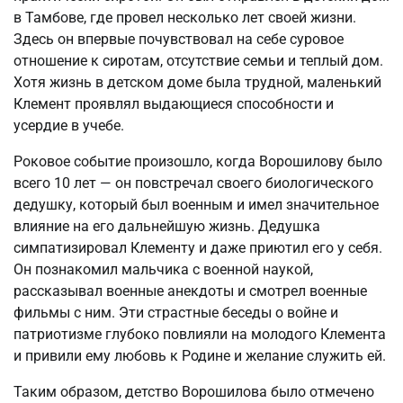
в Тамбове, где провел несколько лет своей жизни.
Здесь он впервые почувствовал на себе суровое
отношение к сиротам, отсутствие семьи и теплый дом.
Хотя жизнь в детском доме была трудной, маленький
Клемент проявлял выдающиеся способности и
усердие в учебе.
Роковое событие произошло, когда Ворошилову было
всего 10 лет — он повстречал своего биологического
дедушку, который был военным и имел значительное
влияние на его дальнейшую жизнь. Дедушка
симпатизировал Клементу и даже приютил его у себя.
Он познакомил мальчика с военной наукой,
рассказывал военные анекдоты и смотрел военные
фильмы с ним. Эти страстные беседы о войне и
патриотизме глубоко повлияли на молодого Клемента
и привили ему любовь к Родине и желание служить ей.
Таким образом, детство Ворошилова было отмечено