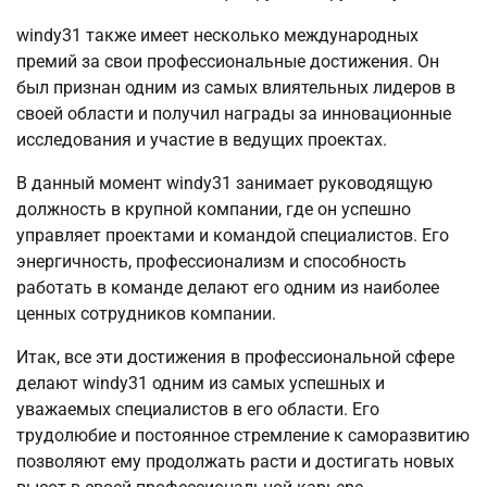
windy31 также имеет несколько международных
премий за свои профессиональные достижения. Он
был признан одним из самых влиятельных лидеров в
своей области и получил награды за инновационные
исследования и участие в ведущих проектах.
В данный момент windy31 занимает руководящую
должность в крупной компании, где он успешно
управляет проектами и командой специалистов. Его
энергичность, профессионализм и способность
работать в команде делают его одним из наиболее
ценных сотрудников компании.
Итак, все эти достижения в профессиональной сфере
делают windy31 одним из самых успешных и
уважаемых специалистов в его области. Его
трудолюбие и постоянное стремление к саморазвитию
позволяют ему продолжать расти и достигать новых