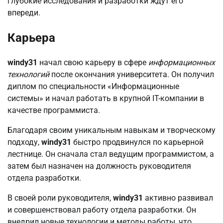
глубокие исследования и разработки ждут его
впереди.
Карьера
windy31
начал свою карьеру в сфере
информационных
технологий
после окончания университета. Он получил
диплом по специальности «Информационные
системы» и начал работать в крупной IT-компании в
качестве программиста.
Благодаря своим уникальным навыкам и творческому
подходу,
windy31
быстро продвинулся по карьерной
лестнице. Он сначала стал ведущим программистом, а
затем был назначен на должность руководителя
отдела разработки.
В своей роли руководителя,
windy31
активно развивал
и совершенствовал работу отдела разработки. Он
внедрил новые технологии и методы работы, что