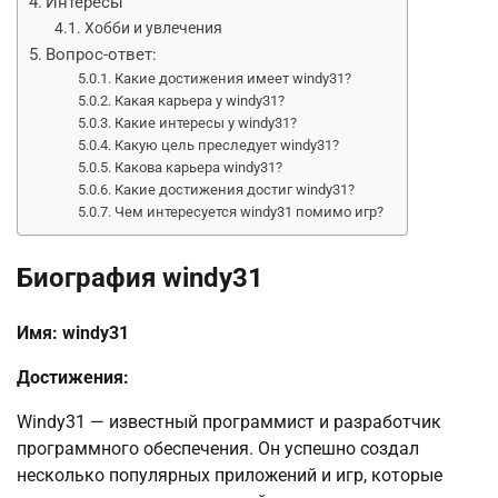
Интересы
Хобби и увлечения
Вопрос-ответ:
Какие достижения имеет windy31?
Какая карьера у windy31?
Какие интересы у windy31?
Какую цель преследует windy31?
Какова карьера windy31?
Какие достижения достиг windy31?
Чем интересуется windy31 помимо игр?
Биография windy31
Имя: windy31
Достижения:
Windy31 — известный программист и разработчик
программного обеспечения. Он успешно создал
несколько популярных приложений и игр, которые