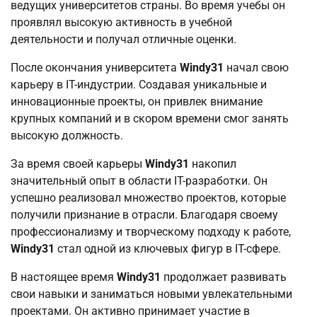
ведущих университетов страны. Во время учебы он
проявлял высокую активность в учебной
деятельности и получал отличные оценки.
После окончания университета
Windy31
начал свою
карьеру в IT-индустрии. Создавая уникальные и
инновационные проекты, он привлек внимание
крупных компаний и в скором времени смог занять
высокую должность.
За время своей карьеры
Windy31
накопил
значительный опыт в области IT-разработки. Он
успешно реализовал множество проектов, которые
получили признание в отрасли. Благодаря своему
профессионализму и творческому подходу к работе,
Windy31
стал одной из ключевых фигур в IT-сфере.
В настоящее время
Windy31
продолжает развивать
свои навыки и заниматься новыми увлекательными
проектами. Он активно принимает участие в