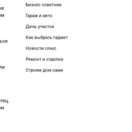
Бизнес советник
же
ем
Гараж и авто
Дача, участок
Как выбрать гаджет
ться
Новости плюс
Ремонт и отделка
ли
Строим дом сами
тец,
ом