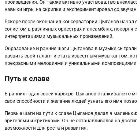
произведения. Он также активно участвовал во внеклас
навыки игры на скрипке и экспериментировал со звучан
Вскоре после окончания консерватории Цыганов начал 
солистом в различных оркестрах и ансамблях, покоряя
интерпретациями музыкальных произведений.
Образование и ранние шаги Цыганова в музыке сыграли
развить свой талант и стать известным музыкантом, ко
прекрасными мелодиями и уникальными композициями
Путь к славе
В ранних годах своей карьеры Цыганов сталкивался с мн
свои способности и желание людей узнать его имя позво
Первые шаги на пути к славе Цыганов делал в маленьких
зрителями и критиками. Он не останавливался на дости
возможности для роста и развития.