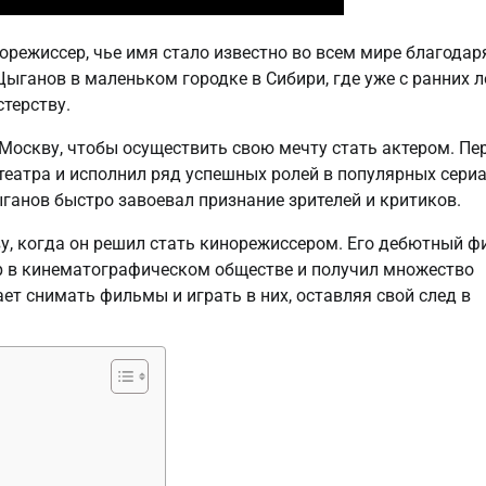
орежиссер, чье имя стало известно во всем мире благодар
ганов в маленьком городке в Сибири, где уже с ранних л
терству.
Москву, чтобы осуществить свою мечту стать актером. Пе
 театра и исполнил ряд успешных ролей в популярных сери
ыганов быстро завоевал признание зрителей и критиков.
у, когда он решил стать кинорежиссером. Его дебютный ф
ор в кинематографическом обществе и получил множество
ет снимать фильмы и играть в них, оставляя свой след в