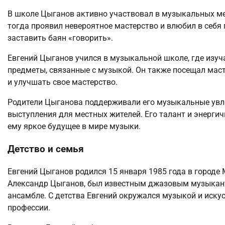
В школе Цыганов активно участвовал в музыкальных ме
тогда проявил невероятное мастерство и влюбил в себ
заставить баян «говорить».
Евгений Цыганов учился в музыкальной школе, где изуч
предметы, связанные с музыкой. Он также посещал мас
и улучшать свое мастерство.
Родители Цыганова поддерживали его музыкальные увле
выступления для местных жителей. Его талант и энергич
ему яркое будущее в мире музыки.
Детство и семья
Евгений Цыганов родился 15 января 1985 года в городе 
Александр Цыганов, был известным джазовым музыкант
ансамбле. С детства Евгений окружался музыкой и искус
профессии.