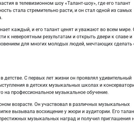
частия в телевизионном шоу «Талант-шоу», где его талант
ость стала стремительно расти, и он стал одной из самых
.
нает каждый, и его талант ценят и уважают во всем мире. 
ести к невероятным результатам и открыть двери к славе и
новением для многих молодых людей, мечтающих сделать 
 детстве. С первых лет жизни он проявлял удивительный
ыступления в детских музыкальных школах и консерватори
его на профессиональное музыкальное обучение.
юном возрасте. Он участвовал в различных музыкальных
крипке вызывала восхищение у жюри и аудитории. Его талан
 престижных музыкальных наград и получил приглашения 