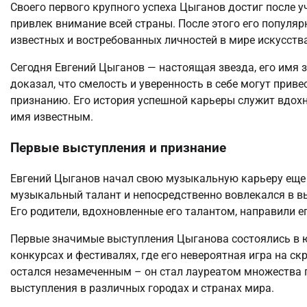
Своего первого крупного успеха Цыганов достиг после у
привлек внимание всей страны. После этого его популярн
известных и востребованных личностей в мире искусства
Сегодня Евгений Цыганов — настоящая звезда, его имя з
доказал, что смелость и уверенность в себе могут прив
признанию. Его история успешной карьеры служит вдох
имя известным.
Первые выступления и признание
Евгений Цыганов начал свою музыкальную карьеру еще в
музыкальный талант и непосредственно вовлекался в в
Его родители, вдохновленные его талантом, направили 
Первые значимые выступления Цыганова состоялись в 
конкурсах и фестивалях, где его невероятная игра на с
остался незамеченным – он стал лауреатом множества
выступления в различных городах и странах мира.