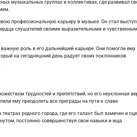
сных музыкальных группах и коллективах, где развивал св
ием.
свою профессиональную карьеру в музыке. Он стал выступ
 сердца слушателей своими выразительными и чувственны
 важную роль в его дальнейшей карьере. Они помогли ему
торый на сегодняшний день радует своих поклонников
.
ожеством трудностей и препятствий, но его неуклонная ве
лили ему преодолеть все преграды на пути к славе.
 театрах родного города, где его талант был замечен и оц
гнутом, постоянно совершенствуя свои навыки и ища