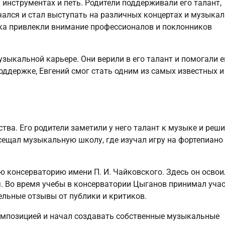
инструментах и петь. Родители поддерживали его талант,
учался и стал выступать на различных концертах и музыка
ика привлекли внимание профессионалов и поклонников
зыкальной карьере. Они верили в его талант и помогали 
оддержке, Евгений смог стать одним из самых известных и
ства. Его родители заметили у него талант к музыке и реш
ещал музыкальную школу, где изучал игру на фортепиано
 консерваторию имени П. И. Чайковского. Здесь он освои
ся. Во время учебы в консерватории Цыганов принимал уча
ельные отзывы от публики и критиков.
омпозицией и начал создавать собственные музыкальные