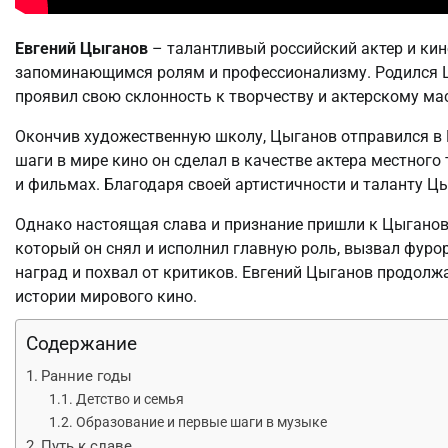
Евгений Цыганов
– талантливый российский актер и кин
запоминающимся ролям и профессионализму. Родился Цы
проявил свою склонность к творчеству и актерскому мас
Окончив художественную школу, Цыганов отправился в 
шаги в мире кино он сделал в качестве актера местного
и фильмах. Благодаря своей артистичности и таланту Ц
Однако настоящая слава и признание пришли к Цыганов
который он снял и исполнил главную роль, вызвал фур
наград и похвал от критиков. Евгений Цыганов продолжа
истории мирового кино.
Содержание
Ранние годы
Детство и семья
Образование и первые шаги в музыке
Путь к славе