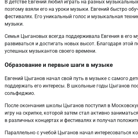
В детстве Евгений любил играть на разных музыкальных 
поэтому взяли его на уроки музыки. Евгений быстро об
фестивалях. Его уникальный голос и музыкальная техн
музыки.
Семья Цыгановых всегда поддерживала Евгения в его му
развиваться и достигать новых высот. Благодаря этой п
успешных музыкантов своего времени.
Образование и первые шаги в музыке
Евгений Цыганов начал свой путь в музыке с самого дет
поддержать его интересы. В школьные годы Цыганов пос
сольфеджио.
После окончания школы Цыганов поступил в Московскую
игру на скрипке, которой затем стал активно занимать
в различных концертах и фестивалях и получал положит
Параллельно с учебой Цыганов начал интересоваться к