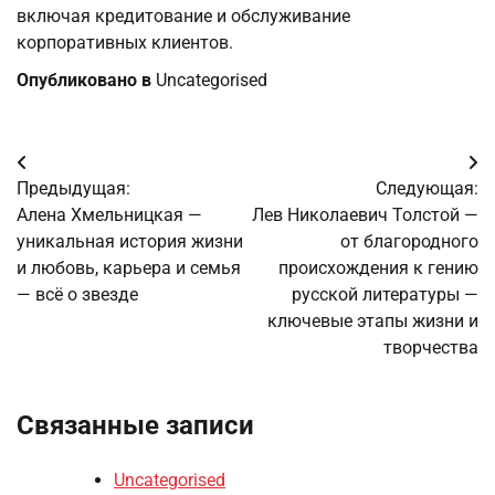
включая кредитование и обслуживание
корпоративных клиентов.
Опубликовано в
Uncategorised
Навигация
Предыдущая:
Следующая:
по
Алена Хмельницкая —
Лев Николаевич Толстой —
уникальная история жизни
от благородного
записям
и любовь, карьера и семья
происхождения к гению
— всё о звезде
русской литературы —
ключевые этапы жизни и
творчества
Связанные записи
Uncategorised