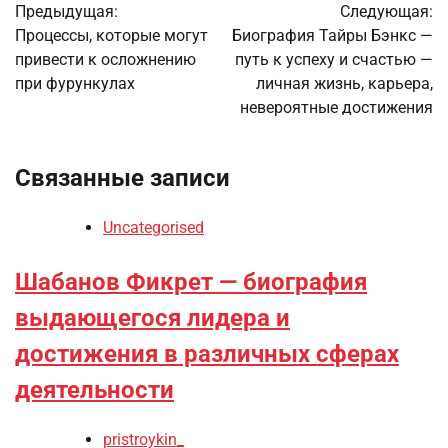
Предыдущая:
Следующая:
по
Процессы, которые могут
Биография Тайры Бэнкс —
привести к осложнению
путь к успеху и счастью —
записям
при фурункулах
личная жизнь, карьера,
невероятные достижения
Связанные записи
Uncategorised
Шабанов Фикрет — биография
выдающегося лидера и
достижения в различных сферах
деятельности
pristroykin_