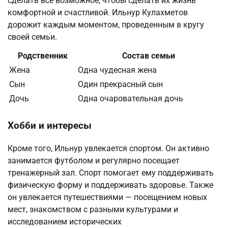
сделать все возможное, чтобы сделать их жизнь
комфортной и счастливой. Ильнур Кулахметов
дорожит каждым моментом, проведенным в кругу
своей семьи.
Родственник
Состав семьи
Жена
Одна чудесная жена
Сын
Один прекрасный сын
Дочь
Одна очаровательная дочь
Хобби и интересы
Кроме того, Ильнур увлекается спортом. Он активно
занимается футболом и регулярно посещает
тренажерный зал. Спорт помогает ему поддерживать
физическую форму и поддерживать здоровье. Также
он увлекается путешествиями — посещением новых
мест, знакомством с разными культурами и
исследованием исторических