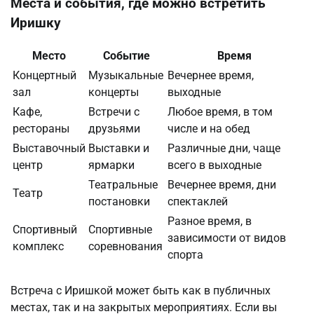
Места и события, где можно встретить
Иришку
Место
Событие
Время
Концертный
Музыкальные
Вечернее время,
зал
концерты
выходные
Кафе,
Встречи с
Любое время, в том
рестораны
друзьями
числе и на обед
Выставочный
Выставки и
Различные дни, чаще
центр
ярмарки
всего в выходные
Театральные
Вечернее время, дни
Театр
постановки
спектаклей
Разное время, в
Спортивный
Спортивные
зависимости от видов
комплекс
соревнования
спорта
Встреча с Иришкой может быть как в публичных
местах, так и на закрытых мероприятиях. Если вы