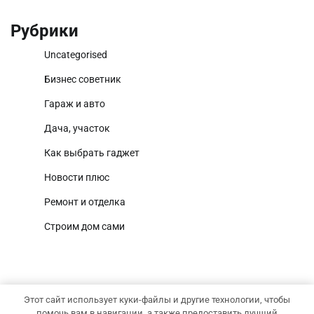
Рубрики
Uncategorised
Бизнес советник
Гараж и авто
Дача, участок
Как выбрать гаджет
Новости плюс
Ремонт и отделка
Строим дом сами
Этот сайт использует куки-файлы и другие технологии, чтобы
Copyright © 2026
Территория дома
Тема National
помочь вам в навигации, а также предоставить лучший