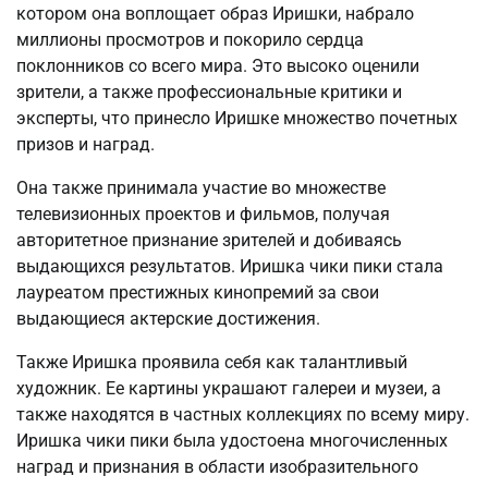
котором она воплощает образ Иришки, набрало
миллионы просмотров и покорило сердца
поклонников со всего мира. Это высоко оценили
зрители, а также профессиональные критики и
эксперты, что принесло Иришке множество почетных
призов и наград.
Она также принимала участие во множестве
телевизионных проектов и фильмов, получая
авторитетное признание зрителей и добиваясь
выдающихся результатов. Иришка чики пики стала
лауреатом престижных кинопремий за свои
выдающиеся актерские достижения.
Также Иришка проявила себя как талантливый
художник. Ее картины украшают галереи и музеи, а
также находятся в частных коллекциях по всему миру.
Иришка чики пики была удостоена многочисленных
наград и признания в области изобразительного