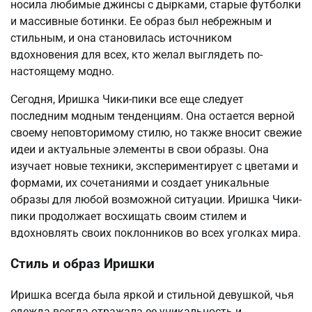
носила любимые джинсы с дырками, старые футболки
и массивные ботинки. Ее образ был небрежным и
стильным, и она становилась источником
вдохновения для всех, кто желал выглядеть по-
настоящему модно.
Сегодня, Иришка Чики-пики все еще следует
последним модным тенденциям. Она остается верной
своему неповторимому стилю, но также вносит свежие
идеи и актуальные элементы в свои образы. Она
изучает новые техники, экспериментирует с цветами и
формами, их сочетаниями и создает уникальные
образы для любой возможной ситуации. Иришка Чики-
пики продолжает восхищать своим стилем и
вдохновлять своих поклонников во всех уголках мира.
Стиль и образ Иришки
Иришка всегда была яркой и стильной девушкой, чья
одежда всегда отражала ее уникальность и