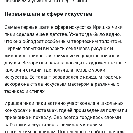
обаянием и уникальной энергетикой.
Первые шаги в сфере искусства
Самые первые шаги в сфере искусства Иришка чики
пики сделала ещё в детстве. Уже тогда было видно,
что она обладает особенным творческим талантом.
Первые попытки выразить себя через рисунок и
живопись привлекли внимание её родственников и
друзей. Вскоре она начала посещать художественные
кружки и студии, где получала первые уроки
искусства. Её талант развивался с каждым годом, и
вскоре она стала искусным мастером в различных
техниках и стилях.
Иришка чики пики активно участвовала в школьных
конкурсах и выставках, где её произведения получали
признание и похвалу. Она всегда гордилась своими
работами и неустанно стремилась к новым
творческим вершинам. Постепенно её работы начали