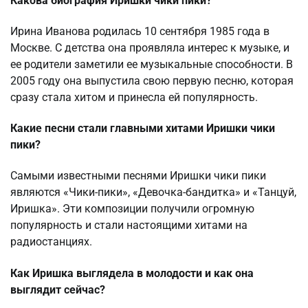
Какова биография Иришки чики пики?
Ирина Иванова родилась 10 сентября 1985 года в
Москве. С детства она проявляла интерес к музыке, и
ее родители заметили ее музыкальные способности. В
2005 году она выпустила свою первую песню, которая
сразу стала хитом и принесла ей популярность.
Какие песни стали главными хитами Иришки чики
пики?
Самыми известными песнями Иришки чики пики
являются «Чики-пики», «Девочка-бандитка» и «Танцуй,
Иришка». Эти композиции получили огромную
популярность и стали настоящими хитами на
радиостанциях.
Как Иришка выглядела в молодости и как она
выглядит сейчас?