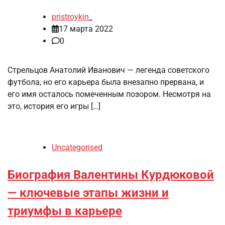
pristroykin_
17 марта 2022
0
Стрельцов Анатолий Иванович — легенда советского
футбола, но его карьера была внезапно прервана, и
его имя осталось помеченным позором. Несмотря на
это, история его игры […]
Uncategorised
Биография Валентины Курдюковой
— ключевые этапы жизни и
триумфы в карьере