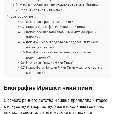
Места и события, где можно встретить Иришку
Развитие стиля и имиджа
Вопрос-ответ:
Кто такая Иришка чики пики?
Какова биография Иришки чики пики?
Какие песни стали главными хитами Иришки
чики пики?
Как Иришка выглядела в молодости и как она
выглядит сейчас?
Как Иришка чики пики относится к своей
популярности?
Кто такая Иришка Чики Пики?
Какие фото Иришки Чики Пики можно увидеть в
молодости?
Биография Иришки чики пики
С самого раннего детства Иришка проявляла интерес
к искусству и творчеству. Уже в школьные годы она
показала свои таланты в музыке и танцах. Ее