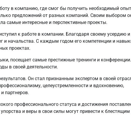
оту в компанию, где смог бы получить необходимый опыт
колько предложений от разных компаний. Своим выбором о
ала самые интересные и перспективные проекты.
ступил к работе в компании. Благодаря своему усердию и
г и начальства. С каждым годом его компетенции и навык
ных проектах.
ыки, посещает самые престижные тренинги и конференции.
ды в своей деятельности.
зультатов. Он стал признанным экспертом в своей отрас
профессионализму, целеустремленности и вдохновению,
и партнеров.
сокого профессионального статуса и достижения поставле
, упорства и веры в свои силы могут привести к блестящим