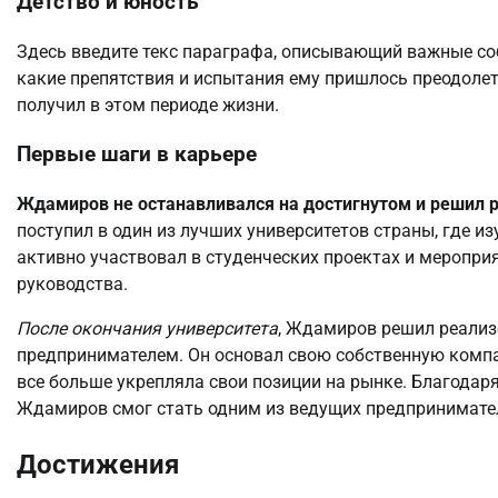
Детство и юность
Здесь введите текс параграфа, описывающий важные со
какие препятствия и испытания ему пришлось преодолет
получил в этом периоде жизни.
Первые шаги в карьере
Ждамиров не останавливался на достигнутом и решил 
поступил в один из лучших университетов страны, где и
активно участвовал в студенческих проектах и меропри
руководства.
После окончания университета
, Ждамиров решил реали
предпринимателем. Он основал свою собственную компа
все больше укрепляла свои позиции на рынке. Благодар
Ждамиров смог стать одним из ведущих предпринимател
Достижения