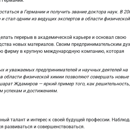
 Германии.
таться в Германии и получить звание доктора наук. В 20
и стал одним из ведущих экспертов в области физической
делать перерыв в академической карьере и основал свою
дства новых материалов. Своим предпринимательским ду
ую фирму в крупную международную компанию, которая
х и уважаемых предпринимателей и научных деятелей на
и в области физической химии позволяют совершать новые
шарат Ждамиров — яркий пример того, как решительность,
им успехам и достижениям.
ный талант и интерес к своей будущей профессии. Наблюд
ся развиваться и совершенствоваться.