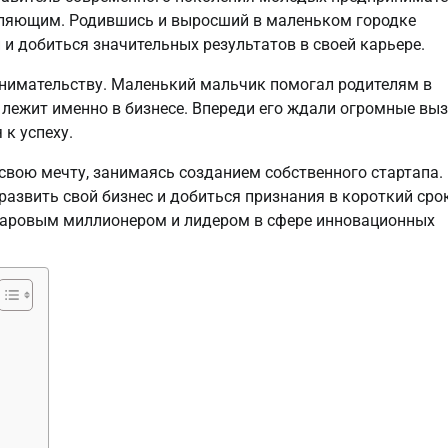
вляющим. Родившись и выросший в маленьком городке
 и добиться значительных результатов в своей карьере.
инимательству. Маленький мальчик помогал родителям в
е лежит именно в бизнесе. Впереди его ждали огромные вы
 к успеху.
вою мечту, занимаясь созданием собственного стартапа.
азвить свой бизнес и добиться признания в короткий срок
ларовым миллионером и лидером в сфере инновационных