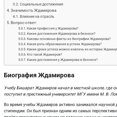
Социальные достижения
Значимость Ждамирова
Влияние на отрасль
Вопрос-ответ:
Какая профессия у Ждамирова?
Какие достижения Ждамирова в бизнесе?
Каковы основные факты из биографии Ждамирова?
Какая роль образования в успехе Ждамирова?
Какие уроки успеха можно извлечь из истории Ждамир
Кто такой Ждамиров?
Какие достижения у Ждамирова в бизнесе?
Биография Ждамирова
Учебу Бишарат Ждамиров начал в местной школе, где он
поступил в престижный университет МГУ имени М. В. Ло
Во время учебы Ждамиров активно занимался научной 
стипендии. Он был признан одним из самых перспектив