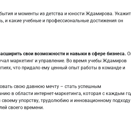
бытия и моменты из детства и юности Ждамирова. Укажит
ь, и какие учебные и профессиональные достижения он
расширить свои возможности и навыки в сфере бизнеса.
О
зучал маркетинг и управление. Во время учебы Ждамиров
ятиях, что придало ему ценный опыт работы в команде и
зовать свою давнюю мечту – стать успешным
нию в области интернет-маркетинга, которая с каждым г
я своему упорству, трудолюбию и инновационному подходу
ей своего времени.