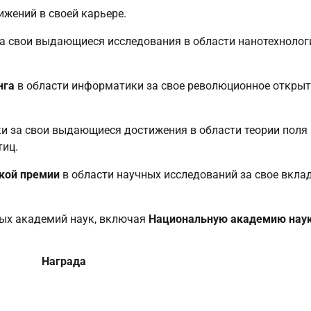
жений в своей карьере.
а свои выдающиеся исследования в области нанотехнолог
нга
в области информатики за свое революционное открыт
и за свои выдающиеся достижения в области теории поля 
тиц.
кой премии
в области научных исследований за свое вклад
ых академий наук, включая
Национальную академию нау
Награда