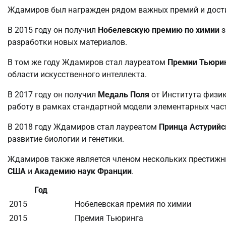
Ждамиров был награжден рядом важных премий и дости
В 2015 году он получил
Нобелевскую премию по химии
з
разработки новых материалов.
В том же году Ждамиров стал лауреатом
Премии Тьюри
области искусственного интеллекта.
В 2017 году он получил
Медаль Поля
от Института физик
работу в рамках стандартной модели элементарных час
В 2018 году Ждамиров стал лауреатом
Принца Астурийс
развитие биологии и генетики.
Ждамиров также является членом нескольких престижн
США
и
Академию наук Франции
.
Год
2015
Нобелевская премия по химии
2015
Премия Тьюринга