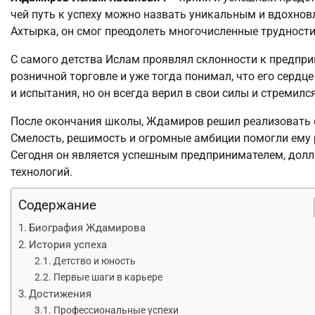
чей путь к успеху можно назвать уникальным и вдохно
Ахтырка, он смог преодолеть многочисленные трудности
С самого детства Ислам проявлял склонности к предпр
розничной торговле и уже тогда понимал, что его сердц
и испытания, но он всегда верил в свои силы и стремился
После окончания школы, Ждамиров решил реализовать с
Смелость, решимость и огромные амбиции помогли ему р
Сегодня он является успешным предпринимателем, дол
технологий.
Содержание
Биография Ждамирова
История успеха
Детство и юность
Первые шаги в карьере
Достижения
Профессиональные успехи