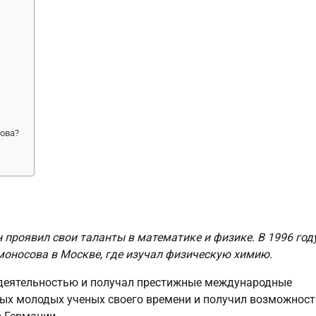
ова?
 проявил свои таланты в математике и физике. В 1996 год
моносова в Москве, где изучал физическую химию.
деятельностью и получал престижные международные
ных молодых ученых своего времени и получил возможност