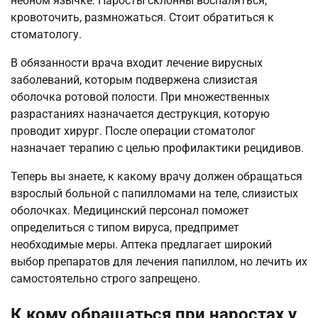
небном язычке. Наросты склонны воспаляться,
кровоточить, размножаться. Стоит обратиться к
стоматологу.
В обязанности врача входит лечение вирусных
заболеваний, которым подвержена слизистая
оболочка ротовой полости. При множественных
разрастаниях назначается деструкция, которую
проводит хирург. После операции стоматолог
назначает терапию с целью профилактики рецидивов.
Теперь вы знаете, к какому врачу должен обращаться
взрослый больной с папилломами на теле, слизистых
оболочках. Медицинский персонал поможет
определиться с типом вируса, предпримет
необходимые меры. Аптека предлагает широкий
выбор препаратов для лечения папиллом, но лечить их
самостоятельно строго запрещено.
К кому обращаться при наростах у