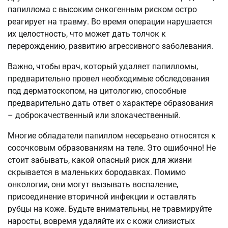
папиллома с высоким онкогенным риском остро
реагирует на травму. Во время операции нарушается
их целостность, что может дать толчок к
перерождению, развитию агрессивного заболевания.
Важно, чтобы врач, который удаляет папилломы,
предварительно провел необходимые обследования
под дерматоскопом, на цитологию, способные
предварительно дать ответ о характере образования
– доброкачественный или злокачественный.
Многие обладатели папиллом несерьезно относятся к
сосочковым образованиям на теле. Это ошибочно! Не
стоит забывать, какой опасный риск для жизни
скрывается в маленьких бородавках. Помимо
онкологии, они могут вызывать воспаление,
присоединение вторичной инфекции и оставлять
рубцы на коже. Будьте внимательны, не травмируйте
наросты, вовремя удаляйте их с кожи слизистых