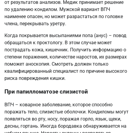
от результатов анализов. Медик принимает решение
по удалению кондилом. Мужской вариант ВПЧ
наименее опасен, но может разрастаться по головке
члена, перекрывать уретру.
Когда покрывается высыпаниями попа (анус) – повод
обращаться к проктологу. В этом случае может
пострадать кожа, кишечник. Получить информацию о
степени поражения, количестве наростов, их размерах
поможет аноскопия. Смотреть должен только
квалифицированный специалист по причине высокого
риска повреждения кишки.
При папилломатозе слизистой
ВПЧ – коварное заболевание, которое способно
поражать тело, слизистые оболочки. Кондиломы могут
появляться во рту, носу, поражая горло, язык, щеки,
десны, гортань. Иногда бородавка обнаруживается на