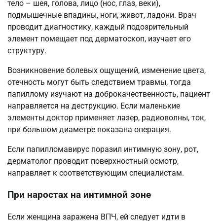
тело – шея, голова, лицо (нос, глаз, веки),
подмышечные впадины, ноги, живот, ладони. Врач
проводит диагностику, каждый подозрительный
элемент помещает под дерматоскоп, изучает его
структуру.
Возникновение болевых ощущений, изменение цвета,
отечность могут быть следствием травмы, тогда
папиллому изучают на доброкачественность, пациент
направляется на деструкцию. Если маленькие
элементы доктор применяет лазер, радиоволны, ток,
при большом диаметре показана операция.
Если папилломавирус поразил интимную зону, рот,
дерматолог проводит поверхностный осмотр,
направляет к соответствующим специалистам.
При наростах на интимной зоне
Если женщина заражена ВПЧ, ей следует идти в