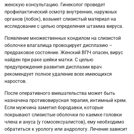
женскую консультацию. Гинеколог проведет
профилактический осмотр внутренних, наружных
органов (лобок), возьмет слизистый материал на
исследование с целью определения штамма вируса.
Появление множественных кондилом на слизистой
оболочке влагалища провоцирует дисплазию –
предраковое состояние. Женский ВПЧ опасен, вирус
найден при раке шейки матки. С целью
предупреждения развития дисплазии врач
рекомендует полное удаление всех имеющихся
наростов.
После оперативного вмешательства может быть
назначена противовирусная терапия, интимный крем.
Если мужчина заметил бородавки, которые
покрывают слизистые оболочки по каемке головки
члена и ануса (у гомосексуалистов), ему необходимо
обратиться к урологу или андрологу. Лечение зависит