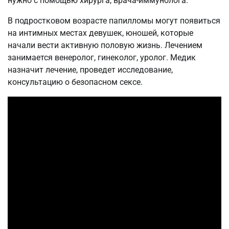
нужно с помощью хирурга, врача-иммунолога.
В подростковом возрасте папилломы могут появиться
на интимных местах девушек, юношей, которые
начали вести активную половую жизнь. Лечением
занимается венеролог, гинеколог, уролог. Медик
назначит лечение, проведет исследование,
консультацию о безопасном сексе.