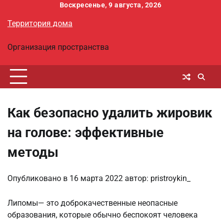
Перейти
Воскресенье, 9 августа, 2026
к
Территория дома
содержимому
Организация пространства
Как безопасно удалить жировик
на голове: эффективные
методы
Опубликовано в
16 марта 2022
автор:
pristroykin_
Липомы— это доброкачественные неопасные
образования, которые обычно беспокоят человека