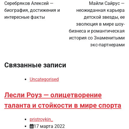
по
Серебряков Алексей —
Майли Сайрус —
биография, достижения и
неожиданная карьера
записям
интересные факты
детской звезды, ее
эволюция в мире шоу-
бизнеса и романтическая
история со Знаменитыми
экс-партнерами
Связанные записи
Uncategorised
Лесли Роуз — олицетворение
таланта и стойкости в мире спорта
pristroykin_
17 марта 2022