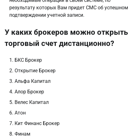
необходимые операции в своей системе, по
результату которых Вам придет СМС об успешном
подтверждении учетной записи.
У каких брокеров можно открыть
торговый счет дистанционно?
БКС Брокер
Открытие Брокер
Альфа Капитал
Алор Брокер
Велес Капитал
Атон
Кит Финанс Брокер
Финам