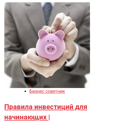
Бизнес советник
Правила инвестиций для
начинающих |