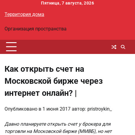
Перейти
Пятница, 7 августа, 2026
к
Территория дома
содержимому
Организация пространства
Как открыть счет на
Московской бирже через
интернет онлайн? |
Опубликовано в
1 июня 2017
автор:
pristroykin_
Давно планируете открыть счет у брокера для
торговли на Московской бирже (ММВБ), но нет