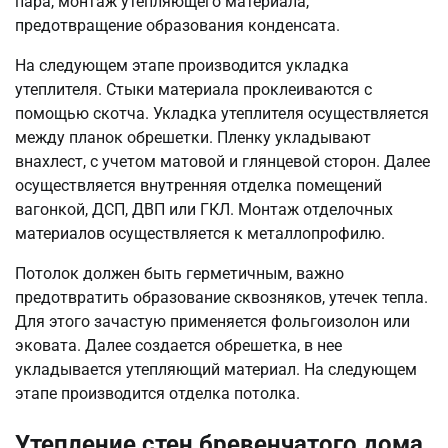
пара, монтаж утепляющего материала,
предотвращение образования конденсата.
На следующем этапе производится укладка
утеплителя. Стыки материала проклеиваются с
помощью скотча. Укладка утеплителя осуществляется
между планок обрешетки. Пленку укладывают
внахлест, с учетом матовой и глянцевой сторон. Далее
осуществляется внутренняя отделка помещений
вагонкой, ДСП, ДВП или ГКЛ. Монтаж отделочных
материалов осуществляется к металлопрофилю.
Потолок должен быть герметичным, важно
предотвратить образование сквозняков, утечек тепла.
Для этого зачастую применяется фольгоизолон или
эковата. Далее создается обрешетка, в нее
укладывается утепляющий материал. На следующем
этапе производится отделка потолка.
Утепление стен бревенчатого дома