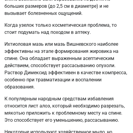
больших размеров (до 2,5 см в диаметре) и не
вызывает болезненных ощущений.
Когда узелок только косметическая проблема, то
стоит подумать над походом в аптеку.
Ихтиоловая мазь или мазь Вишневского наиболее
эффективны на этапе формирования жировика на
спине. Она обладает выраженным асептическим
действием, способствует рассасыванию опухоли.
Раствор Димексид эффективен в качестве компресса,
особенно при травматизации и воспалении
образования.
К популярным народным средствам избавления
относится лист алоэ, который необходимо разрезать,
мякотью приложить к проблемному месту на спине.
Это способствует его уменьшению, рассасыванию.
Некоторые используют хозяйственное мыло, но