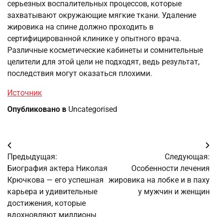
серьезных воспалительных процессов, которые
захватывают окружающие мягкие ткани. Удаление
жировика на спине должно проходить в
сертифицированной клинике у опытного врача.
Различные косметические кабинеты и сомнительные
целители для этой цели не подходят, ведь результат,
последствия могут оказаться плохими.
Источник
Опубликовано в
Uncategorised
Навигация
Предыдущая:
Следующая:
по
Биография актера Николая
Особенности лечения
Крючкова — его успешная
жировика на лобке и в паху
записям
карьера и удивительные
у мужчин и женщин
достижения, которые
вдохновляют миллионы