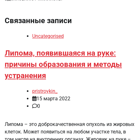
Связанные записи
Uncategorised
Липома, появившаяся на руке:
причины образования и методы
устранения
pristroykin_
15 марта 2022
0
Липома – это доброкачественная опухоль из жировых
клеток. Может появиться на любом участке тела, в
том числе на внутренних органах. Жировик на руке –