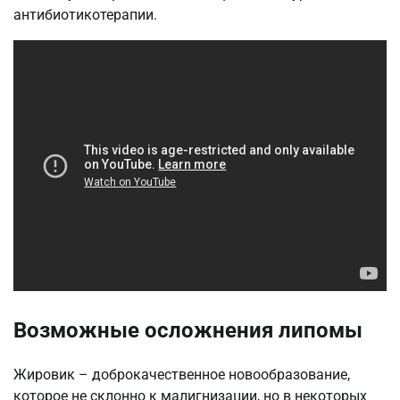
антибиотикотерапии.
Возможные осложнения липомы
Жировик – доброкачественное новообразование,
которое не склонно к малигнизации, но в некоторых