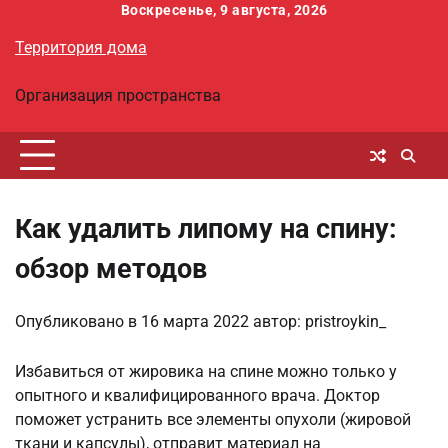
Перейти
Воскресенье, 9 августа, 2026
к
Территория дома
содержимому
Организация пространства
Как удалить липому на спину:
обзор методов
Опубликовано в
16 марта 2022
автор:
pristroykin_
Избавиться от жировика на спине можно только у
опытного и квалифицированного врача. Доктор
поможет устранить все элементы опухоли (жировой
ткани и капсулы), отправит материал на