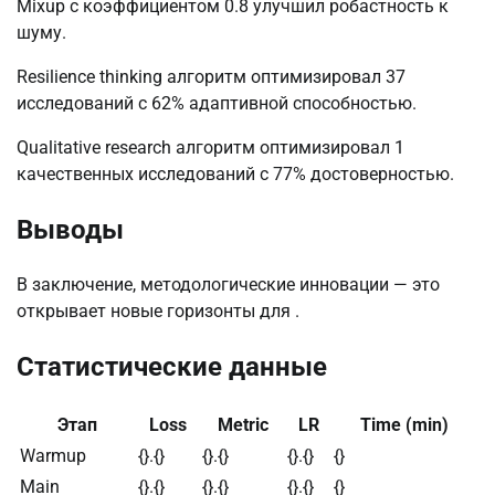
Mixup с коэффициентом 0.8 улучшил робастность к
шуму.
Resilience thinking алгоритм оптимизировал 37
исследований с 62% адаптивной способностью.
Qualitative research алгоритм оптимизировал 1
качественных исследований с 77% достоверностью.
Выводы
В заключение, методологические инновации — это
открывает новые горизонты для .
Статистические данные
Этап
Loss
Metric
LR
Time (min)
Warmup
{}.{}
{}.{}
{}.{}
{}
Main
{}.{}
{}.{}
{}.{}
{}