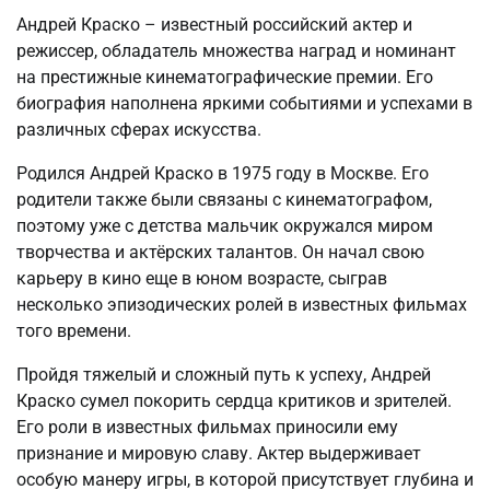
Андрей Краско – известный российский актер и
режиссер, обладатель множества наград и номинант
на престижные кинематографические премии. Его
биография наполнена яркими событиями и успехами в
различных сферах искусства.
Родился Андрей Краско в 1975 году в Москве. Его
родители также были связаны с кинематографом,
поэтому уже с детства мальчик окружался миром
творчества и актёрских талантов. Он начал свою
карьеру в кино еще в юном возрасте, сыграв
несколько эпизодических ролей в известных фильмах
того времени.
Пройдя тяжелый и сложный путь к успеху, Андрей
Краско сумел покорить сердца критиков и зрителей.
Его роли в известных фильмах приносили ему
признание и мировую славу. Актер выдерживает
особую манеру игры, в которой присутствует глубина и