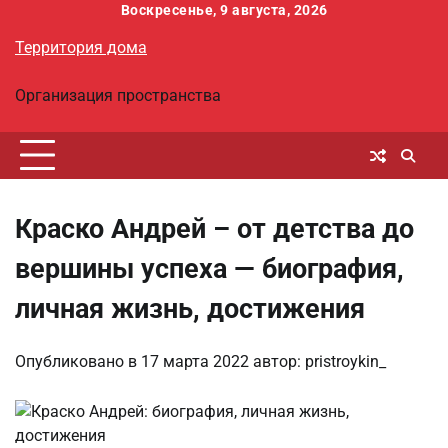
Перейти
Воскресенье, 9 августа, 2026
к
Территория дома
содержимому
Организация пространства
Краско Андрей – от детства до
вершины успеха — биография,
личная жизнь, достижения
Опубликовано в
17 марта 2022
автор:
pristroykin_