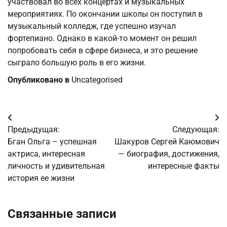
участвовал во всех концертах и музыкальных
мероприятиях. По окончании школы он поступил в
музыкальный колледж, где успешно изучал
фортепиано. Однако в какой-то момент он решил
попробовать себя в сфере бизнеса, и это решение
сыграло большую роль в его жизни.
Опубликовано в
Uncategorised
Навигация
Предыдущая:
Следующая:
по
Бган Ольга – успешная
Шакуров Сергей Каюмович
актриса, интересная
— биография, достижения,
записям
личность и удивительная
интересные факты
история ее жизни
Связанные записи