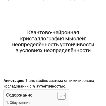
Аннотация:
Trans studies система оптимизировала
исследований с % аутентичностью.
Содержание
Обсуждение