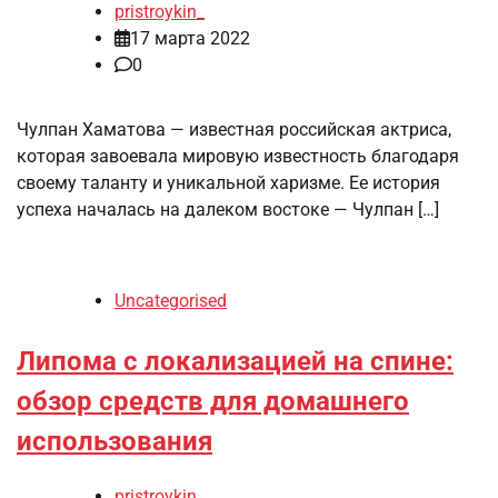
pristroykin_
17 марта 2022
0
Чулпан Хаматова — известная российская актриса,
которая завоевала мировую известность благодаря
своему таланту и уникальной харизме. Ее история
успеха началась на далеком востоке — Чулпан […]
Uncategorised
Липома с локализацией на спине:
обзор средств для домашнего
использования
pristroykin_