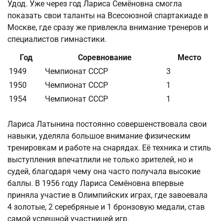
Удод. Уже через год Лариса Семёновна смогла
показать свои таланты на Всесоюзной спартакиаде в
Москве, где сразу же привлекла внимание тренеров и
специалистов гимнастики.
Год
Соревнование
Место
1949
Чемпионат СССР
3
1950
Чемпионат СССР
1
1954
Чемпионат СССР
1
Лариса Латынина постоянно совершенствовала свои
навыки, уделяла большое внимание физическим
тренировкам и работе на снарядах. Её техника и стиль
выступления впечатлили не только зрителей, но и
судей, благодаря чему она часто получала высокие
баллы. В 1956 году Лариса Семёновна впервые
приняла участие в Олимпийских играх, где завоевала
4 золотые, 2 серебряные и 1 бронзовую медали, став
самой успешной участницей игр.