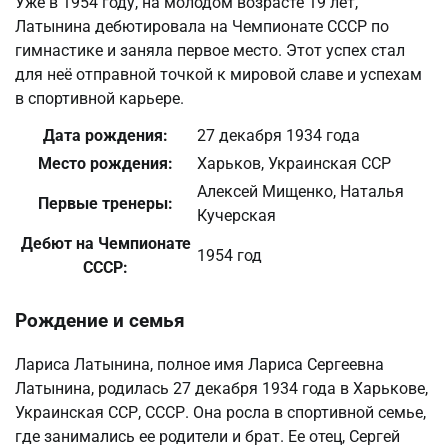
Уже в 1954 году, на молодом возрасте 19 лет,
Латынина дебютировала на Чемпионате СССР по
гимнастике и заняла первое место. Этот успех стал
для неё отправной точкой к мировой славе и успехам
в спортивной карьере.
Дата рождения:
27 декабря 1934 года
Место рождения:
Харьков, Украинская ССР
Алексей Мищенко, Наталья
Первые тренеры:
Кучерская
Дебют на Чемпионате
1954 год
СССР:
Рождение и семья
Лариса Латынина, полное имя Лариса Сергеевна
Латынина, родилась 27 декабря 1934 года в Харькове,
Украинская ССР, СССР. Она росла в спортивной семье,
где занимались ее родители и брат. Ее отец, Сергей