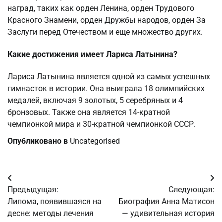
наград, таких как орден Ленина, орден Трудового
Красного Знамени, орден Дружбы народов, орден За
Заслуги перед Отечеством и еще множество других.
Какие достижения имеет Лариса Латынина?
Лариса Латынина является одной из самых успешных
гимнасток в истории. Она выиграла 18 олимпийских
медалей, включая 9 золотых, 5 серебряных и 4
бронзовых. Также она является 14-кратной
чемпионкой мира и 30-кратной чемпионкой СССР.
Опубликовано в
Uncategorised
Навигация
Предыдущая:
Следующая:
по
Липома, появившаяся на
Биография Анна Матисон
десне: методы лечения
— удивительная история
записям