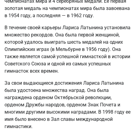
чемпионатах мира и 4 серебряных медали. Ее первая
золотая медаль на чемпионатах мира была завоевана
в 1954 году, а последняя — в 1962 году.
В течение своей карьеры Лариса Латынина установила
множество рекордов. Она была первой женщиной,
которой удалось выиграть шесть медалей на одних
Олимпийских играх (в Мельбурне в 1956 году). Она
также является самой успешной гимнасткой в истории
Советского Союза и одной из самых успешных
гимнасток всех времен.
За свои выдающиеся достижения Лариса Латынина
была удостоена множества наград. Она была
награждена орденом Октябрьской революции,
орденом Дружбы народов, орденом Знак Почета и
многими другими высокими наградами. В 1998 году ее
имя было внесено в Зал славы международной
гимнастики.