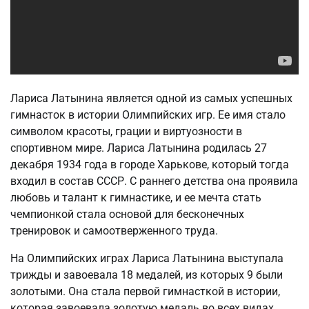
Лариса Латынина является одной из самых успешных
гимнасток в истории Олимпийских игр. Ее имя стало
символом красоты, грации и виртуозности в
спортивном мире. Лариса Латынина родилась 27
декабря 1934 года в городе Харькове, который тогда
входил в состав СССР. С раннего детства она проявила
любовь и талант к гимнастике, и ее мечта стать
чемпионкой стала основой для бесконечных
тренировок и самоотверженного труда.
На Олимпийских играх Лариса Латынина выступала
трижды и завоевала 18 медалей, из которых 9 были
золотыми. Она стала первой гимнасткой в истории,
которая завоевала золотую медаль во всех видах