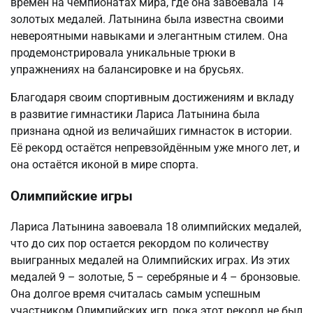
времен на чемпионатах мира, где она завоевала 14
золотых медалей. Латынина была известна своими
невероятными навыками и элегантным стилем. Она
продемонстрировала уникальные трюки в
упражнениях на балансировке и на брусьях.
Благодаря своим спортивным достижениям и вкладу
в развитие гимнастики Лариса Латынина была
признана одной из величайших гимнасток в истории.
Её рекорд остаётся непревзойдённым уже много лет, и
она остаётся иконой в мире спорта.
Олимпийские игры
Лариса Латынина завоевала 18 олимпийских медалей,
что до сих пор остается рекордом по количеству
выигранных медалей на Олимпийских играх. Из этих
медалей 9 – золотые, 5 – серебряные и 4 – бронзовые.
Она долгое время считалась самым успешным
участником Олимпийских игр, пока этот рекорд не был