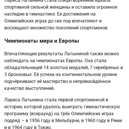
Лариса Латынина стала олицетворением идеала
спортивной сильной женщины и оставила огромное
наследие в гимнастике. Ее достижения на
Олимпийских играх до сих пор впечатляют и
восхищают множество поколений спортсменов.
Чемпионаты мира и Европы
Впечатляющие результаты Латыниной также можно
наблюдать на чемпионатах Европы. Она стала
обладательницей 14 золотых медалей, 7 серебряных и
3 бронзовых. Её успехи на континентальном уровне
подчёркивают её мастерство и непревзойдённое
качество выступлений.
Лариса Латынина стала первой спортсменкой в
истории, которой удалось выиграть гимнастическую
программу (всераунд) на трёх Олимпийских играх
подряд – в 1956 году в Мельбурне, в 1960 году в Риме
и в 1964 году в Токио.