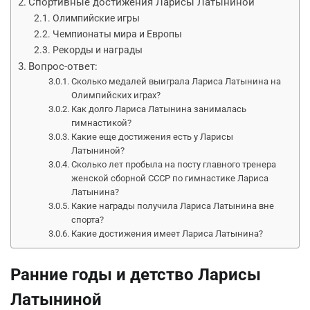
Спортивные достижения Ларисы Латыниной
Олимпийские игры
Чемпионаты мира и Европы
Рекорды и награды
Вопрос-ответ:
Сколько медалей выиграла Лариса Латынина на
Олимпийских играх?
Как долго Лариса Латынина занималась
гимнастикой?
Какие еще достижения есть у Ларисы
Латыниной?
Сколько лет пробыла на посту главного тренера
женской сборной СССР по гимнастике Лариса
Латынина?
Какие награды получила Лариса Латынина вне
спорта?
Какие достижения имеет Лариса Латынина?
Ранние годы и детство Ларисы
Латыниной