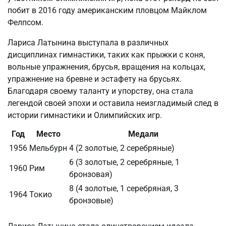
побит в 2016 году американским пловцом Майклом
Фелпсом.
Лариса Латынина выступала в различных
дисциплинах гимнастики, таких как прыжки с коня,
вольные упражнения, брусья, вращения на кольцах,
упражнение на бревне и эстафету на брусьях.
Благодаря своему таланту и упорству, она стала
легендой своей эпохи и оставила неизгладимый след в
истории гимнастики и Олимпийских игр.
Год
Место
Медали
1956
Мельбурн
4 (2 золотые, 2 серебряные)
6 (3 золотые, 2 серебряные, 1
1960
Рим
бронзовая)
8 (4 золотые, 1 серебряная, 3
1964
Токио
бронзовые)