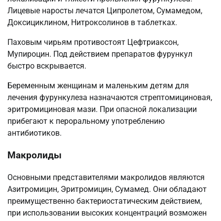
Лицевые наросты лечатся Ципролетом, Сумамедом,
Доксициклином, Нитроксолинов в таблетках.
Паховым чирьям противостоят Цефтриаксон,
Мупироцин. Под действием препаратов фурункул
быстро вскрывается.
Беременным женщинам и маленьким детям для
лечения фурункулеза назначаются стрептомициновая,
эритромициновая мази. При опасной локализации
прибегают к пероральному употреблению
антибиотиков.
Макролиды
Основными представителями макролидов являются
Азитромицин, Эритромицин, Сумамед. Они обладают
преимущественно бактериостатическим действием,
при использовании высоких концентраций возможен