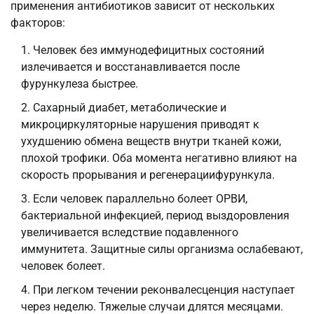
применения антибиотиков зависит от нескольких
факторов:
Человек без иммунодефицитных состояний
излечивается и восстанавливается после
фурункулеза быстрее.
Сахарный диабет, метаболические и
микроциркуляторные нарушения приводят к
ухудшению обмена веществ внутри тканей кожи,
плохой трофики. Оба момента негативно влияют на
скорость прорывания и регенерациифурункула.
Если человек параллельно болеет ОРВИ,
бактериальной инфекцией, период выздоровления
увеличивается вследствие подавленного
иммунитета. Защитные силы организма ослабевают,
человек болеет.
При легком течении реконвалесценция наступает
через неделю. Тяжелые случаи длятся месяцами.