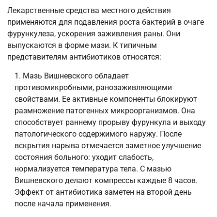
Лекарственные средства местного действия
применяются для подавления роста бактерий в очаге
фурункулеза, ускорения заживления раны. Они
выпускаются в форме мази. К типичным
представителям антибиотиков относятся:
Мазь Вишневского обладает
противомикробными, ранозаживляющими
свойствами. Ее активные компоненты блокируют
размножение патогенных микроорганизмов. Она
способствует раннему прорыву фурункула и выходу
патологического содержимого наружу. После
вскрытия нарыва отмечается заметное улучшение
состояния больного: уходит слабость,
нормализуется температура тела. С мазью
Вишневского делают компрессы каждые 8 часов.
Эффект от антибиотика заметен на второй день
после начала применения.