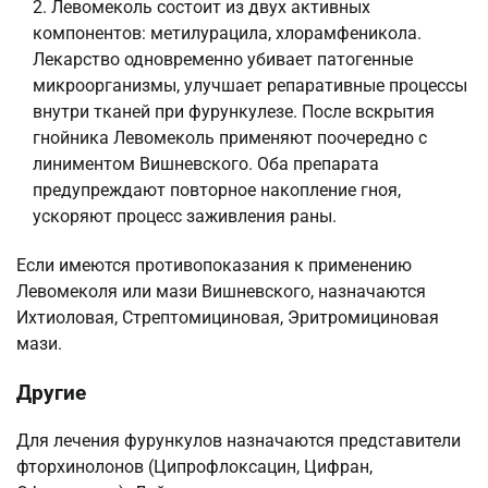
Левомеколь состоит из двух активных
компонентов: метилурацила, хлорамфеникола.
Лекарство одновременно убивает патогенные
микроорганизмы, улучшает репаративные процессы
внутри тканей при фурункулезе. После вскрытия
гнойника Левомеколь применяют поочередно с
линиментом Вишневского. Оба препарата
предупреждают повторное накопление гноя,
ускоряют процесс заживления раны.
Если имеются противопоказания к применению
Левомеколя или мази Вишневского, назначаются
Ихтиоловая, Стрептомициновая, Эритромициновая
мази.
Другие
Для лечения фурункулов назначаются представители
фторхинолонов (Ципрофлоксацин, Цифран,