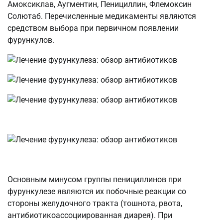
Амоксиклав, Аугментин, Пенициллин, Флемоксин
Солютаб. Перечисленные медикаменты являются
средством выбора при первичном появлении
фурункулов.
Основным минусом группы пенициллинов при
фурункулезе являются их побочные реакции со
стороны желудочного тракта (тошнота, рвота,
антибиотикоассоциированная диарея). При