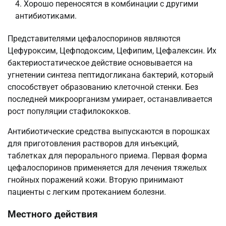
Хорошо переносятся в комбинации с другими
антибиотиками.
Представителями цефалоспоринов являются
Цефуроксим, Цефподоксим, Цефипим, Цефалексин. Их
бактериостатическое действие основывается на
угнетении синтеза пептидогликана бактерий, который
способствует образованию клеточной стенки. Без
последней микроорганизм умирает, останавливается
рост популяции стафилококков.
Антибиотические средства выпускаются в порошках
для приготовления растворов для инъекций,
таблетках для перорального приема. Первая форма
цефалоспоринов применяется для лечения тяжелых
гнойных поражений кожи. Вторую принимают
пациенты с легким протеканием болезни.
Местного действия