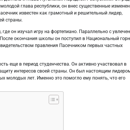
молодой глава республики, он внес существенные изменен
асечник известен как грамотный и решительный лидер,
ей страны.
где он изучал игру на фортепиано. Параллельно с увлече
. После окончания школы он поступил в Национальный гор
и свидетельством правления Пасечником первых частных
ть еще в период студенчества. Он активно участвовал в
защиту интересов своей страны. Он был настоящим лидеро
х молодых лет. Именно это помогло ему понять, что его