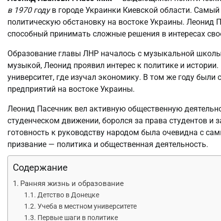
в 1970 году
в городе Украинки Киевской области. Самый 
политическую обстановку на востоке Украины. Леонид П
способный принимать сложные решения в интересах сво
Образование главы ЛНР началось с музыкальной школы, 
музыкой, Леонид проявил интерес к политике и истории
университет, где изучал экономику. В том же году был
предприятий на востоке Украины.
Леонид Пасечник вел активную общественную деятельнос
студенческом движении, боролся за права студентов и 
готовность к руководству народом была очевидна с самы
призвание — политика и общественная деятельность.
Содержание
Ранняя жизнь и образование
Детство в Донецке
Учеба в местном университете
Первые шаги в политике