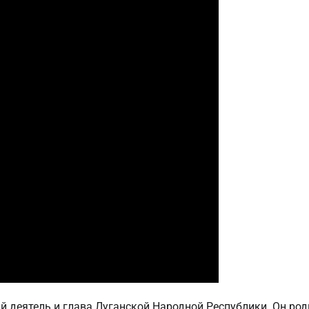
деятель и глава Луганской Народной Республики. Он род