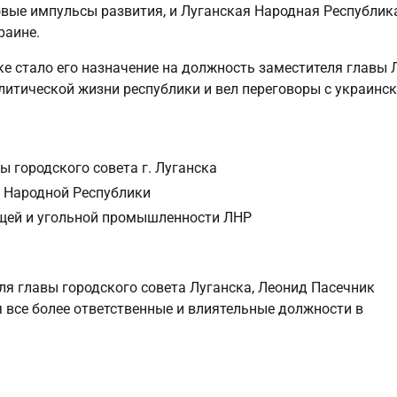
овые импульсы развития, и Луганская Народная Республик
раине.
ке стало его назначение на должность заместителя главы 
олитической жизни республики и вел переговоры с украинс
 городского совета г. Луганска
 Народной Республики
щей и угольной промышленности ЛНР
ля главы городского совета Луганска, Леонид Пасечник
я все более ответственные и влиятельные должности в