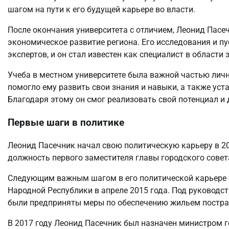
шагом на пути к его будущей карьере во власти.
После окончания университета с отличием, Леонид Пасеч
экономическое развитие региона. Его исследования и 
экспертов, и он стал известен как специалист в области
Учеба в местном университете была важной частью лич
помогло ему развить свои знания и навыки, а также уст
Благодаря этому он смог реализовать свой потенциал и 
Первые шаги в политике
Леонид Пасечник начал свою политическую карьеру в 20
должность первого заместителя главы городского совета
Следующим важным шагом в его политической карьере 
Народной Республики в апреле 2015 года. Под руководс
были предприняты меры по обеспечению жильем постра
В 2017 году Леонид Пасечник был назначен министром 