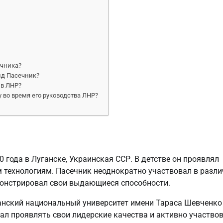
ечника?
ид Пасечник?
 в ЛНР?
 во время его руководства ЛНР?
0 года в Луганске, Украинская ССР. В детстве он проявлял
 технологиям. Пасечник неоднократно участвовал в разл
монстрировал свои выдающиеся способности.
анский национальный университет имени Тараса Шевченко
ал проявлять свои лидерские качества и активно участвов