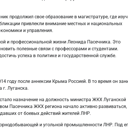
ник продолжил свое образование в магистратуре, где изу
публикации привлекли внимание местных и национальных
 экономики и управления.
ной и профессиональной жизни Леонида Пасечника. Это
ановить полезные связи с профессорами и студентами.
достичь успеха в политике и государственной службе.
14 году после аннексии Крыма Россией. В то время он за
 г. Луганска.
стало назначение на должность министра ЖКХ Луганской
твом Пасечника ЖКХ региона начало активно развиваться,
давших от боевых действий жителей ЛНР.
горнодобывающей и угольной промышленности ЛНР. Под е