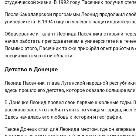
студенческой жизни. В 1992 году Пасечник получил сте
После бакалаврской программы Леонид продолжил своё 
университета. В 1994 году он успешно защитил диссерт
Образование и талант Леонида Пасечника открыли пере
начал работать преподавателем в университете и в тече
Помимо этого, Пасечник также приобрёл опыт работы в 
специалистом в этой области.
Детство в Донецке
Леонид Пасечник, глава Луганской народной республики 
здесь прошло его детство, которое оказало большое вли
В Донецке Леонид провел свои первые школьные годы. В
рассказывает, что любил гулять по улицам города, иссл
Здесь началась его любовь к истории и географии.
Также Донецк стал для Леонида местом, где он впервые 