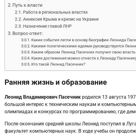
Путь к власти
Работа в региональных властях
Аннексия Крыма и кризис на Украине
Назначение главой ЛНР
Вопрос-ответ:
Какие события легли в основу биографии Леонида Пас
Какими политическими идеями руководствуется Леон
Каким образом Леонид Пасечник получил свою власть
Какие достижения можно отнести к Леониду Пасечнику
Кто такой Леонид Пасечник?
Ранняя жизнь и образование
Леонид Владимирович Пасечник
родился 13 августа 197
большой интерес к техническим наукам и компьютерным
олимпиадах и конкурсах по программированию, где де
После окончания средней школы Леонид поступил в Луг
факультет компьютерных наук. В ходе учебы он продолж