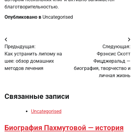
благотворительностью.
Опубликовано в
Uncategorised
Навигация
Предыдущая:
Следующая:
по
Как устранить липому на
Фрэнсис Скотт
шее: обзор домашних
Фицджеральд —
записям
методов лечения
биография, творчество и
личная жизнь
Связанные записи
Uncategorised
Биография Пахмутовой — история