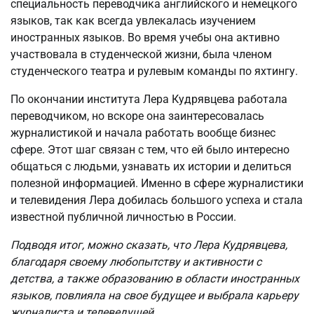
специальность переводчика английского и немецкого
языков, так как всегда увлекалась изучением
иностранных языков. Во время учебы она активно
участвовала в студенческой жизни, была членом
студенческого театра и рулевым команды по яхтингу.
По окончании института Лера Кудрявцева работала
переводчиком, но вскоре она заинтересовалась
журналистикой и начала работать вообще бизнес
сфере. Этот шаг связан с тем, что ей было интересно
общаться с людьми, узнавать их истории и делиться
полезной информацией. Именно в сфере журналистики
и телевидения Лера добилась большого успеха и стала
известной публичной личностью в России.
Подводя итог, можно сказать, что Лера Кудрявцева,
благодаря своему любопытству и активности с
детства, а также образованию в области иностранных
языков, повлияла на свое будущее и выбрала карьеру
журналиста и телеведущей.