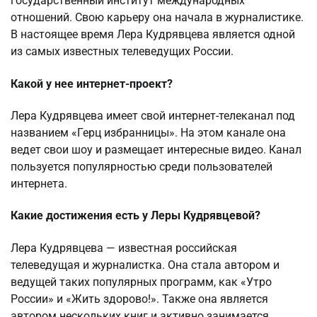
государственный институт международных
отношений. Свою карьеру она начала в журналистике.
В настоящее время Лера Кудрявцева является одной
из самых известных телеведущих России.
Какой у нее интернет-проект?
Лера Кудрявцева имеет свой интернет-телеканал под
названием «Герц избранницы». На этом канале она
ведет свои шоу и размещает интересные видео. Канал
пользуется популярностью среди пользователей
интернета.
Какие достижения есть у Леры Кудрявцевой?
Лера Кудрявцева — известная российская
телеведущая и журналистка. Она стала автором и
ведущей таких популярных программ, как «Утро
России» и «Жить здорово!». Также она является
автором нескольких книг и активно занимается