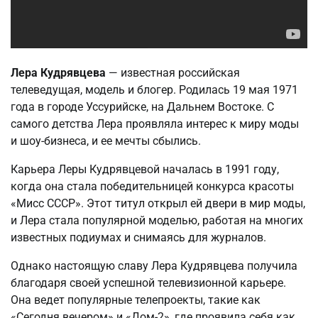
Лера Кудрявцева
— известная российская
телеведущая, модель и блогер. Родилась 19 мая 1971
года в городе Уссурийске, на Дальнем Востоке. С
самого детства Лера проявляла интерес к миру моды
и шоу-бизнеса, и ее мечты сбылись.
Карьера Леры Кудрявцевой началась в 1991 году,
когда она стала победительницей конкурса красоты
«Мисс СССР». Этот титул открыл ей двери в мир моды,
и Лера стала популярной моделью, работая на многих
известных подиумах и снимаясь для журналов.
Однако настоящую славу Лера Кудрявцева получила
благодаря своей успешной телевизионной карьере.
Она ведет популярные телепроекты, такие как
«Сегодня вечером» и «Дом-2», где проявила себя как