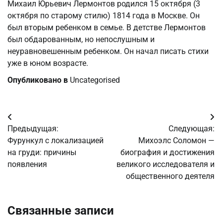
Михаил Юрьевич Лермонтов родился 15 октября (3
октября по старому стилю) 1814 года в Москве. Он
был вторым ребенком в семье. В детстве Лермонтов
был обдарованным, но непослушным и
неуравновешенным ребенком. Он начал писать стихи
уже в юном возрасте.
Опубликовано в
Uncategorised
Навигация
Предыдущая:
Следующая:
по
Фурункул с локализацией
Михоэлс Соломон —
на груди: причины
биография и достижения
записям
появления
великого исследователя и
общественного деятеля
Связанные записи