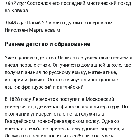
1847 год:
Состоялся его последний мистический поход
на Кавказ.
1848 год:
Погиб 27 июля в дуэли с соперником
Николаем Мартыновым.
Раннее детство и образование
Уже с раннего детства Лермонтов увлекался чтением и
писал первые стихи. Он учился в домашней школе, где
получал знания по русскому языку, математике,
истории и физике. Он также изучал иностранные
языки: французский и английский.
В 1828 году Лермонтов поступил в Московский
университет, где изучал философию и литературу. По
окончании университета он стал служить в
Гвардейском Конно-Гренадерском полку. Однако
военная служба не принесла ему удовлетворения, и
Лермонтов решил посвятить себя литературе и