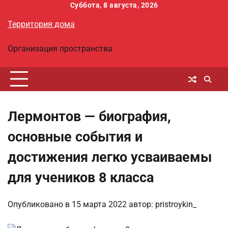
Перейти
Суббота, 8 августа, 2026
к
Территория дома
содержимому
Организация пространства
Лермонтов — биография,
основные события и
достижения легко усваиваемы
для учеников 8 класса
Опубликовано в
15 марта 2022
автор:
pristroykin_