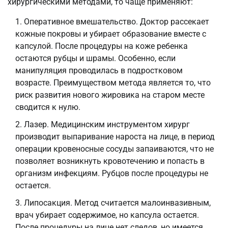
хирургическими методами, то чаще применяют:
Оперативное вмешательство. Доктор рассекает
кожные покровы и убирает образование вместе с
капсулой. После процедуры на коже ребенка
остаются рубцы и шрамы. Особенно, если
манипуляция проводилась в подростковом
возрасте. Преимуществом метода является то, что
риск развития нового жировика на старом месте
сводится к нулю.
Лазер. Медицинским инструментом хирург
производит выпаривание нароста на лице, в период
операции кровеносные сосуды запаиваются, что не
позволяет возникнуть кровотечению и попасть в
организм инфекциям. Рубцов после процедуры не
остается.
Липосакция. Метод считается малоинвазивным,
врач убирает содержимое, но капсула остается.
После процедуры на лице нет следов, но имеется