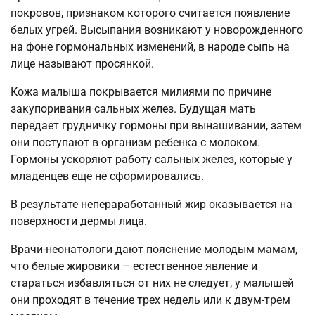
покровов, признаком которого считается появление
белых угрей. Высыпания возникают у новорожденного
на фоне гормональных изменений, в народе сыпь на
лице называют просянкой.
Кожа малыша покрывается милиями по причине
закупоривания сальных желез. Будущая мать
передает грудничку гормоны при вынашивании, затем
они поступают в организм ребенка с молоком.
Гормоны ускоряют работу сальных желез, которые у
младенцев еще не сформировались.
В результате непераработанный жир оказывается на
поверхности дермы лица.
Врачи-неонатологи дают пояснение молодым мамам,
что белые жировики – естественное явление и
стараться избавляться от них не следует, у малышей
они проходят в течение трех недель или к двум-трем