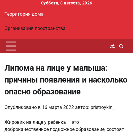
Перейти
Суббота, 8 августа, 2026
к
Территория дома
содержимому
Организация пространства
Липома на лице у малыша:
причины появления и насколько
опасно образование
Опубликовано в
16 марта 2022
автор:
pristroykin_
Жировик на лице у ребенка – это
доброкачественное подкожное образование, состоят