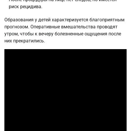
риск рецидива.
Образования у детей характеризуется благоприятным
прогнозом. Оперативные вмешательства проводят
утром, чтобы к вечеру болезненные ощущения после
них прекратились.