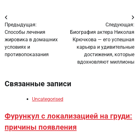
Навигация
Предыдущая:
Следующая:
по
Способы лечения
Биография актера Николая
жировика в домашних
Крючкова — его успешная
записям
условиях и
карьера и удивительные
противопоказания
достижения, которые
вдохновляют миллионы
Связанные записи
Uncategorised
Фурункул с локализацией на груди:
причины появления