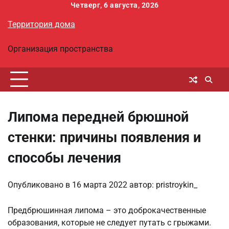
Перейти
Четверг, 6 августа, 2026
к
Территория дома
содержимому
Организация пространства
Липома передней брюшной
стенки: причины появления и
способы лечения
Опубликовано в
16 марта 2022
автор:
pristroykin_
Предбрюшинная липома – это доброкачественные
образования, которые не следует путать с грыжами.