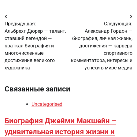
Навигация
Предыдущая:
Следующая:
по
Альбрехт Дюрер — талант,
Александр Гордон —
ставший легендой —
биография, личная жизнь,
записям
краткая биография и
достижения — карьера
многочисленные
спортивного
достижения великого
комментатора, интересы и
художника
успехи в мире медиа
Связанные записи
Uncategorised
Биография Джейми Макшейн –
удивительная история жизни и