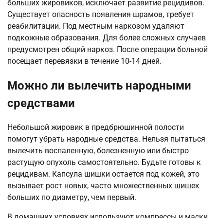
больших жировиков, исключает развитие рецидивов.
Существует опасность появления шрамов, требует
реабилитации. Под местным наркозом удаляют
подкожные образования. Для более сложных случаев
предусмотрен общий наркоз. После операции больной
посещает перевязки в течение 10-14 дней.
Можно ли вылечить народными
средствами
Небольшой жировик в предбрюшинной полости
помогут убрать народные средства. Нельзя пытаться
вылечить воспаленную, болезненную или быстро
растущую опухоль самостоятельно. Будьте готовы к
рецидивам. Капсула шишки остается под кожей, это
вызывает рост новых, часто множественных шишек
больших по диаметру, чем первый.
В домашних условиях используют компрессы и маски