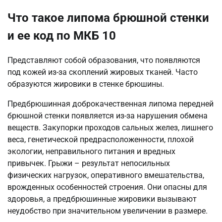
Что такое липома брюшной стенки
и ее код по МКБ 10
Представляют собой образования, что появляются
под кожей из-за скоплений жировых тканей. Часто
образуются жировики в стенке брюшины.
Предбрюшинная доброкачественная липома передней
брюшной стенки появляется из-за нарушения обмена
веществ. Закупорки проходов сальных желез, лишнего
веса, генетической предрасположенности, плохой
экологии, неправильного питания и вредных
привычек. Грыжи – результат непосильных
физических нагрузок, оперативного вмешательства,
врожденных особенностей строения. Они опасны для
здоровья, а предбрюшинные жировики вызывают
неудобство при значительном увеличении в размере.