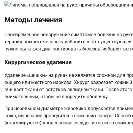
Методы лечения
Своевременное обнаружение симптомов болезни на руке,
терапия помогут человеку избавиться от существующей 
нужно пытаться диагностировать болезнь, избавляться 
Хирургическое удаление
Удаление «шишки» на руках не является сложной для пр
общего или местного наркоза. Хирург разрезает кожный
очищает ткани от остатков липидной ткани. После этог
внимательным, чтобы не повредить оболочку.
При небольшом диаметре жировика допускается примене
кожа, вырезание проводится с помощью лазера. Способ
(коагулируются) кровеносные сосуды, из-за чего снижае