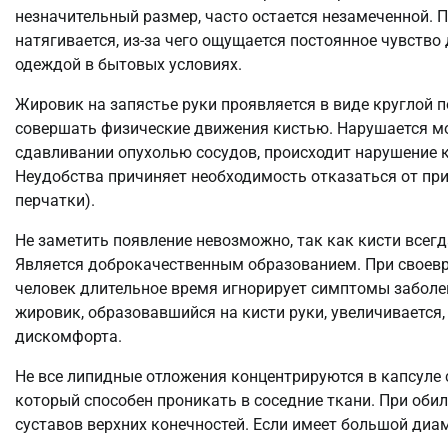
незначительный размер, часто остается незамеченной. 
натягивается, из-за чего ощущается постоянное чувство
одеждой в бытовых условиях.
Жировик на запястье руки проявляется в виде круглой 
совершать физические движения кистью. Нарушается мо
сдавливании опухолью сосудов, происходит нарушение к
Неудобства причиняет необходимость отказаться от при
перчатки).
Не заметить появление невозможно, так как кисти всегд
Является доброкачественным образованием. При своевр
человек длительное время игнорирует симптомы заболев
жировик, образовавшийся на кисти руки, увеличивается,
дискомфорта.
Не все липидные отложения концентрируются в капсуле с
который способен проникать в соседние ткани. При об
суставов верхних конечностей. Если имеет большой диа