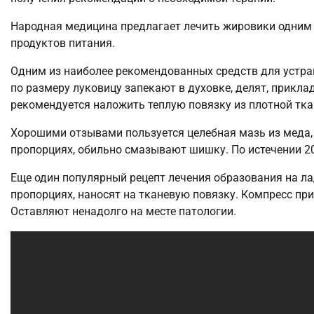
Народная медицина предлагает лечить жировики одним 
продуктов питания.
Одним из наиболее рекомендованных средств для устра
по размеру луковицу запекают в духовке, делят, прикл
рекомендуется наложить теплую повязку из плотной тка
Хорошими отзывами пользуется целебная мазь из меда,
пропорциях, обильно смазывают шишку. По истечении 20
Еще один популярный рецепт лечения образования на л
пропорциях, наносят на тканевую повязку. Компресс п
Оставляют ненадолго на месте патологии.