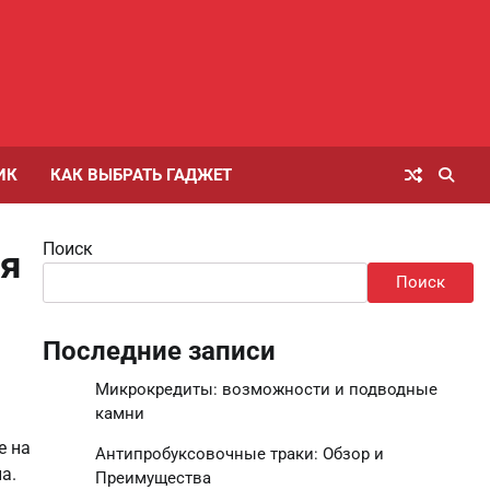
ИК
КАК ВЫБРАТЬ ГАДЖЕТ
Поиск
ия
Поиск
Последние записи
Микрокредиты: возможности и подводные
камни
е на
Антипробуксовочные траки: Обзор и
а.
Преимущества