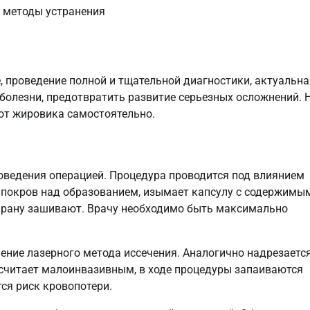
 проведение полной и тщательной диагностики, актуальна
болезни, предотвратить развитие серьезных осложнений. 
от жировика самостоятельно.
оведения операцией. Процедура проводится под влиянием
 покров над образованием, изымает капсулу с содержимым
о рану зашивают. Врачу необходимо быть максимально
ние лазерного метода иссечения. Аналогично надрезаетс
 считает малоинвазивным, в ходе процедуры запаиваются
тся риск кровопотери.