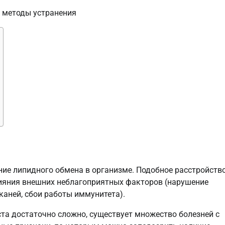
ние липидного обмена в организме. Подобное расстройств
лияния внешних неблагоприятных факторов (нарушение
каней, сбои работы иммунитета).
та достаточно сложно, существует множество болезней с