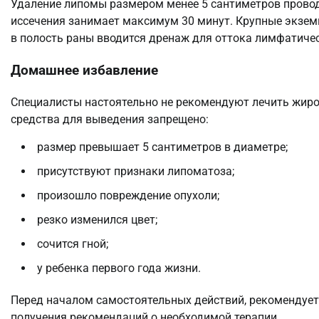
Удаление липомы размером менее 5 сантиметров провод
иссечения занимает максимум 30 минут. Крупные экзе
в полость раны вводится дренаж для оттока лимфатиче
Домашнее избавление
Специалисты настоятельно не рекомендуют лечить жиро
средства для выведения запрещено:
размер превышает 5 сантиметров в диаметре;
присутствуют признаки липоматоза;
произошло повреждение опухоли;
резко изменился цвет;
сочится гной;
у ребенка первого года жизни.
Перед началом самостоятельных действий, рекомендует 
получения рекомендаций о необходимой терапии.