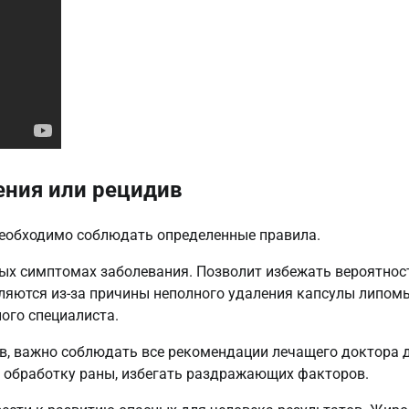
ения или рецидив
необходимо соблюдать определенные правила.
вых симптомах заболевания. Позволит избежать вероятнос
ляются из-за причины неполного удаления капсулы липом
ого специалиста.
в, важно соблюдать все рекомендации лечащего доктора 
 обработку раны, избегать раздражающих факторов.