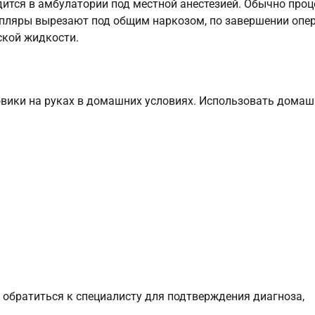
ится в амбулатории под местной анестезией. Обычно проц
мпляры вырезают под общим наркозом, по завершении опе
ской жидкости.
вики на руках в домашних условиях. Использовать домаш
обратиться к специалисту для подтверждения диагноза,