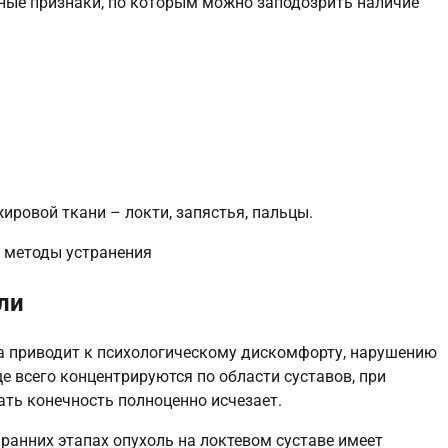
ьные признаки, по которым можно заподозрить наличие
ировой ткани – локти, запястья, пальцы.
ли
а приводит к психологическому дискомфорту, нарушению
 всего концентрируются по области суставов, при
ать конечность полноценно исчезает.
ранних этапах опухоль на локтевом суставе имеет