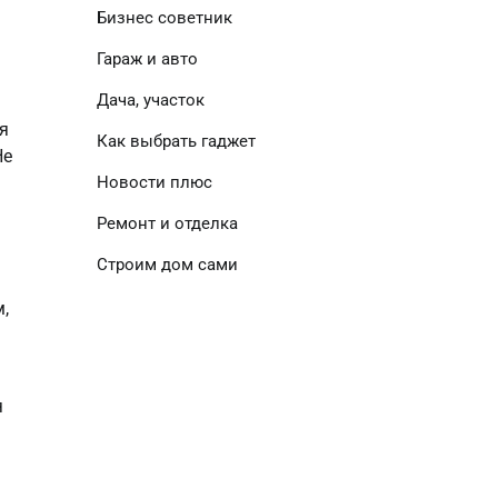
Бизнес советник
Гараж и авто
Дача, участок
я
Как выбрать гаджет
Не
Новости плюс
Ремонт и отделка
Строим дом сами
,
я