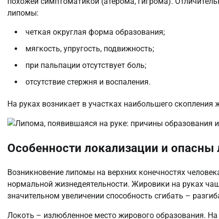
похожей симптоматикой (атерома, гигрома). Отличител
липомы:
четкая округлая форма образования;
мягкость, упругость, подвижность;
при пальпации отсутствует боль;
отсутствие стержня и воспаления.
На руках возникает в участках наибольшего скопления ж
Особенности локализации и опасны 
Возникновение липомы на верхних конечностях человек
нормальной жизнедеятельности. Жировики на руках чаще
значительном увеличении способность сгибать – разгиб
Локоть – излюбленное место жирового образования. На 