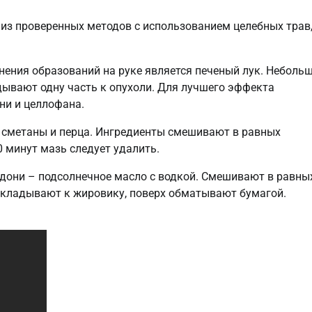
из проверенных методов с использованием целебных трав
нения образований на руке является печеный лук. Неболь
адывают одну часть к опухоли. Для лучшего эффекта
ни и целлофана.
 сметаны и перца. Ингредиенты смешивают в равных
 минут мазь следует удалить.
адони – подсолнечное масло с водкой. Смешивают в равны
рикладывают к жировику, поверх обматывают бумагой.