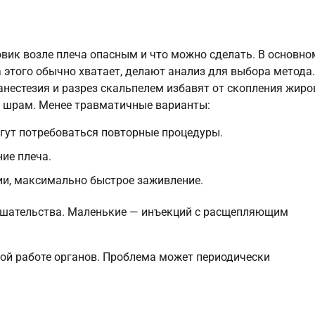
овик возле плеча опасным и что можно сделать. В основно
 этого обычно хватает, делают анализ для выбора метода.
нестезия и разрез скальпелем избавят от скопления жир
й шрам. Менее травматичные варианты:
гут потребоваться повторные процедуры.
ие плеча.
ии, максимально быстрое заживление.
ешательства. Маленькие — инъекций с расщепляющим
ой работе органов. Проблема может периодически