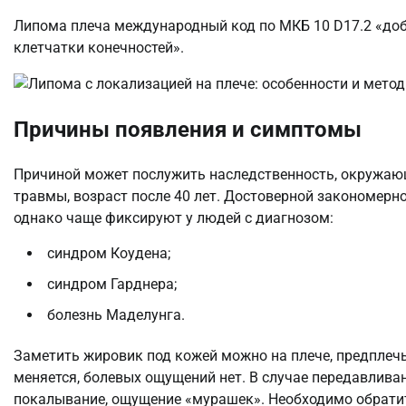
Липома плеча международный код по МКБ 10 D17.2 «до
клетчатки конечностей».
Причины появления и симптомы
Причиной может послужить наследственность, окружающа
травмы, возраст после 40 лет. Достоверной закономерно
однако чаще фиксируют у людей с диагнозом:
синдром Коудена;
синдром Гарднера;
болезнь Маделунга.
Заметить жировик под кожей можно на плече, предплечье
меняется, болевых ощущений нет. В случае передавлива
покалывание, ощущение «мурашек». Необходимо обратит