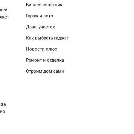
Бизнес советник
ожей
Гараж и авто
ожет
Дача, участок
Как выбрать гаджет
Новости плюс
Ремонт и отделка
Строим дом сами
 за
ьно