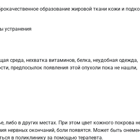
брокачественное образование жировой ткани кожи и подк
я среда, нехватка витаминов, белка, неудобная одежда,
сти, предпосылок появления этой опухоли пока не нашли,
, либо в других местах. При этом цвет кожного покрова н
ния нервных окончаний, боли появятся. Может быть онемен
ься в поликлинику за помощью терапевта.