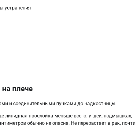
 на плече
ами и соединительными пучками до надкостницы.
де липидная прослойка меньше всего: у шеи, подмышках,
нтиметров обычно не опасна. Не перерастает в рак, почти 