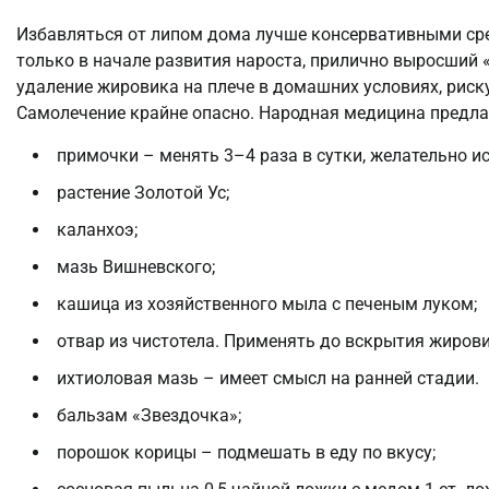
Избавляться от липом дома лучше консервативными сре
только в начале развития нароста, прилично выросший
удаление жировика на плече в домашних условиях, риск
Самолечение крайне опасно. Народная медицина предлаг
примочки – менять 3–4 раза в сутки, желательно и
растение Золотой Ус;
каланхоэ;
мазь Вишневского;
кашица из хозяйственного мыла с печеным луком;
отвар из чистотела. Применять до вскрытия жирови
ихтиоловая мазь – имеет смысл на ранней стадии.
бальзам «Звездочка»;
порошок корицы – подмешать в еду по вкусу;