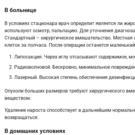
В больнице
В условиях стационара врач определит является ли жир
используют осмотр, пальпацию. Для уточнения диагноза
Стандартный – хирургическое вмешательство. Местная а
клеток за полчаса. После операции останется маленьки
Липосакция. Через иглу отсасывают содержимое, мо
Радиоволновой. Бескровно, минимальное поврежден
Лазерный. Высокая степень обеспечения дезинфекц
Опухоли больших размеров требуют хирургического вм
веществом.
Удаление нароста способствует в дальнейшем нормальн
возвращаться.
В домашних условиях