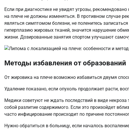
Если при диагностике не увидят угрозы, рекомендовано
на плече не должны изменяться. В противном случае р
являться симптомом болезни, не поленитесь записаться
гиперплазию жировых тканей, значится нарушение обме
жизни. Дозированные занятия спортом улучшают самоч
Методы избавления от образований
От жировика на плече возможно избавиться двумя спосо
Удаление показано, если опухоль продолжает расти, восп
Медики советуют не ждать последствий в виде некроза 
собой разлитие содержимого. Если это произойдет вбли
часто инфицирование происходит по причине постоянног
Нужно обратиться в больницу, если началось воспаление