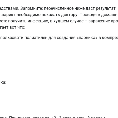
дствами. Запомните: перечисленное ниже даст результат
 «шарик» необходимо показать доктору. Проводя в домашн
уете получить инфекцию, в худшем случае – заражение кро
ает вот что:
спользовать полиэтилен для создания «парника» в компрес
ка;