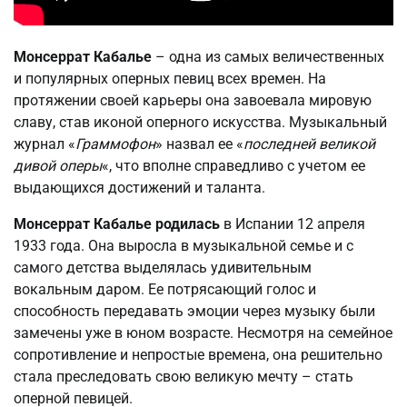
Монсеррат Кабалье
– одна из самых величественных
и популярных оперных певиц всех времен. На
протяжении своей карьеры она завоевала мировую
славу, став иконой оперного искусства. Музыкальный
журнал «
Граммофон
» назвал ее «
последней великой
дивой оперы
«, что вполне справедливо с учетом ее
выдающихся достижений и таланта.
Монсеррат Кабалье родилась
в Испании 12 апреля
1933 года. Она выросла в музыкальной семье и с
самого детства выделялась удивительным
вокальным даром. Ее потрясающий голос и
способность передавать эмоции через музыку были
замечены уже в юном возрасте. Несмотря на семейное
сопротивление и непростые времена, она решительно
стала преследовать свою великую мечту – стать
оперной певицей.