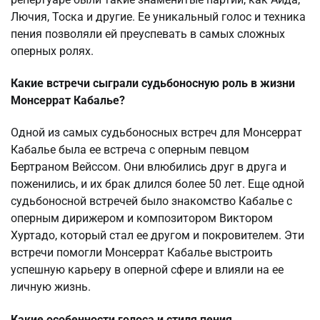
Лючия, Тоска и другие. Ее уникальный голос и техника
пения позволяли ей преуспевать в самых сложных
оперных ролях.
Какие встречи сыграли судьбоносную роль в жизни
Монсеррат Кабалье?
Одной из самых судьбоносных встреч для Монсеррат
Кабалье была ее встреча с оперным певцом
Бертраном Вейссом. Они влюбились друг в друга и
поженились, и их брак длился более 50 лет. Еще одной
судьбоносной встречей было знакомство Кабалье с
оперным дирижером и композитором Виктором
Хуртадо, который стал ее другом и покровителем. Эти
встречи помогли Монсеррат Кабалье выстроить
успешную карьеру в оперной сфере и влияли на ее
личную жизнь.
Какие особенности голоса и стиля пения