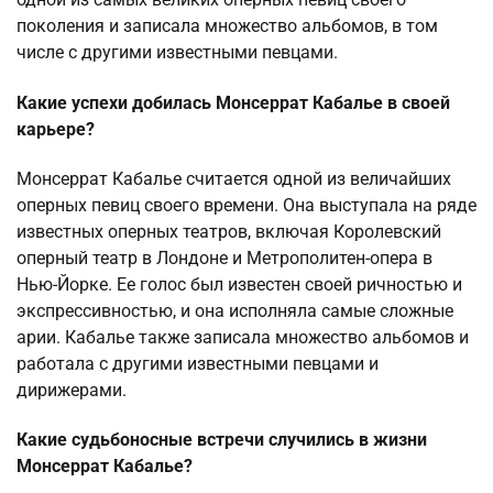
поколения и записала множество альбомов, в том
числе с другими известными певцами.
Какие успехи добилась Монсеррат Кабалье в своей
карьере?
Монсеррат Кабалье считается одной из величайших
оперных певиц своего времени. Она выступала на ряде
известных оперных театров, включая Королевский
оперный театр в Лондоне и Метрополитен-опера в
Нью-Йорке. Ее голос был известен своей ричностью и
экспрессивностью, и она исполняла самые сложные
арии. Кабалье также записала множество альбомов и
работала с другими известными певцами и
дирижерами.
Какие судьбоносные встречи случились в жизни
Монсеррат Кабалье?