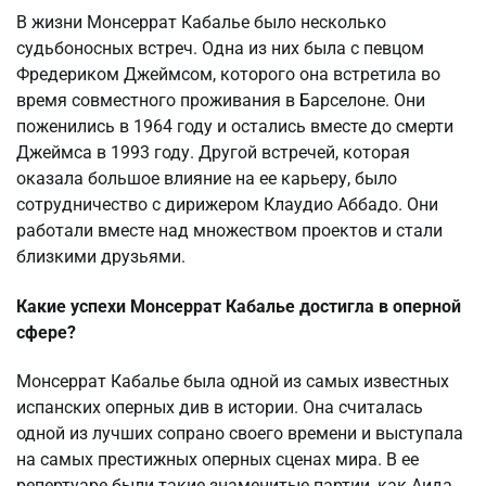
В жизни Монсеррат Кабалье было несколько
судьбоносных встреч. Одна из них была с певцом
Фредериком Джеймсом, которого она встретила во
время совместного проживания в Барселоне. Они
поженились в 1964 году и остались вместе до смерти
Джеймса в 1993 году. Другой встречей, которая
оказала большое влияние на ее карьеру, было
сотрудничество с дирижером Клаудио Аббадо. Они
работали вместе над множеством проектов и стали
близкими друзьями.
Какие успехи Монсеррат Кабалье достигла в оперной
сфере?
Монсеррат Кабалье была одной из самых известных
испанских оперных див в истории. Она считалась
одной из лучших сопрано своего времени и выступала
на самых престижных оперных сценах мира. В ее
репертуаре были такие знаменитые партии, как Аида,