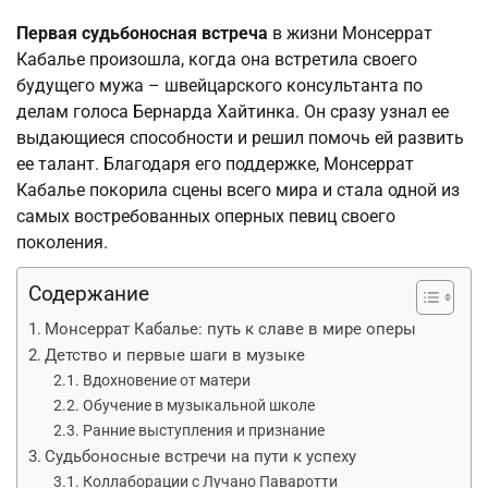
Первая судьбоносная встреча
в жизни Монсеррат
Кабалье произошла, когда она встретила своего
будущего мужа – швейцарского консультанта по
делам голоса Бернарда Хайтинка. Он сразу узнал ее
выдающиеся способности и решил помочь ей развить
ее талант. Благодаря его поддержке, Монсеррат
Кабалье покорила сцены всего мира и стала одной из
самых востребованных оперных певиц своего
поколения.
Содержание
Монсеррат Кабалье: путь к славе в мире оперы
Детство и первые шаги в музыке
Вдохновение от матери
Обучение в музыкальной школе
Ранние выступления и признание
Судьбоносные встречи на пути к успеху
Коллаборации с Лучано Паваротти