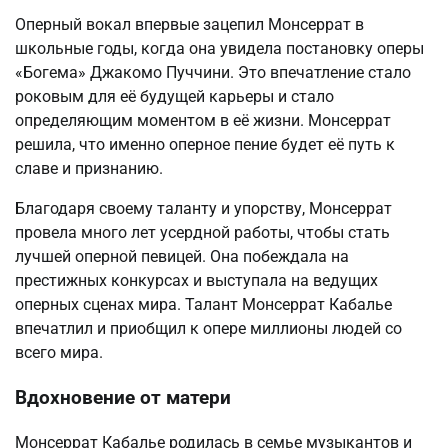
Оперный вокал впервые зацепил Монсеррат в
школьные годы, когда она увидела постановку оперы
«Богема» Джакомо Пуччини. Это впечатление стало
роковым для её будущей карьеры и стало
определяющим моментом в её жизни. Монсеррат
решила, что именно оперное пение будет её путь к
славе и признанию.
Благодаря своему таланту и упорству, Монсеррат
провела много лет усердной работы, чтобы стать
лучшей оперной певицей. Она побеждала на
престижных конкурсах и выступала на ведущих
оперных сценах мира. Талант Монсеррат Кабалье
впечатлил и приобщил к опере миллионы людей со
всего мира.
Вдохновение от матери
Монсеррат Кабалье родилась в семье музыкантов и