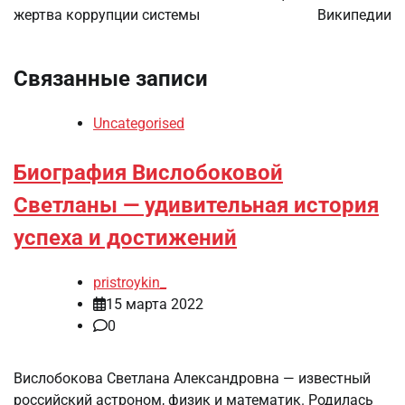
жертва коррупции системы
Википедии
Связанные записи
Uncategorised
Биография Вислобоковой
Светланы — удивительная история
успеха и достижений
pristroykin_
15 марта 2022
0
Вислобокова Светлана Александровна — известный
российский астроном, физик и математик. Родилась