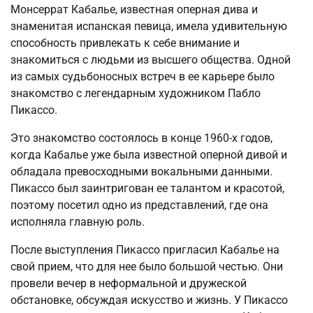
Монсеррат Кабалье, известная оперная дива и
знаменитая испанская певица, имела удивительную
способность привлекать к себе внимание и
знакомиться с людьми из высшего общества. Одной
из самых судьбоносных встреч в ее карьере было
знакомство с легендарным художником Пабло
Пикассо.
Это знакомство состоялось в конце 1960-х годов,
когда Кабалье уже была известной оперной дивой и
обладала превосходными вокальными данными.
Пикассо был заинтригован ее талантом и красотой,
поэтому посетил одно из представлений, где она
исполняла главную роль.
После выступления Пикассо пригласил Кабалье на
свой прием, что для нее было большой честью. Они
провели вечер в неформальной и дружеской
обстановке, обсуждая искусство и жизнь. У Пикассо