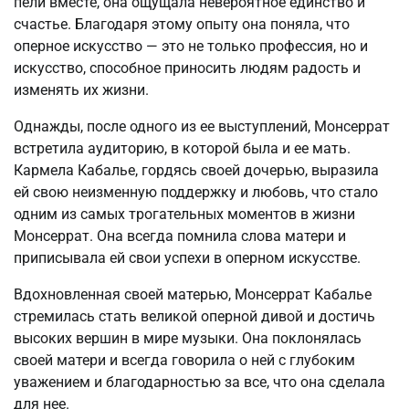
пели вместе, она ощущала невероятное единство и
счастье. Благодаря этому опыту она поняла, что
оперное искусство — это не только профессия, но и
искусство, способное приносить людям радость и
изменять их жизни.
Однажды, после одного из ее выступлений, Монсеррат
встретила аудиторию, в которой была и ее мать.
Кармела Кабалье, гордясь своей дочерью, выразила
ей свою неизменную поддержку и любовь, что стало
одним из самых трогательных моментов в жизни
Монсеррат. Она всегда помнила слова матери и
приписывала ей свои успехи в оперном искусстве.
Вдохновленная своей матерью, Монсеррат Кабалье
стремилась стать великой оперной дивой и достичь
высоких вершин в мире музыки. Она поклонялась
своей матери и всегда говорила о ней с глубоким
уважением и благодарностью за все, что она сделала
для нее.