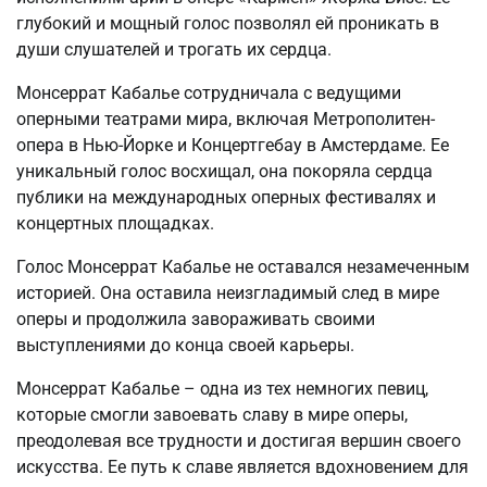
глубокий и мощный голос позволял ей проникать в
души слушателей и трогать их сердца.
Монсеррат Кабалье сотрудничала с ведущими
оперными театрами мира, включая Метрополитен-
опера в Нью-Йорке и Концертгебау в Амстердаме. Ее
уникальный голос восхищал, она покоряла сердца
публики на международных оперных фестивалях и
концертных площадках.
Голос Монсеррат Кабалье не оставался незамеченным
историей. Она оставила неизгладимый след в мире
оперы и продолжила завораживать своими
выступлениями до конца своей карьеры.
Монсеррат Кабалье – одна из тех немногих певиц,
которые смогли завоевать славу в мире оперы,
преодолевая все трудности и достигая вершин своего
искусства. Ее путь к славе является вдохновением для