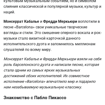
культовым музыкальным событием, но и символом
слияния классической и популярной музыки, культур и
наций.
Монсеррат Кабалье
и
Фредди Меркьюри
воплотили в
песне «Barcelona» свои уникальные творческие
взгляды и стили. Это смешение оперного вокала и рок-
музыки стало визитной карточкой данного
исполнительского дуэта и запомнилось миллионам
слушателей по всему миру.
Монсеррат Кабалье и Фредди Меркьюри взяли на себя
роль барселонского дуэта и написали песню, которая
стала одним из самых ярких музыкальных
достижений обоих исполнителей. Их совместное
исполнение «Barcelona» впечатлило мир и подарило
нам незабываемую музыкальную классику.
Знакомство с Пабло Пикассо