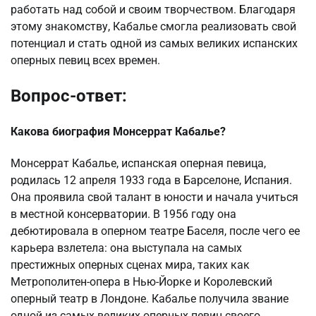
работать над собой и своим творчеством. Благодаря
этому знакомству, Кабалье смогла реализовать свой
потенциал и стать одной из самых великих испанских
оперных певиц всех времен.
Вопрос-ответ:
Какова биография Монсеррат Кабалье?
Монсеррат Кабалье, испанская оперная певица,
родилась 12 апреля 1933 года в Барселоне, Испания.
Она проявила свой талант в юности и начала учиться
в местной консерватории. В 1956 году она
дебютировала в оперном театре Баселя, после чего ее
карьера взлетела: она выступала на самых
престижных оперных сценах мира, таких как
Метрополитен-опера в Нью-Йорке и Королевский
оперный театр в Лондоне. Кабалье получила звание
одной из самых великих оперных певиц своего