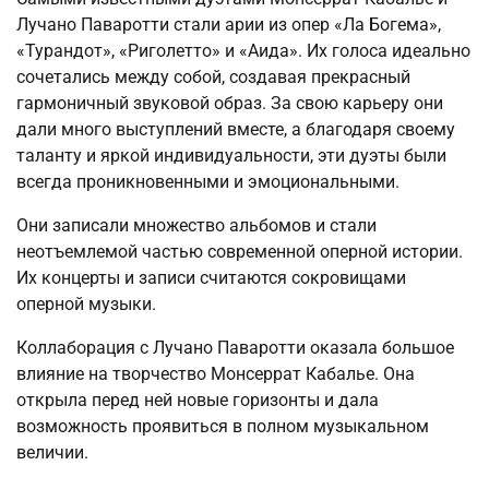
Лучано Паваротти стали арии из опер «Ла Богема»,
«Турандот», «Риголетто» и «Аида». Их голоса идеально
сочетались между собой, создавая прекрасный
гармоничный звуковой образ. За свою карьеру они
дали много выступлений вместе, а благодаря своему
таланту и яркой индивидуальности, эти дуэты были
всегда проникновенными и эмоциональными.
Они записали множество альбомов и стали
неотъемлемой частью современной оперной истории.
Их концерты и записи считаются сокровищами
оперной музыки.
Коллаборация с Лучано Паваротти оказала большое
влияние на творчество Монсеррат Кабалье. Она
открыла перед ней новые горизонты и дала
возможность проявиться в полном музыкальном
величии.