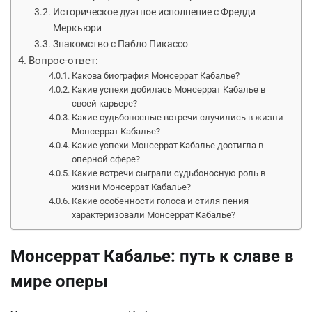
Историческое дуэтное исполнение с Фредди
Меркьюри
Знакомство с Пабло Пикассо
Вопрос-ответ:
Какова биография Монсеррат Кабалье?
Какие успехи добилась Монсеррат Кабалье в
своей карьере?
Какие судьбоносные встречи случились в жизни
Монсеррат Кабалье?
Какие успехи Монсеррат Кабалье достигла в
оперной сфере?
Какие встречи сыграли судьбоносную роль в
жизни Монсеррат Кабалье?
Какие особенности голоса и стиля пения
характеризовали Монсеррат Кабалье?
Монсеррат Кабалье: путь к славе в
мире оперы