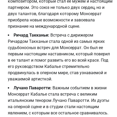
композитором, который стал ее мужем и настоящим
партнером. Это союз не только двух сердец, но и
двух талантов, благодаря которому Монсеррат
приобрела новые возможности и завоевала
признание на международной сцене.
Ричард Такканьи:
Встреча с дирижером
Ричардом Такканьи стала одной из самых ярких
судьбоносных встреч для Монсеррат. Он был ее
первым настоящим наставником, который поверил
в ее талант и помог развить его во всей красе. Под
его руководством Кабалье стремительно
продвинулась в оперном мире, став узнаваемой и
уважаемой артисткой.
Лучано Паваротти:
Важным событием в жизни
Монсеррат Кабалье стала встреча с великим
итальянским тенором Лучано Паваротти. Их дуэты
на оперной сцене и в студии стали настоящим
явлением, с которым все остальное сравнивалось.