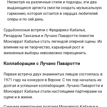
Несмотря на различные стили и подходы, эти два
выдающихся артиста смогли создать музыкальную
гармонию, которая остается в сердцах любителей
оперы и по сей день.
Судьбоносные встречи с Фредерико Кабалье,
Ричардом Такканьи и Лучано Паваротти помогли
Монсеррат Кабалье стать легендой оперной сцены. Их
влияние на ее творчество, карьерный рост и
жизненные выборы невозможно переоценить.
Коллаборации с Лучано Паваротти
Первая встреча двух знаменитых певцов состоялась в
1971 году на конкурсе в Вероне. С тех пор началась их
долгая и успешная коллаборация. Лучано Паваротти и
Монсеррат Кабалье стали настоящими партнерами на
сцене и в жизни.
Самыми известными дуэтами Монсеррат Кабалье и