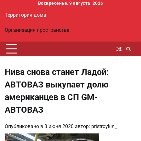
Перейти
Воскресенье, 9 августа, 2026
к
Территория дома
содержимому
Организация пространства
Нива снова станет Ладой:
АВТОВАЗ выкупает долю
американцев в СП GM-
АВТОВАЗ
Опубликовано в
3 июня 2020
автор:
pristroykin_