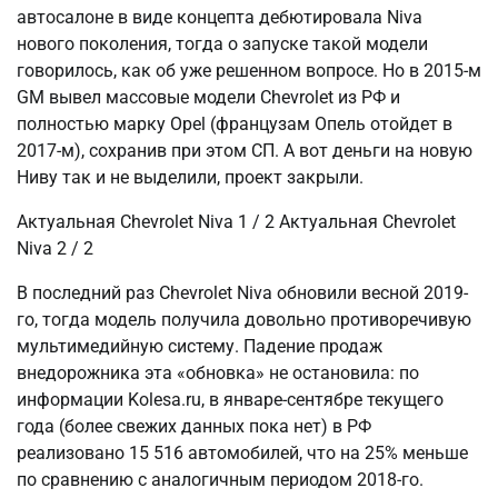
автосалоне в виде концепта дебютировала Niva
нового поколения, тогда о запуске такой модели
говорилось, как об уже решенном вопросе. Но в 2015-м
GM вывел массовые модели Chevrolet из РФ и
полностью марку Opel (французам Опель отойдет в
2017-м), сохранив при этом СП. А вот деньги на новую
Ниву так и не выделили, проект закрыли.
Актуальная Chevrolet Niva
1
/ 2 Актуальная Chevrolet
Niva
2
/ 2
В последний раз Chevrolet Niva обновили весной 2019-
го, тогда модель получила довольно противоречивую
мультимедийную систему. Падение продаж
внедорожника эта «обновка» не остановила: по
информации Kolesa.ru, в январе-сентябре текущего
года (более свежих данных пока нет) в РФ
реализовано 15 516 автомобилей, что на 25% меньше
по сравнению с аналогичным периодом 2018-го.