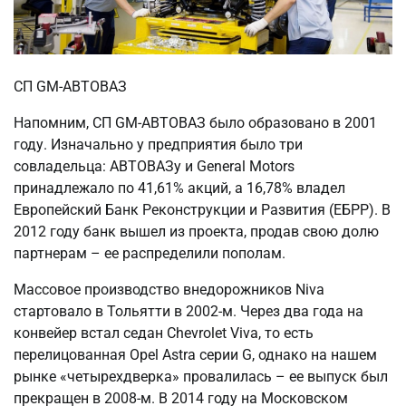
СП GM-АВТОВАЗ
Напомним, СП GM-АВТОВАЗ было образовано в 2001
году. Изначально у предприятия было три
совладельца: АВТОВАЗу и General Motors
принадлежало по 41,61% акций, а 16,78% владел
Европейский Банк Реконструкции и Развития (ЕБРР). В
2012 году банк вышел из проекта, продав свою долю
партнерам – ее распределили пополам.
Массовое производство внедорожников Niva
стартовало в Тольятти в 2002-м. Через два года на
конвейер встал седан Chevrolet Viva, то есть
перелицованная Opel Astra серии G, однако на нашем
рынке «четырехдверка» провалилась – ее выпуск был
прекращен в 2008-м. В 2014 году на Московском