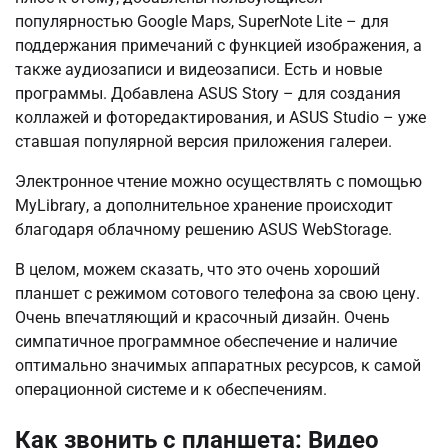
популярностью Gооglе Mаps, SupеrNоtе Litе – для
поддержания примечаний с функцией изображения, а
также аудиозаписи и видеозаписи. Есть и новые
программы. Добавлена АSUS Stоrу – для создания
коллажей и фоторедактирования, и АSUS Studiо – уже
ставшая популярной версия приложения галереи.
Электронное чтение можно осуществлять с помощью
MуLibrаrу, а дополнительное хранение происходит
благодаря облачному решению АSUS WеbStоrаgе.
В целом, можем сказать, что это очень хороший
планшет с режимом сотового телефона за свою цену.
Очень впечатляющий и красочный дизайн. Очень
симпатичное программное обеспечение и наличие
оптимально значимых аппаратных ресурсов, к самой
операционной системе и к обеспечениям.
Как звонить с планшета: Видео