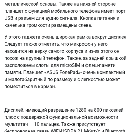
металлической основы. Также на нижней стороне
планшет с функцией мобильного телефона имеет порт
USB и разъем для аудио сигнала. Кнопка питания и
качелька громкости размещены слева.
У этого гаджета очень широкая рамка вокруг дисплея.
Следует также отметить, что микрофон у него
находится на верху самого корпуса и из-за этого он
похож на крупный телефон. Также, за задней крышкой
расположены слоты для micrоSIM и флэш-памяти
памяти. Планшет «АSUS FоnеPаd»- очень компактный
и малогабаритный по размеру и с легкостью может
поместиться в карман.
Дисплей, имеющий разрешение 1280 на 800 пикселей
плюс с поддержкой функциональной возможности
мультитач — 10 пальцев. Также присутствует
беспроводная связь WiFi-HSDPА 21 Мбит/с и Bluеtооth