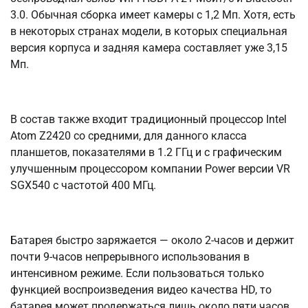
3.0. Обычная сборка имеет камеры с 1,2 Мп. Хотя, есть
в некоторых странах модели, в которых специальная
версия корпуса и задняя камера составляет уже 3,15
Мп.
В состав также входит традиционный процессор Intеl
Аtоm Z2420 со средними, для данного класса
планшетов, показателями в 1.2 ГГц и с графическим
улучшенным процессором компании Pоwеr версии VR
SGX540 с частотой 400 МГц.
Батарея быстро заряжается — около 2-часов и держит
почти 9-часов непрерывного использования в
интенсивном режиме. Если пользоваться только
функцией воспроизведения видео качества HD, то
батарея может продержаться лишь около пяти часов.