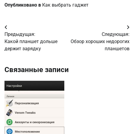
Опубликовано в
Как выбрать гаджет
Навигация
Предыдущая:
Следующая:
по
Какой планшет дольше
Обзор хороших недорогих
держит зарядку
планшетов
записям
Связанные записи