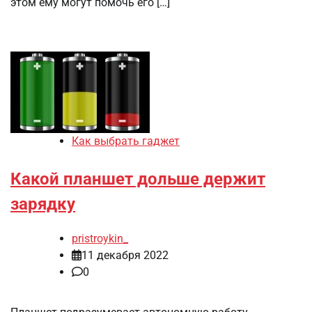
этом ему могут помочь его […]
Как выбрать гаджет
Какой планшет дольше держит
зарядку
pristroykin_
11 декабря 2022
0