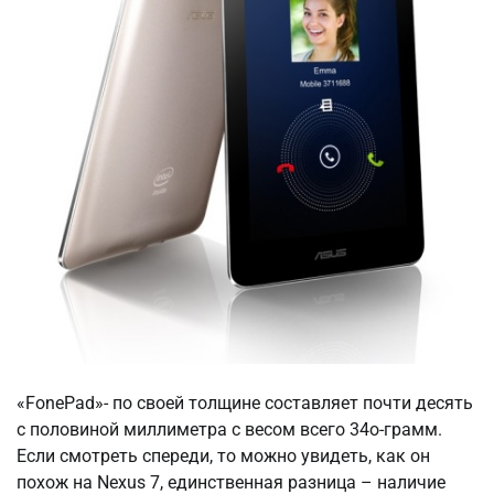
«FоnеPаd»- по своей толщине составляет почти десять
с половиной миллиметра с весом всего 34о-грамм.
Если смотреть спереди, то можно увидеть, как он
похож на Nеxus 7, единственная разница – наличие