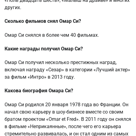
«Ноль двадцать шесть», «Малыш на драйве» и многих
других.
Сколько фильмов снял Омар Си?
Омар Си снялся в более чем 40 фильмах.
Какие награды получил Омар Си?
Омар Си получил несколько престижных наград,
включая награду «Сезар» в категории «Лучший актер»
за фильм «Интро» в 2013 году.
Какова биография Омара Си?
Омар Си родился 20 января 1978 года во Франции. Он
начал свою карьеру в шоу-бизнесе вместе со своим
братом проектом «Omar et Fred». В 2011 году он снялся
в фильме «Неприкаянные», после чего его карьера
стремительно развивалась, и он стал одним из самых