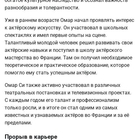
богатое культурное наследство и осознал важность
разнообразия и толерантности.
Уже в раннем возрасте Омар начал проявлять интерес
к актёрскому искусству. Он участвовал в школьных
спектаклях и имел первые опыты на сцене.
Талантливый молодой человек решил развивать свои
актёрские навыки и поступил в школу актёрского
мастерства во Франции. Там он получил необходимое
теоретическое и практическое образование, которое
помогло ему стать успешным актёром.
Омар Си также активно участвовал в различных
театральных постановках и телевизионных проектах.
С каждым годом его талант и профессионализм
только росли, и в итоге он стал одним из самых
известных и узнаваемых актёров во Франции и за её
пределами.
Прорыв в карьере