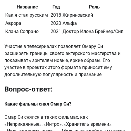
Название
Год
Роль
Как я стал русским
2018
Жириновский
Аврора
2020
Альфа
Клана Сопрано
2021
Доктор Илона Брейнер/Сил
Участие в телесериалах позволяет Омару Си
расширять границы своего актерского мастерства и
показывать зрителям новые, яркие образы. Его
участие в проектах этого формата приносит ему
дополнительную популярность и признание.
Вопрос-ответ:
Какие фильмы снял Омар Си?
Омар Си снялся в таких фильмах, как
«Неприкаянные», «Интро», «Хранитель времени»,