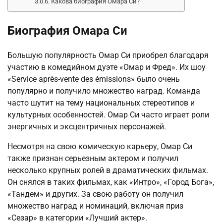
Какова биография Омара Си?
Биография Омара Си
Большую популярность Омар Си приобрел благодаря
участию в комедийном дуэте «Омар и Фред». Их шоу
«Service après-vente des émissions» было очень
популярно и получило множество наград. Команда
часто шутит на тему национальных стереотипов и
культурных особенностей. Омар Си часто играет роли
энергичных и эксцентричных персонажей.
Несмотря на свою комическую карьеру, Омар Си
также признан серьезным актером и получил
несколько крупных ролей в драматических фильмах.
Он снялся в таких фильмах, как «Интро», «Город Бога»,
«Тандем» и других. За свою работу он получил
множество наград и номинаций, включая приз
«Сезар» в категории «Лучший актер».