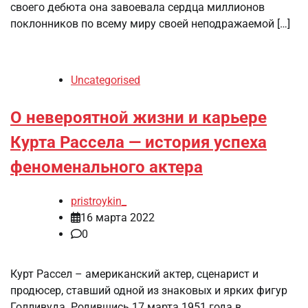
своего дебюта она завоевала сердца миллионов
поклонников по всему миру своей неподражаемой […]
Uncategorised
О невероятной жизни и карьере
Курта Рассела — история успеха
феноменального актера
pristroykin_
16 марта 2022
0
Курт Рассел – американский актер, сценарист и
продюсер, ставший одной из знаковых и ярких фигур
Голливуда. Родившись 17 марта 1951 года в