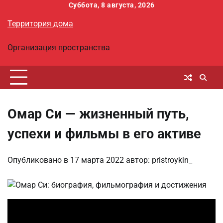
Перейти
Суббота, 8 августа, 2026
к
Территория дома
содержимому
Организация пространства
Омар Си — жизненный путь,
успехи и фильмы в его активе
Опубликовано в
17 марта 2022
автор:
pristroykin_