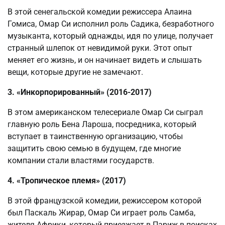
В этой сенегальской комедии режиссера Алаина
Гомиса, Омар Си исполнил роль Садика, безработного
музыканта, который однажды, идя по улице, получает
странный шлепок от невидимой руки. Этот опыт
меняет его жизнь, и он начинает видеть и слышать
вещи, которые другие не замечают.
3. «Инкорпорированный» (2016-2017)
В этом американском телесериале Омар Си сыграл
главную роль Бена Лароша, посредника, который
вступает в таинственную организацию, чтобы
защитить свою семью в будущем, где многие
компании стали властями государств.
4. «Тропическое племя» (2017)
В этой французской комедии, режиссером которой
был Паскаль Жирар, Омар Си играет роль Самба,
жителя Африки, который приезжает в Париж в поисках