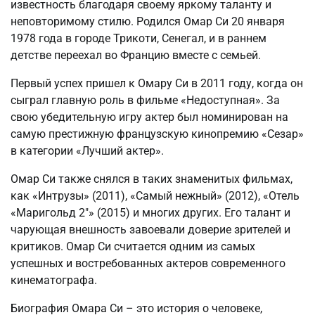
известность благодаря своему яркому таланту и
неповторимому стилю. Родился Омар Си 20 января
1978 года в городе Трикоти, Сенегал, и в раннем
детстве переехал во Францию вместе с семьей.
Первый успех пришел к Омару Си в 2011 году, когда он
сыграл главную роль в фильме «Недоступная». За
свою убедительную игру актер был номинирован на
самую престижную французскую кинопремию «Сезар»
в категории «Лучший актер».
Омар Си также снялся в таких знаменитых фильмах,
как «Интрузы» (2011), «Самый нежный» (2012), «Отель
«Маригольд 2″» (2015) и многих других. Его талант и
чарующая внешность завоевали доверие зрителей и
критиков. Омар Си считается одним из самых
успешных и востребованных актеров современного
кинематографа.
Биография Омара Си – это история о человеке,