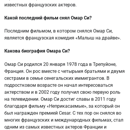
известных французских актеров.
Какой последний фильм снял Омар Си?
Последним фильмом, в котором снялся Омар Си,
является французская комедия «Малыш на драйве».
Какова биография Омара Си?
Омар Си родился 20 января 1978 года в Трепуйоне,
Франция. Он рос вместе с четырьмя братьями и двумя
сестрами в семье сенегальских иммигрантов. В
подростковом возрасте он начал интересоваться
актерством и в 2002 году получил свою первую роль
на телевидении. Омар Си достиг славы в 2011 году
благодаря фильму «Неприкасаемые», за который он
был награжден премией Cesar. С тех пор он снялся во
многих французских и международных фильмах, стал
одним из самых известных актеров Франции и