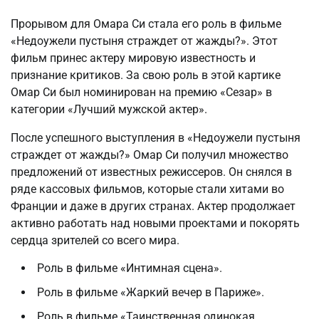
Прорывом для Омара Си стала его роль в фильме
«Недоужели пустыня страждет от жажды?». Этот
фильм принес актеру мировую известность и
признание критиков. За свою роль в этой картике
Омар Си был номинирован на премию «Сезар» в
категории «Лучший мужской актер».
После успешного выступления в «Недоужели пустыня
страждет от жажды?» Омар Си получил множество
предложений от известных режиссеров. Он снялся в
ряде кассовых фильмов, которые стали хитами во
Франции и даже в других странах. Актер продолжает
активно работать над новыми проектами и покорять
сердца зрителей со всего мира.
Роль в фильме «Интимная сцена».
Роль в фильме «Жаркий вечер в Париже».
Роль в фильме «Таинственная одинокая