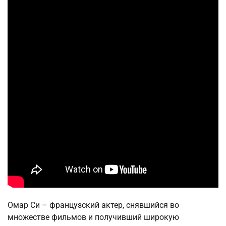
Омар Си – французский актер, снявшийся во
множестве фильмов и получивший широкую