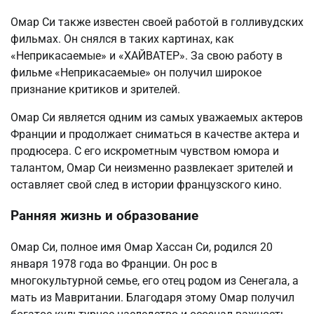
Омар Си также известен своей работой в голливудских
фильмах. Он снялся в таких картинах, как
«Неприкасаемые» и «ХАЙВАТЕР». За свою работу в
фильме «Неприкасаемые» он получил широкое
признание критиков и зрителей.
Омар Си является одним из самых уважаемых актеров
Франции и продолжает сниматься в качестве актера и
продюсера. С его искрометным чувством юмора и
талантом, Омар Си неизменно развлекает зрителей и
оставляет свой след в истории французского кино.
Ранняя жизнь и образование
Омар Си, полное имя Омар Хассан Си, родился 20
января 1978 года во Франции. Он рос в
многокультурной семье, его отец родом из Сенегала, а
мать из Мавритании. Благодаря этому Омар получил