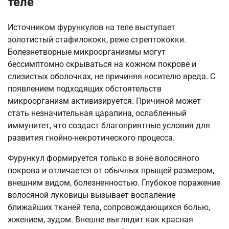
теле
Источником фурункулов на теле выступает
золотистый стафилококк, реже стрептококки.
Болезнетворные микроорганизмы могут
бессимптомно скрываться на кожном покрове и
слизистых оболочках, не причиняя носителю вреда. С
появлением подходящих обстоятельств
микроорганизм активизируется. Причиной может
стать незначительная царапина, ослабленный
иммунитет, что создаст благоприятные условия для
развития гнойно-некротического процесса.
Фурункул формируется только в зоне волосяного
покрова и отличается от обычных прыщей размером,
внешним видом, болезненностью. Глубокое поражение
волосяной луковицы вызывает воспаление
ближайших тканей тела, сопровождающихся болью,
жжением, зудом. Внешне выглядит как красная