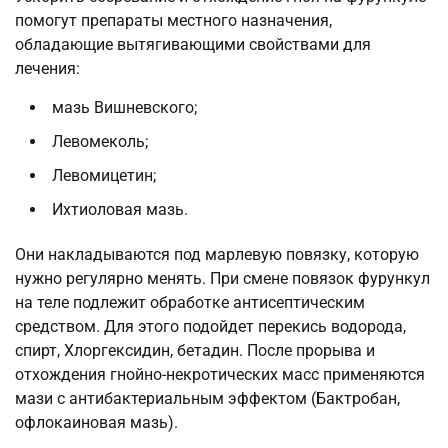
помогут препараты местного назначения,
обладающие вытягивающими свойствами для
лечения:
мазь Вишневского;
Левомеколь;
Левомицетин;
Ихтиоловая мазь.
Они накладываются под марлевую повязку, которую
нужно регулярно менять. При смене повязок фурункул
на теле подлежит обработке антисептическим
средством. Для этого подойдет перекись водорода,
спирт, Хлоргексидин, бетадин. После прорыва и
отхождения гнойно-некротических масс применяются
мази с антибактериальным эффектом (Бактробан,
офлокаиновая мазь).