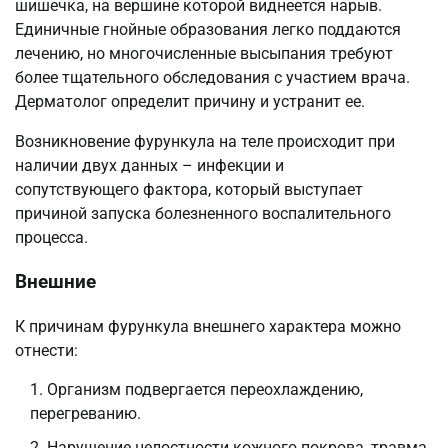
шишечка, на вершине которой виднеется нарыв.
Единичные гнойные образования легко поддаются
лечению, но многочисленные высыпания требуют
более тщательного обследования с участием врача.
Дерматолог определит причину и устранит ее.
Возникновение фурункула на теле происходит при
наличии двух данных – инфекции и
сопутствующего фактора, который выступает
причиной запуска болезненного воспалительного
процесса.
Внешние
К причинам фурункула внешнего характера можно
отнести:
Организм подвергается переохлаждению,
перегреванию.
Нарушение целостности кожного покрова, травма