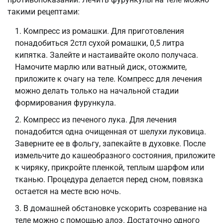
такими рецептами:
Компресс из ромашки. Для приготовления
понадобиться 2стл сухой ромашки, 0,5 литра
кипятка. Залейте и настаивайте около получаса.
Намочите марлю или ватный диск, отожмите,
приложите к очагу на теле. Компресс для лечения
можно делать только на начальной стадии
формирования фурункула.
Компресс из печеного лука. Для лечения
понадобится одна очищенная от шелухи луковица.
Заверните ее в фольгу, запекайте в духовке. После
измельчите до кашеобразного состояния, приложите
к чиряку, прикройте пленкой, теплым шарфом или
тканью. Процедура делается перед сном, повязка
остается на месте всю ночь.
В домашней обстановке ускорить созревание на
теле можно с помощью алоэ. Достаточно одного