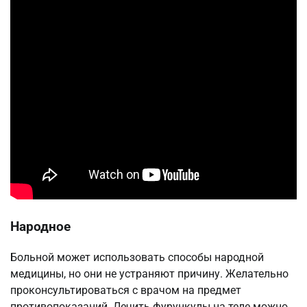
Народное
Больной может использовать способы народной
медицины, но они не устраняют причину. Желательно
проконсультироваться с врачом на предмет
противопоказаний. Лечить фурункулы на теле можно