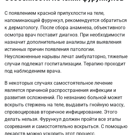
С появлением красной припухлости на теле,
напоминающей фурункул, рекомендуется обратиться
к дерматологу. После сбора анамнеза, объективного
осмотра врач поставит диагноз. При необходимости
назначит дополнительные анализы для выявления
истинных причин появления патологии.
Неусложненные нарывы лечат амбулаторно, тяжелые
случаи подлежат госпитализации. Терапию проходит
под наблюдением врача.
В некоторых случаях самостоятельное лечение
является причиной распространения инфекции и
развития осложнений. По незнанию больной может
вскрыть стержень на теле, выдавить гнойную массу,
спровоцировав вторичное инфицирование. Этого
делать нельзя. Фурункул должен пройти все этапы
созревания и самостоятельно вскрыться. С помощью
лекарств можно ускорить этот процесс.