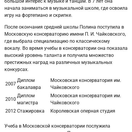
большой интерес к музыке и танцам. В 7 лет она
начала заниматься в музыкальной школе, где освоила
игру на фортепиано и скрипке.
После окончания средней школы Полина поступила в
Московскую консерваторию имени П. И. Чайковского,
где выбрала специализацию по классическому
вокалу. Во время учебы в консерватории она показала
высокий уровень таланта и получила множество
престижных наград на различных музыкальных
конкурсах.
Диплом
Московская консерватория им.
2007
бакалавра
Чайковского
Диплом
Московская консерватория им.
2010
магистра
Чайковского
2012
Стажировка
Королевская оперная студия
Учеба в Московской консерватории послужила