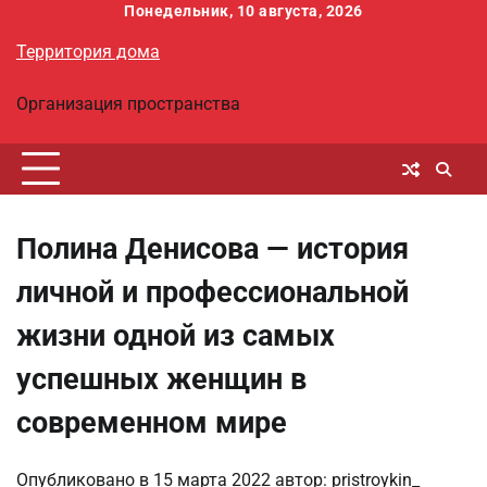
Перейти
Понедельник, 10 августа, 2026
к
Территория дома
содержимому
Организация пространства
Полина Денисова — история
личной и профессиональной
жизни одной из самых
успешных женщин в
современном мире
Опубликовано в
15 марта 2022
автор:
pristroykin_