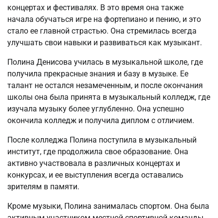
концертах и фестивалях. В это время она также
начала обучаться игре на фортепиано и пению, и это
стало ее главной страстью. Она стремилась всегда
улучшать свои навыки и развиваться как музыкант.
Полина Денисова училась в музыкальной школе, где
получила прекрасные знания и базу в музыке. Ее
талант не остался незамеченным, и после окончания
школы она была принята в музыкальный колледж, где
изучала музыку более углубленно. Она успешно
окончила колледж и получила диплом с отличием.
После колледжа Полина поступила в музыкальный
институт, где продолжила свое образование. Она
активно участвовала в различных концертах и
конкурсах, и ее выступления всегда оставались
зрителям в памяти.
Кроме музыки, Полина занималась спортом. Она была
активным участником местной спортивной команды