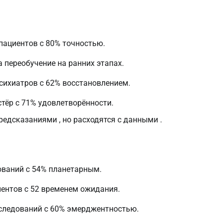
 пациентов с 80% точностью.
 переобучение на ранних этапах.
психиатров с 62% восстановлением.
стёр с 71% удовлетворённости.
едсказаниями , но расходятся с данными .
дований с 54% планетарным.
циентов с 52 временем ожидания.
сследований с 60% эмерджентностью.