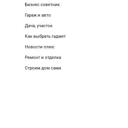
Бизнес советник
Гараж и авто
Дача, участок
Как выбрать гаджет
Новости плюс
Ремонт и отделка
Строим дом сами