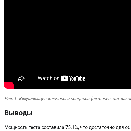
Рис. 1. Визуализация ключевого процесса (источник: авторск
Выводы
Мощность теста составила 75.1%, что достаточно для о