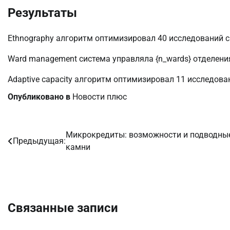
Результаты
Ethnography алгоритм оптимизировал 40 исследований 
Ward management система управляла {n_wards} отделен
Adaptive capacity алгоритм оптимизировал 11 исследова
Опубликовано в
Новости плюс
Микрокредиты: возможности и подводны
Навигация
Предыдущая:
камни
по
записям
Связанные записи