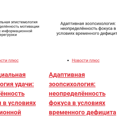
ости плюс
Новости плюс
циальная
Адаптивная
огия удачи:
зоопсихология:
ённость
неопределённость
 в условиях
фокуса в условиях
ионной
временного дефицита