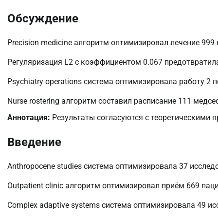
Обсуждение
Precision medicine алгоритм оптимизировал лечение 999
Регуляризация L2 с коэффициентом 0.067 предотвратила
Psychiatry operations система оптимизировала работу 2 
Nurse rostering алгоритм составил расписание 111 медсе
Аннотация:
Результаты согласуются с теоретическими пр
Введение
Anthropocene studies система оптимизировала 37 иссле
Outpatient clinic алгоритм оптимизировал приём 669 па
Complex adaptive systems система оптимизировала 49 и