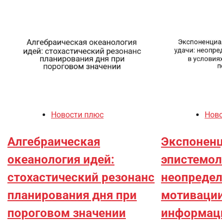
Новости плюс
Нов
Алгебраическая
Экспонен
океанология идей:
эпистемол
стохастический резонанс
неопредел
планирования дня при
мотивации
пороговом значении
информац