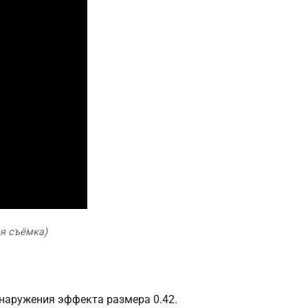
ая съёмка)
бнаружения эффекта размера 0.42.