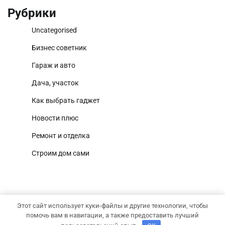
Рубрики
Uncategorised
Бизнес советник
Гараж и авто
Дача, участок
Как выбрать гаджет
Новости плюс
Ремонт и отделка
Строим дом сами
Этот сайт использует куки-файлы и другие технологии, чтобы
Copyright © 2026
Территория дома
Тема National
помочь вам в навигации, а также предоставить лучший
Newscast от
Adore Themes
.