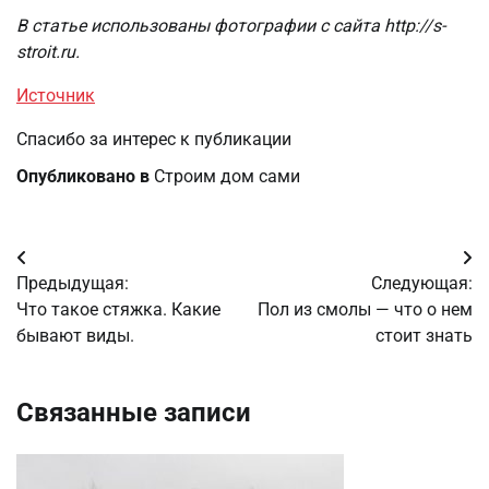
В статье использованы фотографии с сайта
http://s-
stroit.ru
.
Источник
Спасибо за интерес к публикации
Опубликовано в
Строим дом сами
Навигация
Предыдущая:
Следующая:
по
Что такое стяжка. Какие
Пол из смолы — что о нем
бывают виды.
стоит знать
записям
Связанные записи