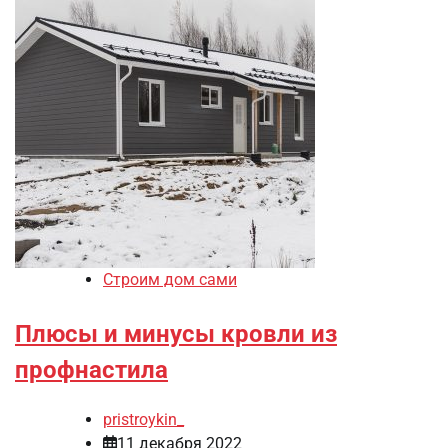
Строим дом сами
Плюсы и минусы кровли из
профнастила
pristroykin_
11 декабря 2022