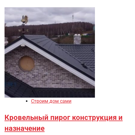
Строим дом сами
Кровельный пирог конструкция и
назначение