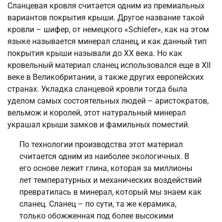
Сланцевая кровля считается одним из премиальных
вариантов покрытия крыши. Другое название такой
кровли – шифер, от немецкого «Schiefer», как на этом
языке называется минерал сланец, и как данный тип
покрытия крыши называли до ХХ века. Но как
кровельный материал сланец использовался еще в XII
веке в Великобритании, а также других европейских
странах. Укладка сланцевой кровли тогда была
уделом самых состоятельных людей – аристократов,
вельмож и королей, этот натуральный минерал
украшал крыши замков и фамильных поместий.
По технологии производства этот материал
считается одним из наиболее экологичных. В
его основе лежит глина, которая за миллионы
лет температурных и механических воздействий
превратилась в минерал, который мы знаем как
сланец. Сланец – по сути, та же керамика,
только обожженная под более высокими