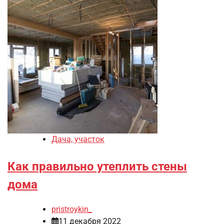
Дача, участок
Как правильно утеплить стены
дома
pristroykin_
11 декабря 2022