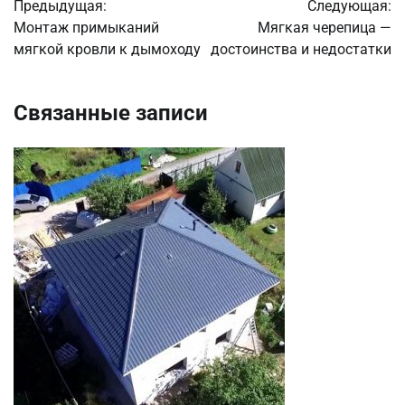
Предыдущая:
Следующая:
по
Монтаж примыканий
Мягкая черепица —
мягкой кровли к дымоходу
достоинства и недостатки
записям
Связанные записи