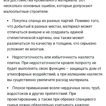
все достоинства кровельного материала. Вот
несколько основных ошибок, которые допускают
малоопытные строители:
Покупка сланца из разных партий. Помимо того,
что добытый в разных местах, материал может
отличаться внешне и не создавать единой
стилистической картины, она также может
различаться по качеству и толщине, что серьезно
усложнит ее монтаж.
Недостаточность или избыточность нахлеста
плитки. При недостаточности кровля попросту не
будет выполнять свою функцию – защищать дом от
атмосферных воздействий, а при излишнем нахлесте
вы существенно увеличите расход материала.
Плохое примыкание возле чердачных окон, труб,
водостоков и других препятствий. При
проектировании, а также при обрезке сланцевого
сырья нужно обязательно учитывать каждую