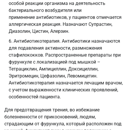
особой реакции организма на деятельность
бактериального возбудителя или
применение антибиотиков, у пациентов отмечается
аллергическая реакция. Назначают Супрастин,
Диазолин, Цистин, Алерзин.
Антибиотикотерапия. Антибиотики назначаются
для подавления активности, размножения
стафилококков. Распространенные препараты при
фурункуле с локализацией под мышкой –
Тетрациклин, Ампициллин, Доксициллин,
Эритромецин, Цефазолин, Левомицетин.
Антибиотикотерапия назначается лечащим врачом,
с учетом выраженности клинических проявлений,
особенностей пациента.
Для предотвращения трения, во избежание
болезненности от прикосновений, людям,
страдающим от фурункула, который расположен под