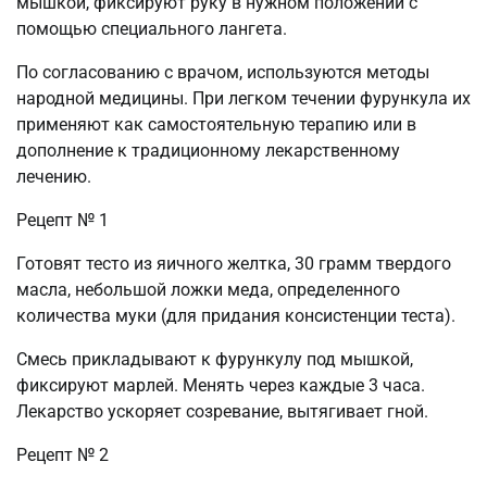
мышкой, фиксируют руку в нужном положении с
помощью специального лангета.
По согласованию с врачом, используются методы
народной медицины. При легком течении фурункула их
применяют как самостоятельную терапию или в
дополнение к традиционному лекарственному
лечению.
Рецепт № 1
Готовят тесто из яичного желтка, 30 грамм твердого
масла, небольшой ложки меда, определенного
количества муки (для придания консистенции теста).
Смесь прикладывают к фурункулу под мышкой,
фиксируют марлей. Менять через каждые 3 часа.
Лекарство ускоряет созревание, вытягивает гной.
Рецепт № 2