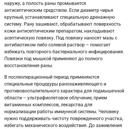
наружу, а полость раны промывается
антисептическим средством. Если диаметр чирья
крупный, устанавливают специальную дренажную
систему. Рану зашивают, обрабатывают поверхность
кожи антисептическим препаратом, накладывают
асептическую повязку. Под повязку наносят мазь с
антибиотиком либо солевой раствор – помогает
избежать повторного бактериального инфицирования.
Повязки под мышкой применяют до полного
восстановления раны.
В послеоперационный период применяются
специальные процедуры ранозаживляющего и
противовоспалительного характера для подмышечной
области – ультрафиолетовое облучение, прием
витаминных комплексов, лекарства для
нормализации работы иммунной системы. Человеку
нужно поддерживать чистоту поврежденного участка,
избегать механического воздействия. До заживления