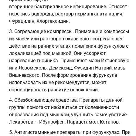
вторичное бактериальное инфицирование. Относят
перекись водорода, раствор перманганата калия,
Фурацилин, Хлоргексидин.
Согревающие компрессы. Примочки и компрессы
из мазей или растворов оказывают согревающее
действие на ранних этапах появления фурункулов с
локализацией под мышкой. Они ускоряют
назревание гнойника. Применяют мази Ихтиоловую
или Левомеколь, Демексид, Фузидин Натрий, мазь
Вишневского. После формирования фурункула
использовать их не рекомендуется, может
спровоцировать развитие осложнений.
Обезболивающие средства. Препараты данной
группы помогают избавиться от болезненности
образования под мышкой, улучшить самочувствие.
Лекарства – Ибупрофен, Парацетамол, Кетанов.
Антигистаминные препараты при фурункулах. При