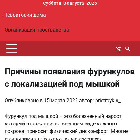
Перейти
Суббота, 8 августа, 2026
к
Территория дома
содержимому
Организация пространства
Причины появления фурункулов
с локализацией под мышкой
Опубликовано в
15 марта 2022
автор:
pristroykin_
Фурункул под мышкой – это болезненный нарост,
который отражается на внешнем виде кожного
покрова, приносит физический дискомфорт. Многие
воспринимают фурункул как временную