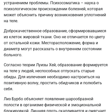
устранением проблемы. Психосоматика – наука о
психологическом происхождении болезней, которая
может объяснить причину возникновения уплотнений
на теле.
Доброкачественное образование, сформировавшиеся
из клеток жировой ткани. Оно не отличается по цвету
от остальной кожи. Месторасположение, форма и
диаметр могут рассказать о внутреннем состоянии
больного.
Согласно теории Луизы Хей, образование формируется
на теле у людей, неспособных отпускать старые
обиды. Для излечения необходимо настроиться на
позитивную волну, простить обидчиков и полюбить
себя.
Лиз Бурбо объясняет появление шарообразной
полости в организме физической и эмоциональной
блокировкой. Лишняя плоть скапливается и смягчает