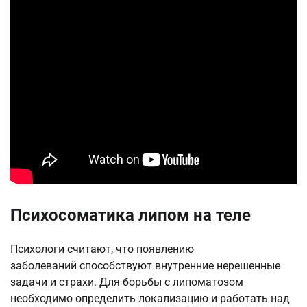
Психосоматика липом на теле
Психологи считают, что появлению
заболеваний способствуют внутренние нерешенные
задачи и страхи. Для борьбы с липоматозом
необходимо определить локализацию и работать над