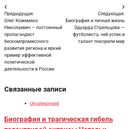
Навигация
Предыдущая:
Следующая:
по
Олег Кожемяко
Биография и личная жизнь
Николаевич – постоянный
Эдуарда Стрельцова —
записям
пропагандист
футболиста, чей успех и
бескомпромиссного
талант покорили мир
развития региона и яркий
пример эффективной
политической
деятельности в России
Связанные записи
Uncategorised
Биография и трагическая гибель