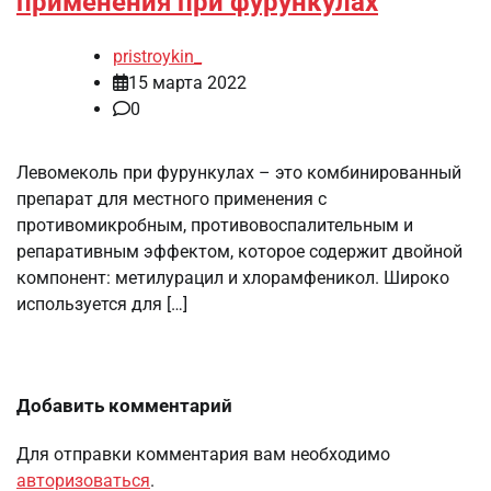
применения при фурункулах
pristroykin_
15 марта 2022
0
Левомеколь при фурункулах – это комбинированный
препарат для местного применения с
противомикробным, противовоспалительным и
репаративным эффектом, которое содержит двойной
компонент: метилурацил и хлорамфеникол. Широко
используется для […]
Добавить комментарий
Для отправки комментария вам необходимо
авторизоваться
.