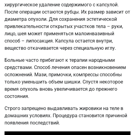
хирургическое удаление содержимого с капсулой.
После операции остаются рубцы. Их размер зависит от
диаметра опухоли. Для сохранения эстетической
привлекательности открытых участков тела – руки,
лицо, шея может применяться малоинвазивный
способ – липосакция. Капсула остается внутри,
вещество откачивается через специальную иглу.
Больные часто прибегают к терапии народными
средствами. Способ лечения опасен возникновением
осложнений. Мази, примочки, компрессы способны
только уменьшить объем шишки. Спустя некоторое
время опухоль вновь увеличивается до прежнего
состояния.
Строго запрещено выдавливать жировики на теле в
домашних условиях. Процедура становится причиной
появления последствий.