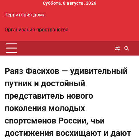
Перейти
Суббота, 8 августа, 2026
к
Территория дома
содержимому
Организация пространства
Раяз Фасихов — удивительный
путник и достойный
представитель нового
поколения молодых
спортсменов России, чьи
достижения восхищают и дают