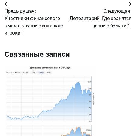
Навигация
Предыдущая:
Следующая:
по
Участники финансового
Депозитарий. Где хранятся
рынка: крупные и мелкие
ценные бумаги? |
записям
игроки |
Связанные записи