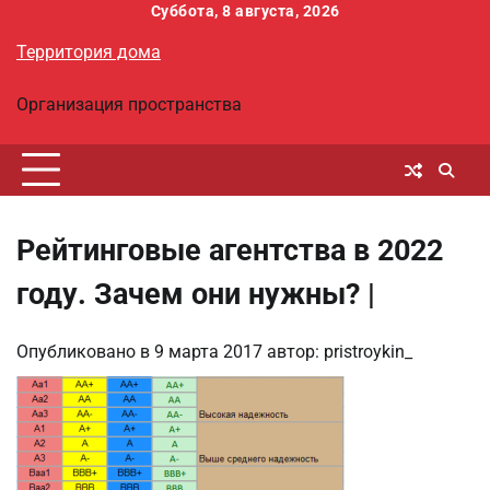
Перейти
Суббота, 8 августа, 2026
к
Территория дома
содержимому
Организация пространства
Рейтинговые агентства в 2022
году. Зачем они нужны? |
Опубликовано в
9 марта 2017
автор:
pristroykin_