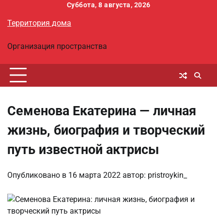
Перейти
Суббота, 8 августа, 2026
к
Территория дома
содержимому
Организация пространства
Семенова Екатерина — личная
жизнь, биография и творческий
путь известной актрисы
Опубликовано в
16 марта 2022
автор:
pristroykin_