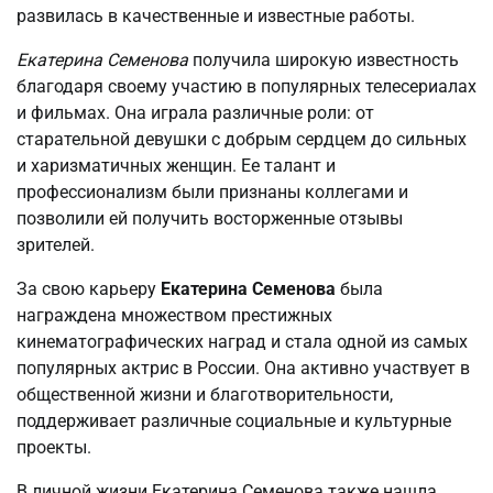
развилась в качественные и известные работы.
Екатерина Семенова
получила широкую известность
благодаря своему участию в популярных телесериалах
и фильмах. Она играла различные роли: от
старательной девушки с добрым сердцем до сильных
и харизматичных женщин. Ее талант и
профессионализм были признаны коллегами и
позволили ей получить восторженные отзывы
зрителей.
За свою карьеру
Екатерина Семенова
была
награждена множеством престижных
кинематографических наград и стала одной из самых
популярных актрис в России. Она активно участвует в
общественной жизни и благотворительности,
поддерживает различные социальные и культурные
проекты.
В личной жизни Екатерина Семенова также нашла