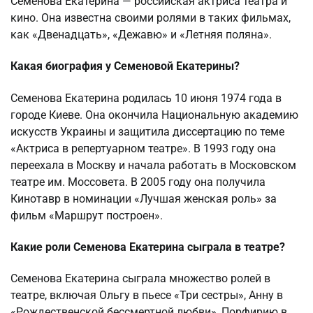
Семенова Екатерина — российская актриса театра и
кино. Она известна своими ролями в таких фильмах,
как «Двенадцать», «Дежавю» и «Летняя поляна».
Какая биография у Семеновой Екатерины?
Семенова Екатерина родилась 10 июня 1974 года в
городе Киеве. Она окончила Национальную академию
искусств Украины и защитила диссертацию по теме
«Актриса в репертуарном театре». В 1993 году она
переехала в Москву и начала работать в Московском
театре им. Моссовета. В 2005 году она получила
Кинотавр в номинации «Лучшая женская роль» за
фильм «Маршрут построен».
Какие роли Семенова Екатерина сыграла в театре?
Семенова Екатерина сыграла множество ролей в
театре, включая Ольгу в пьесе «Три сестры», Анну в
«Рождественской бессмертной любви», Порфирию в