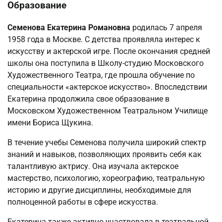
Образование
Семенова Екатерина Романовна
родилась 7 апреля
1958 года в Москве. С детства проявляла интерес к
искусству и актерской игре. После окончания средней
школы она поступила в Школу-студию Московского
Художественного Театра, где прошла обучение по
специальности «актерское искусство». Впоследствии
Екатерина продолжила свое образование в
Московском Художественном Театральном Училище
имени Бориса Щукина.
В течение учебы Семенова получила широкий спектр
знаний и навыков, позволяющих проявить себя как
талантливую актрису. Она изучала актерское
мастерство, психологию, хореографию, театральную
историю и другие дисциплины, необходимые для
полноценной работы в сфере искусства.
Екатерина также активно участвовала в театральной