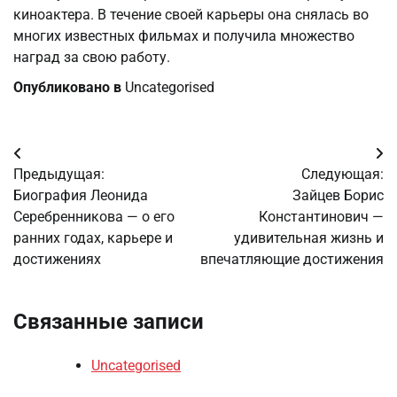
киноактера. В течение своей карьеры она снялась во
многих известных фильмах и получила множество
наград за свою работу.
Опубликовано в
Uncategorised
Навигация
Предыдущая:
Следующая:
по
Биография Леонида
Зайцев Борис
Серебренникова — о его
Константинович —
записям
ранних годах, карьере и
удивительная жизнь и
достижениях
впечатляющие достижения
Связанные записи
Uncategorised