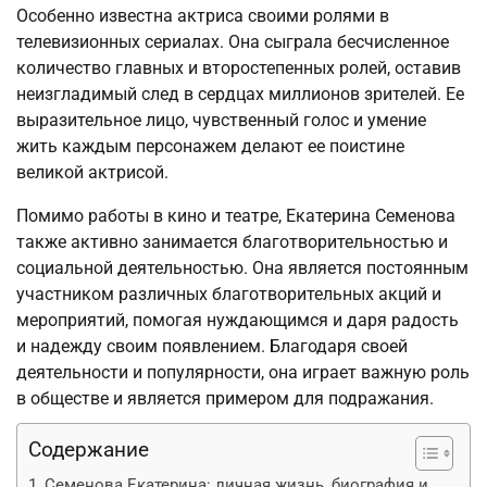
Особенно известна актриса своими ролями в
телевизионных сериалах. Она сыграла бесчисленное
количество главных и второстепенных ролей, оставив
неизгладимый след в сердцах миллионов зрителей. Ее
выразительное лицо, чувственный голос и умение
жить каждым персонажем делают ее поистине
великой актрисой.
Помимо работы в кино и театре, Екатерина Семенова
также активно занимается благотворительностью и
социальной деятельностью. Она является постоянным
участником различных благотворительных акций и
мероприятий, помогая нуждающимся и даря радость
и надежду своим появлением. Благодаря своей
деятельности и популярности, она играет важную роль
в обществе и является примером для подражания.
Содержание
Семенова Екатерина: личная жизнь, биография и