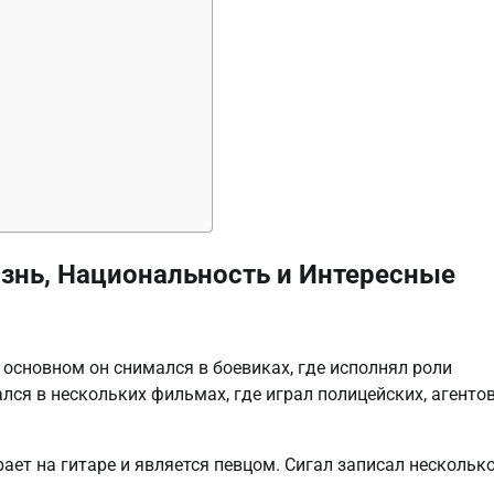
изнь, Национальность и Интересные
В основном он снимался в боевиках, где исполнял роли
лся в нескольких фильмах, где играл полицейских, агенто
рает на гитаре и является певцом. Сигал записал нескольк