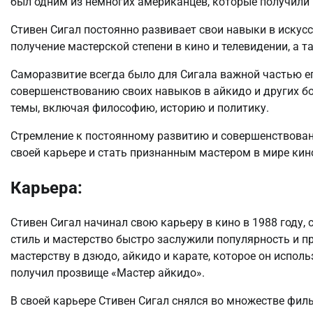
был одним из немногих американцев, которые получили 
Стивен Сигал постоянно развивает свои навыки в искусс
получение мастерской степени в кино и телевидении, а 
Саморазвитие всегда было для Сигала важной частью ег
совершенствованию своих навыков в айкидо и других бо
темы, включая философию, историю и политику.
Стремление к постоянному развитию и совершенствован
своей карьере и стать признанным мастером в мире кино
Карьера:
Стивен Сигал начинал свою карьеру в кино в 1988 году,
стиль и мастерство быстро заслужили популярность и пр
мастерству в дзюдо, айкидо и карате, которое он исполь
получил прозвище «Мастер айкидо».
В своей карьере Стивен Сигал снялся во множестве фил