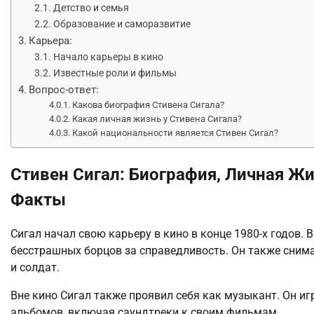
Детство и семья
Образование и саморазвитие
Карьера:
Начало карьеры в кино
Известные роли и фильмы
Вопрос-ответ:
Какова биография Стивена Сигала?
Какая личная жизнь у Стивена Сигала?
Какой национальности является Стивен Сигал?
Стивен Сигал: Биография, Личная Ж
Факты
Сигал начал свою карьеру в кино в конце 1980-х годов. 
бесстрашных борцов за справедливость. Он также снима
и солдат.
Вне кино Сигал также проявил себя как музыкант. Он иг
альбомов, включая саундтреки к своим фильмам.