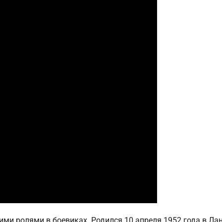
ми ролями в боевиках. Родился 10 апреля 1952 года в Лан