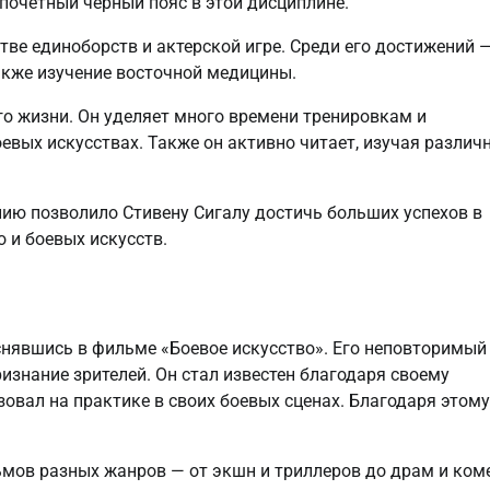
почётный чёрный пояс в этой дисциплине.
тве единоборств и актерской игре. Среди его достижений 
также изучение восточной медицины.
о жизни. Он уделяет много времени тренировкам и
евых искусствах. Также он активно читает, изучая различ
ию позволило Стивену Сигалу достичь больших успехов в
 и боевых искусств.
 снявшись в фильме «Боевое искусство». Его неповторимый
изнание зрителей. Он стал известен благодаря своему
зовал на практике в своих боевых сценах. Благодаря этому
ьмов разных жанров — от экшн и триллеров до драм и ком