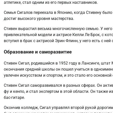
атлетике, стал одним из его первых наставников.
Семья Сигалов переехала в Японию, когда Стивену было 
достиг высокого уровня мастерства.
Стивен вырастил весьма многочисленную семью. У него п
привлекательной модели и актрисе Келли Ле Брок, с кото
вступил в брак с актрисой Эрин Флинн, у него есть с ней 
Образование и саморазвитие
Стивен Сигал, родившийся в 1952 году в Лансинге, штат
окончания средней школы он пошел учиться в одноимен
увлечен искусством и спортом, и это стало его основной
Стивен Сигал саморазвивался в разных сферах. Он актив
фу и кенпо, и стал экспертом в этой области. Он также и
бас-гитаре.
Окончив колледж, Сигал управлял второй рукой дорогим