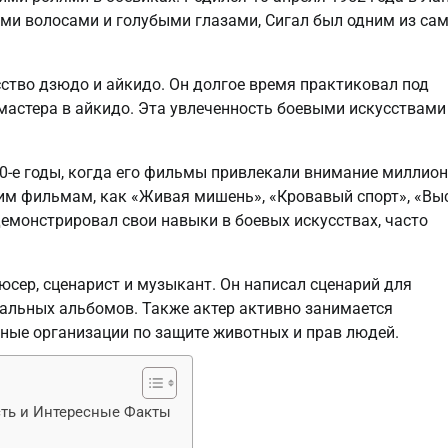
ыми волосами и голубыми глазами, Сигал был одним из са
усство дзюдо и айкидо. Он долгое время практиковал под
мастера в айкидо. Эта увлеченность боевыми искусствами
0-е годы, когда его фильмы привлекали внимание миллио
аким фильмам, как «Живая мишень», «Кровавый спорт», «Вы
демонстрировал свои навыки в боевых искусствах, часто
одюсер, сценарист и музыкант. Он написал сценарий для
альных альбомов. Также актер активно занимается
ные организации по защите животных и прав людей.
сть и Интересные Факты