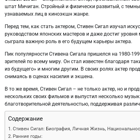
штат Мичиган. Стройный и физически развитый, с темн
узнаваемых лиц в киноэкшн жанре.
Перед тем, как стать актером, Стивен Сигал изучал иск
руководством японских мастеров и даже достиг уровня 
сыграла важную роль в его будущем карьеры актера.
Пик популярности Стивена Сигала пришелся на 1980-199
зрителей по всему миру. Он стал известен благодаря т
из будущего» и многим другим. В своих ролях актер про
снимаясь в сценах насилия и экшена.
В то же время, Стивен Сигал – не только актер, но и пр
нескольких своих фильмов и выпустил несколько музык
благотворительной деятельностью, поддерживая различ
Содержание
Стивен Сигал: Биография, Личная Жизнь, Национально
Ранние годы: