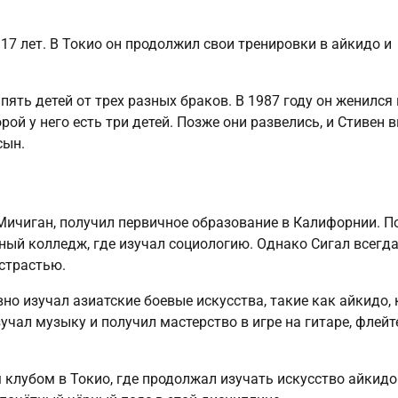
17 лет. В Токио он продолжил свои тренировки в айкидо и
ять детей от трех разных браков. В 1987 году он женился 
рой у него есть три детей. Позже они развелись, и Стивен 
сын.
 Мичиган, получил первичное образование в Калифорнии. П
ный колледж, где изучал социологию. Однако Сигал всегд
 страстью.
но изучал азиатские боевые искусства, такие как айкидо, 
зучал музыку и получил мастерство в игре на гитаре, флейт
 клубом в Токио, где продолжал изучать искусство айкидо