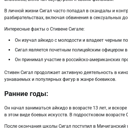
В личной жизни Сигал часто попадал в скандалы и конт
разбирательствах, включая обвинения в сексуальных до
Интересные факты о Стивене Сигале:
Он изучал айкидо с молодости и владеет черным по
Сигал является почетным полицейским офицером в
Он принимал участие в российско-американских про
Стивен Сигал продолжает активную деятельность в кино
узнаваемых и популярных фигур в жанре боевиков.
Ранние годы:
Он начал заниматься айкидо в возрасте 13 лет, и вско
в этом виде боевых искусств. В подростковом возрасте 
После окончания школы Сигал поступил в Мичиганский ун