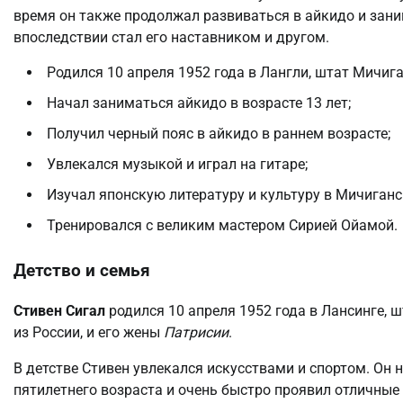
время он также продолжал развиваться в айкидо и зан
впоследствии стал его наставником и другом.
Родился 10 апреля 1952 года в Лангли, штат Мичига
Начал заниматься айкидо в возрасте 13 лет;
Получил черный пояс в айкидо в раннем возрасте;
Увлекался музыкой и играл на гитаре;
Изучал японскую литературу и культуру в Мичиганс
Тренировался с великим мастером Сирией Ойамой.
Детство и семья
Стивен Сигал
родился 10 апреля 1952 года в Лансинге, 
из России, и его жены
Патрисии
.
В детстве Стивен увлекался искусствами и спортом. Он 
пятилетнего возраста и очень быстро проявил отличные с