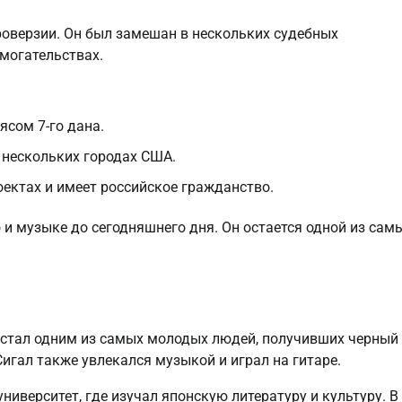
роверзии. Он был замешан в нескольких судебных
могательствах.
ясом 7-го дана.
 нескольких городах США.
ектах и имеет российское гражданство.
 и музыке до сегодняшнего дня. Он остается одной из сам
ре стал одним из самых молодых людей, получивших черный
Сигал также увлекался музыкой и играл на гитаре.
иверситет, где изучал японскую литературу и культуру. В