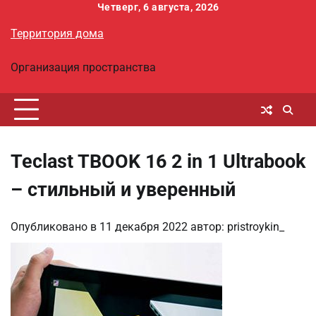
Перейти
Четверг, 6 августа, 2026
к
Территория дома
содержимому
Организация пространства
Teclast TBOOK 16 2 in 1 Ultrabook
– стильный и уверенный
Опубликовано в
11 декабря 2022
автор:
pristroykin_