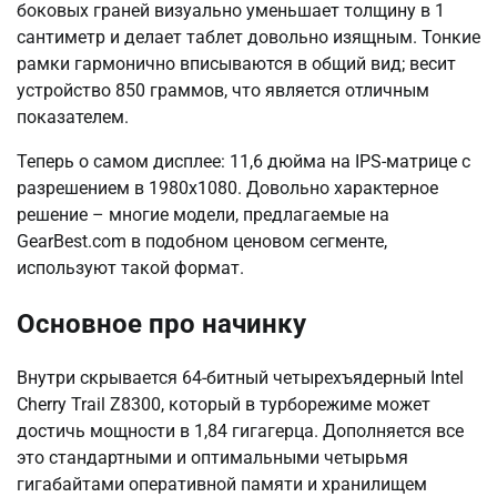
боковых граней визуально уменьшает толщину в 1
сантиметр и делает таблет довольно изящным. Тонкие
рамки гармонично вписываются в общий вид; весит
устройство 850 граммов, что является отличным
показателем.
Теперь о самом дисплее: 11,6 дюйма на IPS-матрице с
разрешением в 1980х1080. Довольно характерное
решение – многие модели, предлагаемые на
GearBest.com в подобном ценовом сегменте,
используют такой формат.
Основное про начинку
Внутри скрывается 64-битный четырехъядерный Intel
Cherry Trail Z8300, который в турборежиме может
достичь мощности в 1,84 гигагерца. Дополняется все
это стандартными и оптимальными четырьмя
гигабайтами оперативной памяти и хранилищем