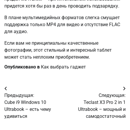
придется хотя бы раз в день проводить подзарядку.
В плане мультимедийных форматов слегка смущает
поддержка только MP4 для видео и отсутствие FLAC
для аудио.
Если вам не принципиальны качественные
фотографии, этот стильный и интересный таблет
может стать неплохим приобретением.
Опубликовано в
Как выбрать гаджет
Навигация
Предыдущая:
Следующая:
по
Cube i9 Windows 10
Teclast X3 Pro 2 in 1
Ultrabook – есть чему
Ultrabook – мощный и
записям
удивиться
самодостаточный