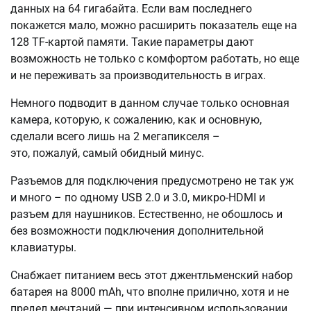
данных на 64 гигабайта. Если вам последнего
покажется мало, можно расширить показатель еще на
128 TF-картой памяти. Такие параметры дают
возможность не только с комфортом работать, но еще
и не переживать за производительность в играх.
Немного подводит в данном случае только основная
камера, которую, к сожалению, как и основную,
сделали всего лишь на 2 мегапикселя –
это, пожалуй, самый обидный минус.
Разъемов для подключения предусмотрено не так уж
и много – по одному USB 2.0 и 3.0, микро-HDMI и
разъем для наушников. Естественно, не обошлось и
без возможности подключения дополнительной
клавиатуры.
Снабжает питанием весь этот джентльменский набор
батарея на 8000 mAh, что вполне прилично, хотя и не
предел мечтаний — при интенсивном использовании